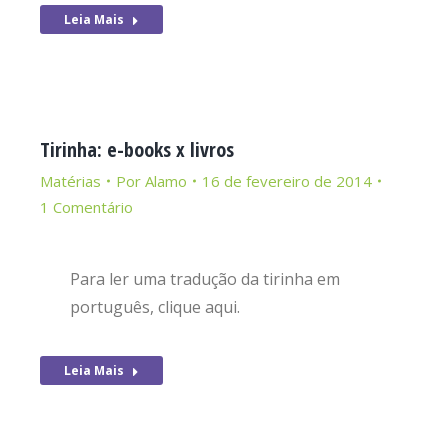
Leia Mais
Tirinha: e-books x livros
Matérias
Por
Alamo
16 de fevereiro de 2014
1 Comentário
Para ler uma tradução da tirinha em
português, clique aqui.
Leia Mais