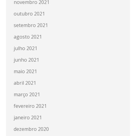
novembro 2021
outubro 2021
setembro 2021
agosto 2021
julho 2021
junho 2021
maio 2021
abril 2021
março 2021
fevereiro 2021
janeiro 2021
dezembro 2020