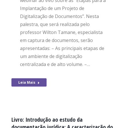
webinar ao vivo sobre as “Etapas para a
Implantação de um Projeto de
Digitalização de Documentos”. Nesta
palestra, que será realizada pelo
professor Wilton Tamane, especialista
em captura de documentos, serão
apresentadas: – As principais etapas de
um ambiente de digitalização
centralizada e de alto volume. –…
Leia Mais
Livro: Introdução ao estudo da
documentação jurídica: A caracterização do