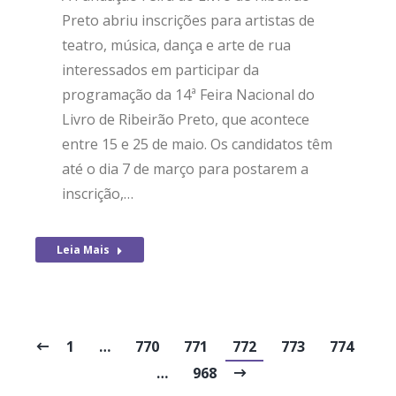
Preto abriu inscrições para artistas de
teatro, música, dança e arte de rua
interessados em participar da
programação da 14ª Feira Nacional do
Livro de Ribeirão Preto, que acontece
entre 15 e 25 de maio. Os candidatos têm
até o dia 7 de março para postarem a
inscrição,…
Leia Mais
1
…
770
771
772
773
774
…
968