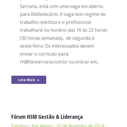
Serrana, está com uma vaga em aberto
para Bibliotecário. A vaga tem regime de
trabalho celetista e o profissional
trabalhará no horário das 16 às 22 horas
(30 horas semanais), de segunda à
sexta-feira. Os interessados devem
enviar o currículo para:
rh@fanserrana.com.br ou entrar em…
Leia Mais
Fórum HSM Gestão & Liderança
Eventos
Por
Alamo
20 de fevereiro de 2014