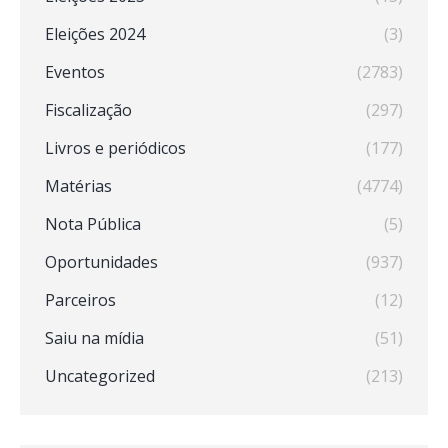
Eleições 2024
(3)
Eventos
(2783)
Fiscalização
(297)
Livros e periódicos
(177)
Matérias
(4774)
Nota Pública
(5)
Oportunidades
(937)
Parceiros
(12)
Saiu na mídia
(51)
Uncategorized
(213)