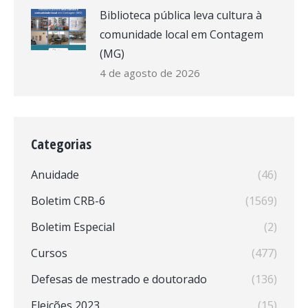
Biblioteca pública leva cultura à
comunidade local em Contagem
(MG)
4 de agosto de 2026
Categorias
Anuidade
(46)
Boletim CRB-6
(1569)
Boletim Especial
(2)
Cursos
(477)
Defesas de mestrado e doutorado
(136)
Eleições 2023
(15)