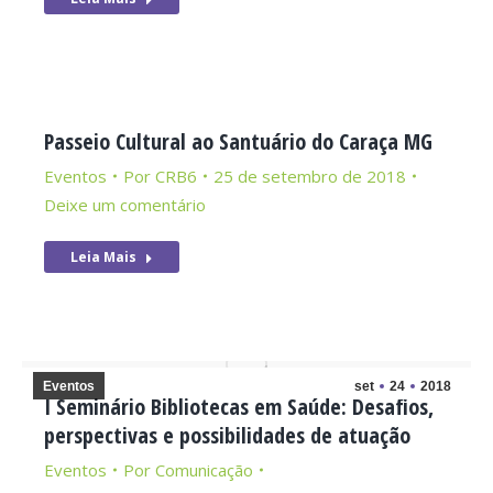
Passeio Cultural ao Santuário do Caraça MG
Eventos
Por
CRB6
25 de setembro de 2018
Deixe um comentário
Leia Mais
Eventos
set
24
2018
I Seminário Bibliotecas em Saúde: Desafios,
perspectivas e possibilidades de atuação
Eventos
Por
Comunicação