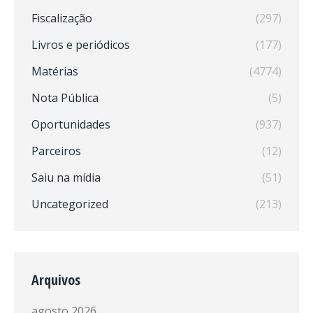
Fiscalização
(297)
Livros e periódicos
(177)
Matérias
(4774)
Nota Pública
(5)
Oportunidades
(937)
Parceiros
(12)
Saiu na mídia
(51)
Uncategorized
(213)
Arquivos
agosto 2026