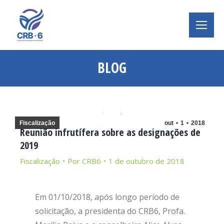
BLOG
Você está aqui:
Fiscalização
out
1
2018
Reunião infrutífera sobre as designações de
2019
Fiscalização
Por
CRB6
1 de outubro de 2018
Em 01/10/2018, após longo período de
solicitação, a presidenta do CRB6, Profa.