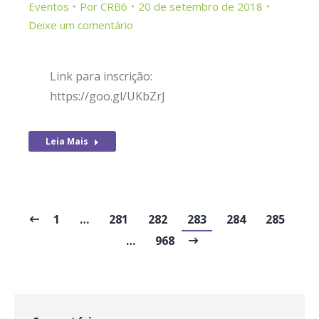
Eventos
Por
CRB6
20 de setembro de 2018
Deixe um comentário
Link para inscrição:
https://goo.gl/UKbZrJ
Leia Mais
1
…
281
282
283
284
285
…
968