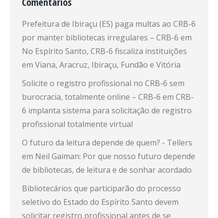
Comentários
Prefeitura de Ibiraçu (ES) paga multas ao CRB-6
por manter bibliotecas irregulares – CRB-6
em
No Espírito Santo, CRB-6 fiscaliza instituições
em Viana, Aracruz, Ibiraçu, Fundão e Vitória
Solicite o registro profissional no CRB-6 sem
burocracia, totalmente online – CRB-6
em
CRB-
6 implanta sistema para solicitação de registro
profissional totalmente virtual
O futuro da leitura depende de quem? - Tellers
em
Neil Gaiman: Por que nosso futuro depende
de bibliotecas, de leitura e de sonhar acordado
Bibliotecários que participarão do processo
seletivo do Estado do Espírito Santo devem
solicitar registro profissional antes de se