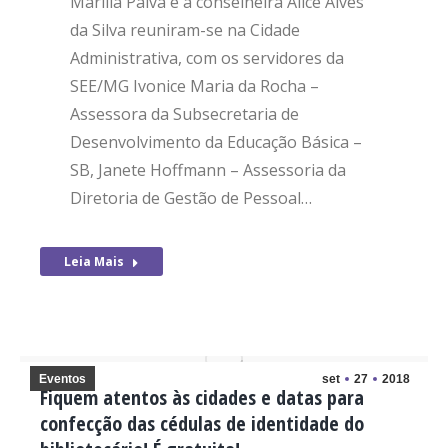
Marília Paiva e a conselheira Alice Alves
da Silva reuniram-se na Cidade
Administrativa, com os servidores da
SEE/MG Ivonice Maria da Rocha –
Assessora da Subsecretaria de
Desenvolvimento da Educação Básica –
SB, Janete Hoffmann – Assessoria da
Diretoria de Gestão de Pessoal…
Leia Mais
Eventos
set
27
2018
Fiquem atentos às cidades e datas para
confecção das cédulas de identidade do