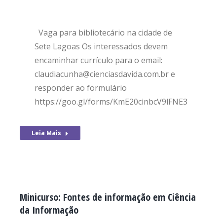
Vaga para bibliotecário na cidade de
Sete Lagoas Os interessados devem
encaminhar currículo para o email:
claudiacunha@cienciasdavida.com.br e
responder ao formulário
https://goo.gl/forms/KmE20cinbcV9lFNE3
Leia Mais
Minicurso: Fontes de informação em Ciência
da Informação