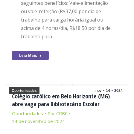
seguintes benefícios: Vale-alimentação
ou vale-refeição (R$37,00 por dia de
trabalho para carga horária igual ou
acima de 4 horas/dia, R$18,50 por dia de
trabalho para…
Leia Mais
Oportunidades
nov
14
2024
Colégio católico em Belo Horizonte (MG)
abre vaga para Bibliotecário Escolar
Oportunidades
Por
CRB6
14 de novembro de 2024