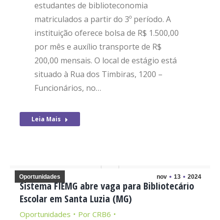
estudantes de biblioteconomia
matriculados a partir do 3º período. A
instituição oferece bolsa de R$ 1.500,00
por mês e auxílio transporte de R$
200,00 mensais. O local de estágio está
situado à Rua dos Timbiras, 1200 –
Funcionários, no…
Leia Mais
Oportunidades
nov
13
2024
Sistema FIEMG abre vaga para Bibliotecário
Escolar em Santa Luzia (MG)
Oportunidades
Por
CRB6