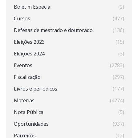
Boletim Especial
(2)
Cursos
(477)
Defesas de mestrado e doutorado
(136)
Eleições 2023
(15)
Eleições 2024
(3)
Eventos
(2783)
Fiscalização
(297)
Livros e periódicos
(177)
Matérias
(4774)
Nota Pública
(5)
Oportunidades
(937)
Parceiros
(12)