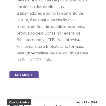
Melchionna, conhecida por sua atuação
em defesa dos direitos dos
trabalhadores e do fortalecimento da
leitura, é destaque na edição mais
recente do Boletim da Biblioteconomia
produzido pelo Conselho Federal de
Biblioteconomia (CFB). Na entrevista,
Fernanda, que é Bibliotecária formada
pela Universidade Federal do Rio Grande
do Sul (UFRGS), fala…
Leia Mais
Oportunidades
nov
19
2024