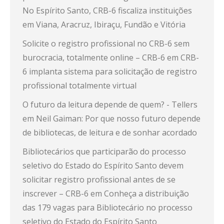
No Espírito Santo, CRB-6 fiscaliza instituições
em Viana, Aracruz, Ibiraçu, Fundão e Vitória
Solicite o registro profissional no CRB-6 sem
burocracia, totalmente online – CRB-6
em
CRB-
6 implanta sistema para solicitação de registro
profissional totalmente virtual
O futuro da leitura depende de quem? - Tellers
em
Neil Gaiman: Por que nosso futuro depende
de bibliotecas, de leitura e de sonhar acordado
Bibliotecários que participarão do processo
seletivo do Estado do Espírito Santo devem
solicitar registro profissional antes de se
inscrever – CRB-6
em
Conheça a distribuição
das 179 vagas para Bibliotecário no processo
seletivo do Estado do Espírito Santo