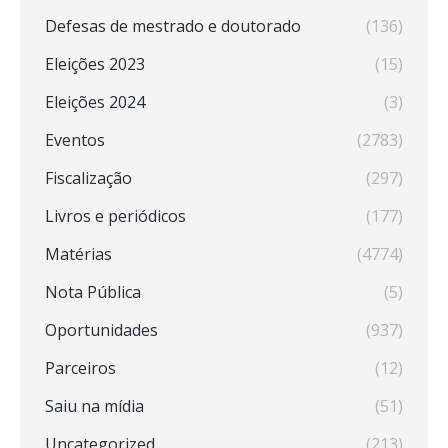
Defesas de mestrado e doutorado
(136)
Eleições 2023
(15)
Eleições 2024
(3)
Eventos
(2783)
Fiscalização
(297)
Livros e periódicos
(177)
Matérias
(4774)
Nota Pública
(5)
Oportunidades
(937)
Parceiros
(12)
Saiu na mídia
(51)
Uncategorized
(213)