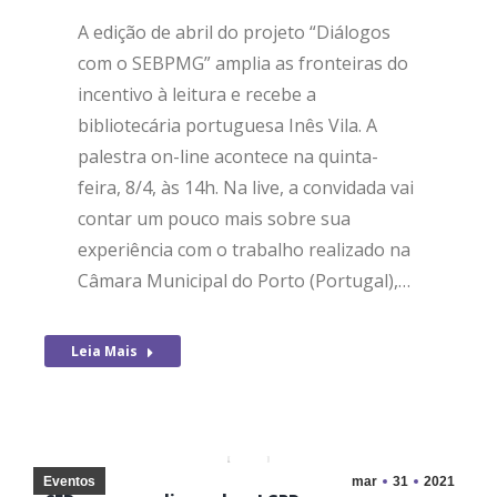
A edição de abril do projeto “Diálogos
com o SEBPMG” amplia as fronteiras do
incentivo à leitura e recebe a
bibliotecária portuguesa Inês Vila. A
palestra on-line acontece na quinta-
feira, 8/4, às 14h. Na live, a convidada vai
contar um pouco mais sobre sua
experiência com o trabalho realizado na
Câmara Municipal do Porto (Portugal),…
Leia Mais
Eventos
mar
31
2021