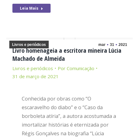
Leia Mais
Livros e periódicos
mar
31
2021
Livro homenageia a escritora mineira Lúcia
Machado de Almeida
Livros e periódicos
Por
Comunicação
31 de março de 2021
Conhecida por obras como “O
escaravelho do diabo” e o “Caso da
borboleta atíria”, a autora acostumada a
imortalizar histórias é eternizada por
Régis Gonçalves na biografia “Lúcia