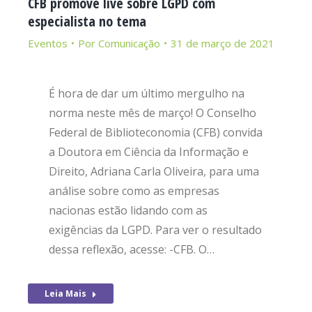
CFB promove live sobre LGPD com
especialista no tema
Eventos
Por
Comunicação
31 de março de 2021
É hora de dar um último mergulho na
norma neste mês de março! O Conselho
Federal de Biblioteconomia (CFB) convida
a Doutora em Ciência da Informação e
Direito, Adriana Carla Oliveira, para uma
análise sobre como as empresas
nacionas estão lidando com as
exigências da LGPD. Para ver o resultado
dessa reflexão, acesse: -CFB. O…
Leia Mais