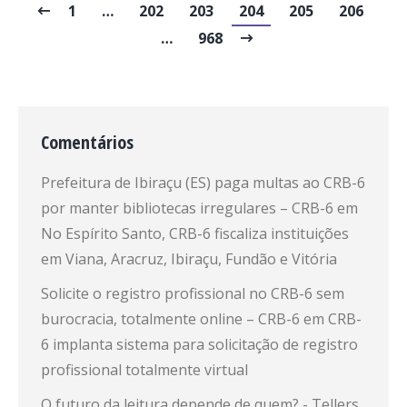
1
…
202
203
204
205
206
…
968
Comentários
Prefeitura de Ibiraçu (ES) paga multas ao CRB-6
por manter bibliotecas irregulares – CRB-6
em
No Espírito Santo, CRB-6 fiscaliza instituições
em Viana, Aracruz, Ibiraçu, Fundão e Vitória
Solicite o registro profissional no CRB-6 sem
burocracia, totalmente online – CRB-6
em
CRB-
6 implanta sistema para solicitação de registro
profissional totalmente virtual
O futuro da leitura depende de quem? - Tellers