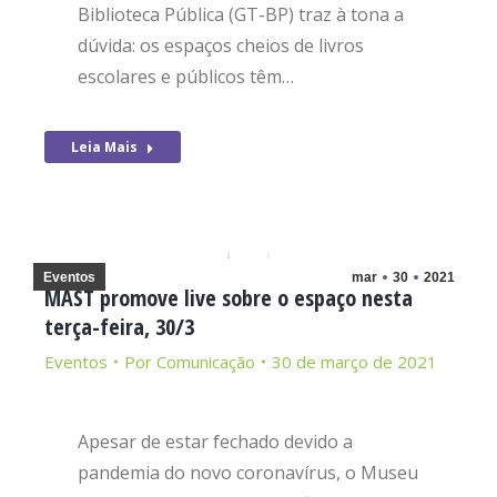
Biblioteca Pública (GT-BP) traz à tona a
dúvida: os espaços cheios de livros
escolares e públicos têm…
Leia Mais
Eventos
mar
30
2021
MAST promove live sobre o espaço nesta
terça-feira, 30/3
Eventos
Por
Comunicação
30 de março de 2021
Apesar de estar fechado devido a
pandemia do novo coronavírus, o Museu