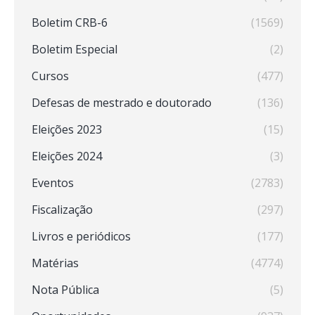
Boletim CRB-6
(1569)
Boletim Especial
(2)
Cursos
(477)
Defesas de mestrado e doutorado
(136)
Eleições 2023
(15)
Eleições 2024
(3)
Eventos
(2783)
Fiscalização
(297)
Livros e periódicos
(177)
Matérias
(4774)
Nota Pública
(5)