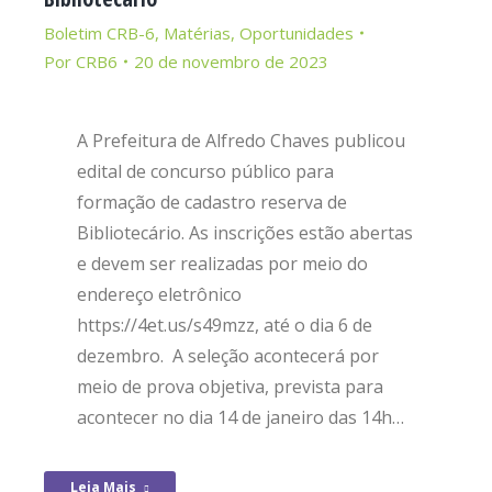
Boletim CRB-6
,
Matérias
,
Oportunidades
Por
CRB6
20 de novembro de 2023
A Prefeitura de Alfredo Chaves publicou
edital de concurso público para
formação de cadastro reserva de
Bibliotecário. As inscrições estão abertas
e devem ser realizadas por meio do
endereço eletrônico
https://4et.us/s49mzz, até o dia 6 de
dezembro. A seleção acontecerá por
meio de prova objetiva, prevista para
acontecer no dia 14 de janeiro das 14h…
Leia Mais