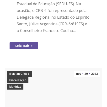
Estadual de Educação (SEDU-ES). Na
ocasião, o CRB-6 foi representado pela
Delegada Regional no Estado do Espírito
Santo, Júlive Argentina (CRB-6/819ES) e
o Conselheiro Francisco Coelho…
Leia Mais
Boletim CRB-6
nov
20
2023
Fiscalização
Matérias