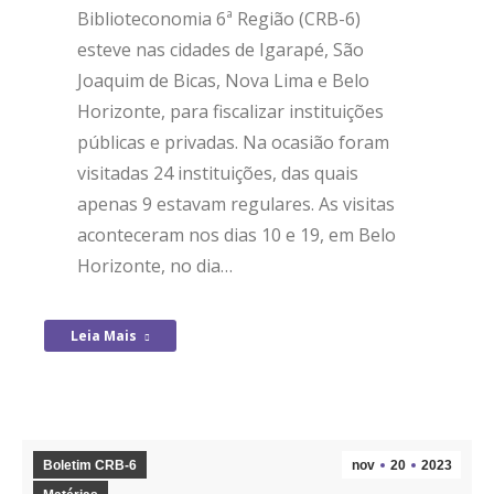
Biblioteconomia 6ª Região (CRB-6)
esteve nas cidades de Igarapé, São
Joaquim de Bicas, Nova Lima e Belo
Horizonte, para fiscalizar instituições
públicas e privadas. Na ocasião foram
visitadas 24 instituições, das quais
apenas 9 estavam regulares. As visitas
aconteceram nos dias 10 e 19, em Belo
Horizonte, no dia…
Leia Mais
Boletim CRB-6
nov
20
2023