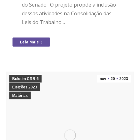
do Senado. O projeto propõe a inclusão
dessas atividades na Consolidação das
Leis do Trabalho…
Leia Mais
Boletim CRB-6
nov
20
2023
Eleições 2023
Matérias