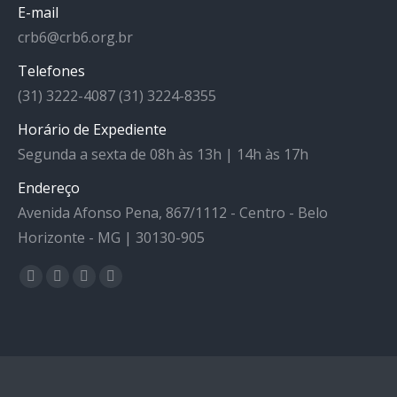
E-mail
crb6@crb6.org.br
Telefones
(31) 3222-4087 (31) 3224-8355
Horário de Expediente
Segunda a sexta de 08h às 13h | 14h às 17h
Endereço
Avenida Afonso Pena, 867/1112 - Centro - Belo
Horizonte - MG | 30130-905
Facebook
YouTube
Linkedin
Instagram
Encontre-nos em: