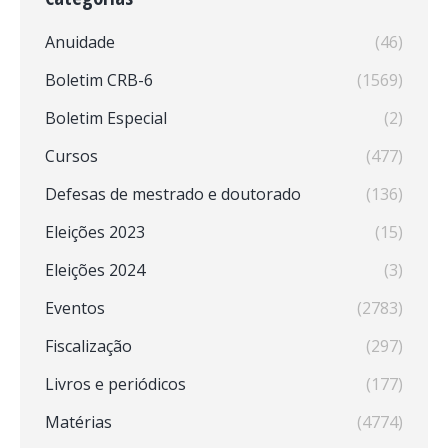
Anuidade
(46)
Boletim CRB-6
(1569)
Boletim Especial
(2)
Cursos
(477)
Defesas de mestrado e doutorado
(136)
Eleições 2023
(15)
Eleições 2024
(3)
Eventos
(2783)
Fiscalização
(297)
Livros e periódicos
(177)
Matérias
(4774)