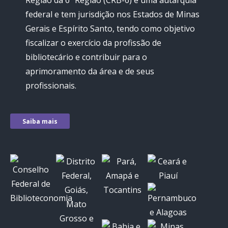
Região da 6ª Região (CRB-6) é uma autarquia
federal e tem jurisdição nos Estados de Minas
Gerais e Espírito Santo, tendo como objetivo
fiscalizar o exercício da profissão de
bibliotecário e contribuir para o
aprimoramento da área e de seus
profissionais.
Saiba mais