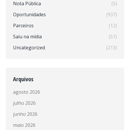
Nota Pública
(5)
Oportunidades
(937)
Parceiros
(12)
Saiu na mídia
(51)
Uncategorized
(213)
Arquivos
agosto 2026
julho 2026
junho 2026
maio 2026