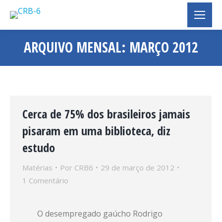
ARQUIVO MENSAL:
MARÇO 2012
Você está aqui:
Cerca de 75% dos brasileiros jamais
pisaram em uma biblioteca, diz
estudo
Matérias
Por
CRB6
29 de março de 2012
1 Comentário
O desempregado gaúcho Rodrigo