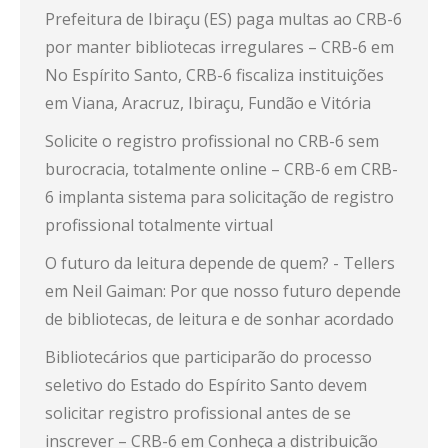
Prefeitura de Ibiraçu (ES) paga multas ao CRB-6
por manter bibliotecas irregulares – CRB-6
em
No Espírito Santo, CRB-6 fiscaliza instituições
em Viana, Aracruz, Ibiraçu, Fundão e Vitória
Solicite o registro profissional no CRB-6 sem
burocracia, totalmente online – CRB-6
em
CRB-
6 implanta sistema para solicitação de registro
profissional totalmente virtual
O futuro da leitura depende de quem? - Tellers
em
Neil Gaiman: Por que nosso futuro depende
de bibliotecas, de leitura e de sonhar acordado
Bibliotecários que participarão do processo
seletivo do Estado do Espírito Santo devem
solicitar registro profissional antes de se
inscrever – CRB-6
em
Conheça a distribuição