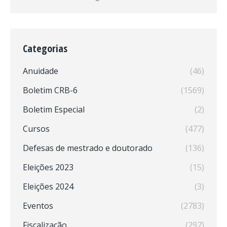
Categorias
Anuidade
(46)
Boletim CRB-6
(1569)
Boletim Especial
(2)
Cursos
(477)
Defesas de mestrado e doutorado
(136)
Eleições 2023
(15)
Eleições 2024
(3)
Eventos
(2783)
Fiscalização
(297)