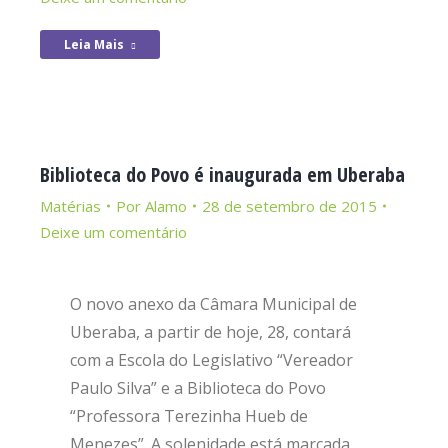
Leia Mais
Biblioteca do Povo é inaugurada em Uberaba
Matérias
Por
Alamo
28 de setembro de 2015
Deixe um comentário
O novo anexo da Câmara Municipal de
Uberaba, a partir de hoje, 28, contará
com a Escola do Legislativo “Vereador
Paulo Silva” e a Biblioteca do Povo
“Professora Terezinha Hueb de
Menezes”. A solenidade está marcada