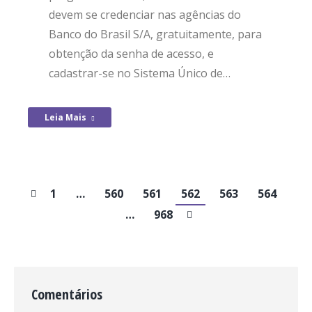
devem se credenciar nas agências do
Banco do Brasil S/A, gratuitamente, para
obtenção da senha de acesso, e
cadastrar-se no Sistema Único de…
Leia Mais
1
…
560
561
562
563
564
…
968
Comentários