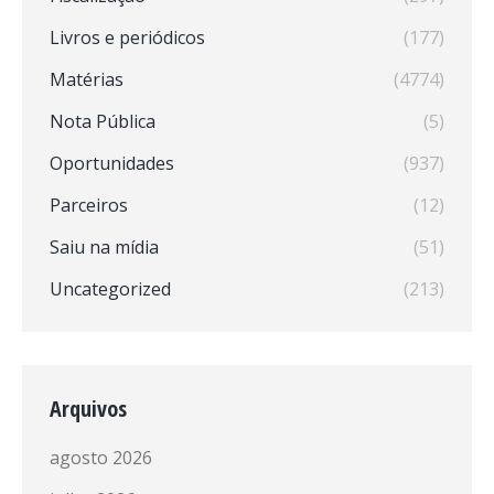
Livros e periódicos
(177)
Matérias
(4774)
Nota Pública
(5)
Oportunidades
(937)
Parceiros
(12)
Saiu na mídia
(51)
Uncategorized
(213)
Arquivos
agosto 2026