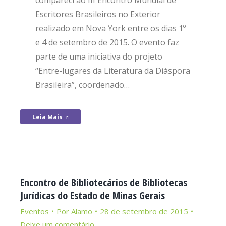
compareci ao III Encontro Mundial de
Escritores Brasileiros no Exterior
realizado em Nova York entre os dias 1º
e 4 de setembro de 2015. O evento faz
parte de uma iniciativa do projeto
“Entre-lugares da Literatura da Diáspora
Brasileira”, coordenado…
Leia Mais
Encontro de Bibliotecários de Bibliotecas
Jurídicas do Estado de Minas Gerais
Eventos
Por
Alamo
28 de setembro de 2015
Deixe um comentário