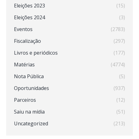
Eleições 2023
(15)
Eleições 2024
(3)
Eventos
(2783)
Fiscalização
(297)
Livros e periódicos
(177)
Matérias
(4774)
Nota Pública
(5)
Oportunidades
(937)
Parceiros
(12)
Saiu na mídia
(51)
Uncategorized
(213)