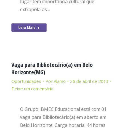
lugar tem importância cultural que
extrapola os…
Leia Mais
Vaga para Bibliotecário(a) em Belo
Horizonte(MG)
Oportunidades
Por
Alamo
26 de abril de 2013
Deixe um comentário
O Grupo IBMEC Educacional está com 01
vaga para Bibliotecário(a) em aberto em
Belo Horizonte. Carga horária: 44 horas