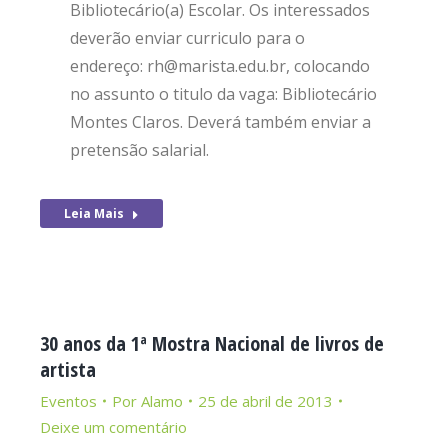
Bibliotecário(a) Escolar. Os interessados
deverão enviar curriculo para o
endereço: rh@marista.edu.br, colocando
no assunto o titulo da vaga: Bibliotecário
Montes Claros. Deverá também enviar a
pretensão salarial.
Leia Mais
30 anos da 1ª Mostra Nacional de livros de
artista
Eventos
Por
Alamo
25 de abril de 2013
Deixe um comentário