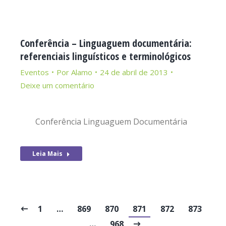
Conferência – Linguaguem documentária:
referenciais linguísticos e terminológicos
Eventos
Por
Alamo
24 de abril de 2013
Deixe um comentário
Conferência Linguaguem Documentária
Leia Mais
1
…
869
870
871
872
873
…
968