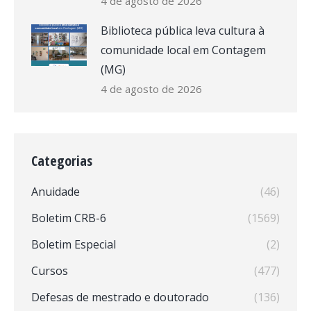
4 de agosto de 2026
Biblioteca pública leva cultura à
comunidade local em Contagem
(MG)
4 de agosto de 2026
Categorias
Anuidade
(46)
Boletim CRB-6
(1569)
Boletim Especial
(2)
Cursos
(477)
Defesas de mestrado e doutorado
(136)