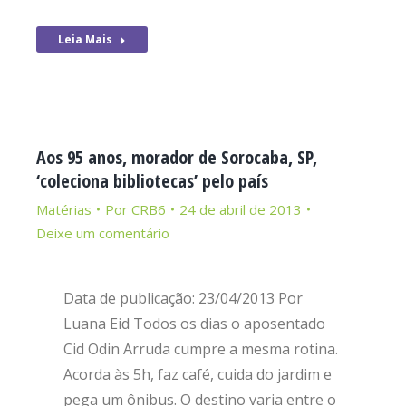
Leia Mais
Aos 95 anos, morador de Sorocaba, SP,
‘coleciona bibliotecas’ pelo país
Matérias
Por
CRB6
24 de abril de 2013
Deixe um comentário
Data de publicação: 23/04/2013 Por
Luana Eid Todos os dias o aposentado
Cid Odin Arruda cumpre a mesma rotina.
Acorda às 5h, faz café, cuida do jardim e
pega um ônibus. O destino varia entre o