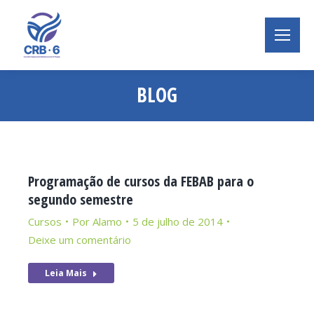
BLOG
Você está aqui:
Programação de cursos da FEBAB para o
segundo semestre
Cursos
Por
Alamo
5 de julho de 2014
Deixe um comentário
Leia Mais