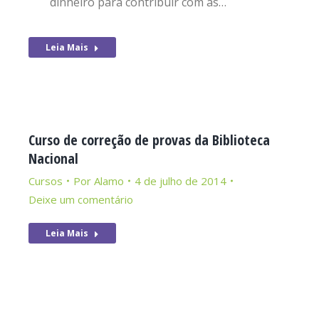
dinheiro para contribuir com as…
Leia Mais
Curso de correção de provas da Biblioteca
Nacional
Cursos
Por
Alamo
4 de julho de 2014
Deixe um comentário
Leia Mais