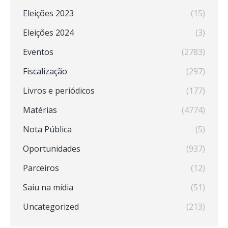
Eleições 2023
(15)
Eleições 2024
(3)
Eventos
(2783)
Fiscalização
(297)
Livros e periódicos
(177)
Matérias
(4774)
Nota Pública
(5)
Oportunidades
(937)
Parceiros
(12)
Saiu na mídia
(51)
Uncategorized
(213)