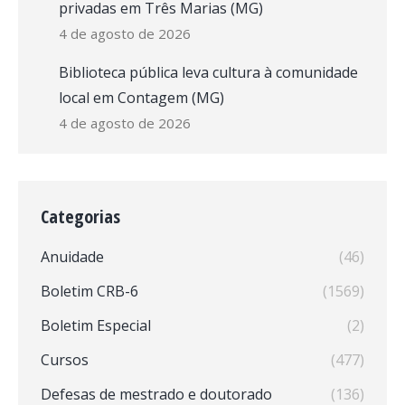
privadas em Três Marias (MG)
4 de agosto de 2026
Biblioteca pública leva cultura à comunidade
local em Contagem (MG)
4 de agosto de 2026
Categorias
Anuidade
(46)
Boletim CRB-6
(1569)
Boletim Especial
(2)
Cursos
(477)
Defesas de mestrado e doutorado
(136)