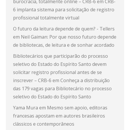
burocracia, totalmente online – CRB-6
em
CRB-
6 implanta sistema para solicitação de registro
profissional totalmente virtual
O futuro da leitura depende de quem? - Tellers
em
Neil Gaiman: Por que nosso futuro depende
de bibliotecas, de leitura e de sonhar acordado
Bibliotecários que participarão do processo
seletivo do Estado do Espírito Santo devem
solicitar registro profissional antes de se
inscrever – CRB-6
em
Conheça a distribuição
das 179 vagas para Bibliotecário no processo
seletivo do Estado do Espírito Santo
Yama Mura
em
Mesmo sem apoio, editoras
francesas apostam em autores brasileiros
clássicos e contemporâneos