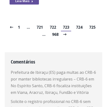
Leia Mais
1
…
721
722
723
724
725
…
968
Comentários
Prefeitura de Ibiraçu (ES) paga multas ao CRB-6
por manter bibliotecas irregulares – CRB-6
em
No Espírito Santo, CRB-6 fiscaliza instituições
em Viana, Aracruz, Ibiraçu, Fundão e Vitória
Solicite o registro profissional no CRB-6 sem