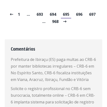
1
…
693
694
695
696
697
…
968
Comentários
Prefeitura de Ibiraçu (ES) paga multas ao CRB-6
por manter bibliotecas irregulares – CRB-6
em
No Espírito Santo, CRB-6 fiscaliza instituições
em Viana, Aracruz, Ibiraçu, Fundão e Vitória
Solicite o registro profissional no CRB-6 sem
burocracia, totalmente online – CRB-6
em
CRB-
6 implanta sistema para solicitação de registro