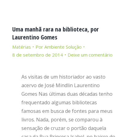
Uma manhã rara na biblioteca, por
Laurentino Gomes
Matérias
Por
Ambiente Solução
8 de setembro de 2014
Deixe um comentário
As visitas de um historiador ao vasto
acervo de José Mindlin Laurentino
Gomes Nas últimas duas décadas tenho
frequentado algumas bibliotecas
famosas em busca de fontes para meus
livros. Nada, porém, se comparou à
sensação de cruzar o portão daquela
casa da Rua Princesa Isabel, no bairro do