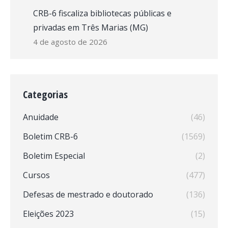
CRB-6 fiscaliza bibliotecas públicas e
privadas em Três Marias (MG)
4 de agosto de 2026
Categorias
Anuidade
(46)
Boletim CRB-6
(1569)
Boletim Especial
(2)
Cursos
(477)
Defesas de mestrado e doutorado
(136)
Eleições 2023
(15)