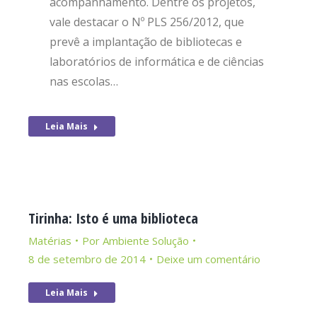
acompanhamento. Dentre os projetos,
vale destacar o Nº PLS 256/2012, que
prevê a implantação de bibliotecas e
laboratórios de informática e de ciências
nas escolas…
Leia Mais
Tirinha: Isto é uma biblioteca
Matérias
Por
Ambiente Solução
8 de setembro de 2014
Deixe um comentário
Leia Mais