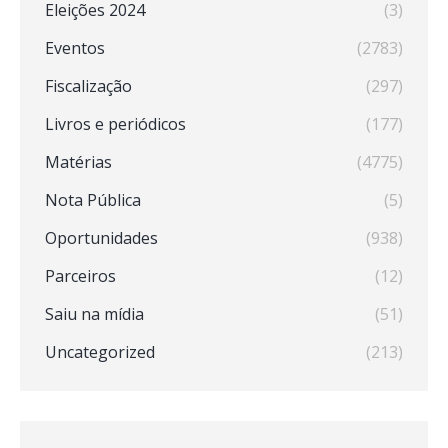
Eleições 2024
(3)
Eventos
(2783)
Fiscalização
(297)
Livros e periódicos
(177)
Matérias
(4775)
Nota Pública
(5)
Oportunidades
(938)
Parceiros
(12)
Saiu na mídia
(51)
Uncategorized
(213)