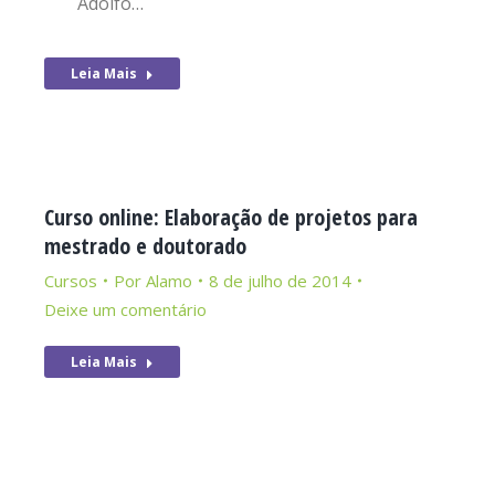
Adolfo…
Leia Mais
Curso online: Elaboração de projetos para
mestrado e doutorado
Cursos
Por
Alamo
8 de julho de 2014
Deixe um comentário
Leia Mais