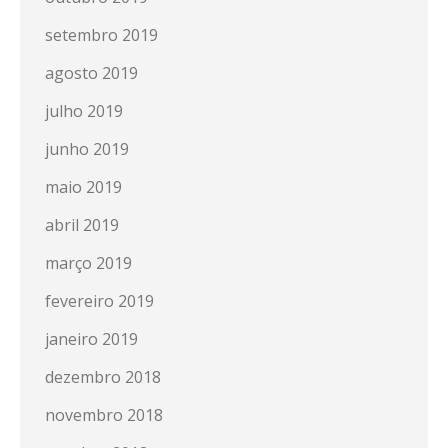
setembro 2019
agosto 2019
julho 2019
junho 2019
maio 2019
abril 2019
março 2019
fevereiro 2019
janeiro 2019
dezembro 2018
novembro 2018