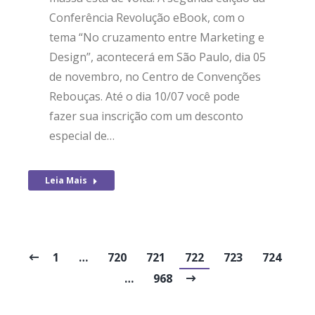
Conferência Revolução eBook, com o
tema “No cruzamento entre Marketing e
Design”, acontecerá em São Paulo, dia 05
de novembro, no Centro de Convenções
Rebouças. Até o dia 10/07 você pode
fazer sua inscrição com um desconto
especial de…
Leia Mais
1
…
720
721
722
723
724
…
968