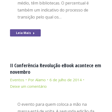
médio, têm bibliotecas. O percentual é
também um indicativo do processo de
transição pelo qual os…
Leia Mais
II Conferência Revolução eBook acontece em
novembro
Eventos
Por
Alamo
6 de julho de 2014
Deixe um comentário
O evento para quem coloca a mão na
massa está de volta. A segunda edição da