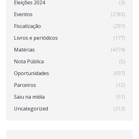
Eleições 2024
(3)
Eventos
(2783)
Fiscalização
(297)
Livros e periódicos
(177)
Matérias
(4774)
Nota Pública
(5)
Oportunidades
(937)
Parceiros
(12)
Saiu na mídia
(51)
Uncategorized
(213)