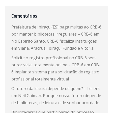
Comentários
Prefeitura de Ibiraçu (ES) paga multas ao CRB-6
por manter bibliotecas irregulares – CRB-6
em
No Espírito Santo, CRB-6 fiscaliza instituições
em Viana, Aracruz, Ibiraçu, Fundão e Vitória
Solicite o registro profissional no CRB-6 sem
burocracia, totalmente online – CRB-6
em
CRB-
6 implanta sistema para solicitação de registro
profissional totalmente virtual
O futuro da leitura depende de quem? - Tellers
em
Neil Gaiman: Por que nosso futuro depende
de bibliotecas, de leitura e de sonhar acordado
Bibliotecários que participarão do processo