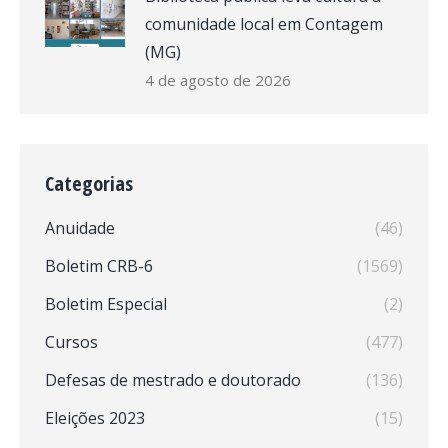
comunidade local em Contagem
(MG)
4 de agosto de 2026
Categorias
Anuidade
(46)
Boletim CRB-6
(1569)
Boletim Especial
(2)
Cursos
(477)
Defesas de mestrado e doutorado
(136)
Eleições 2023
(15)