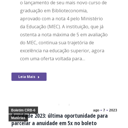
o lançamento de seu mais novo curso de
graduação em Biblioteconomia,
aprovado com a nota 4 pelo Ministério
da Educação (MEC). A instituição, que já
ostenta a nota máxima de 5 em avaliação
do MEC, continua sua trajetória de
excelência na educação superior, agora
com uma oferta voltada para…
Leia Mais
Boletim CRB-6
ago
7
2023
Anuidade 2023: última oportunidade para
Matérias
parcelar a anuidade em 5x no boleto