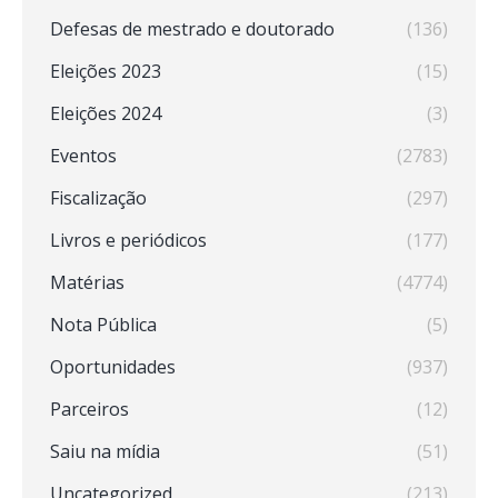
Defesas de mestrado e doutorado
(136)
Eleições 2023
(15)
Eleições 2024
(3)
Eventos
(2783)
Fiscalização
(297)
Livros e periódicos
(177)
Matérias
(4774)
Nota Pública
(5)
Oportunidades
(937)
Parceiros
(12)
Saiu na mídia
(51)
Uncategorized
(213)