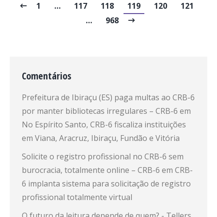
1
…
117
118
119
120
121
…
968
Comentários
Prefeitura de Ibiraçu (ES) paga multas ao CRB-6
por manter bibliotecas irregulares – CRB-6
em
No Espírito Santo, CRB-6 fiscaliza instituições
em Viana, Aracruz, Ibiraçu, Fundão e Vitória
Solicite o registro profissional no CRB-6 sem
burocracia, totalmente online – CRB-6
em
CRB-
6 implanta sistema para solicitação de registro
profissional totalmente virtual
O futuro da leitura depende de quem? - Tellers