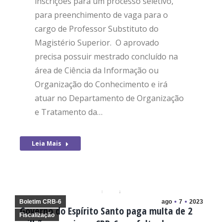
inscrições para um processo seletivo,
para preenchimento de vaga para o
cargo de Professor Substituto do
Magistério Superior. O aprovado
precisa possuir mestrado concluído na
área de Ciência da Informação ou
Organização do Conhecimento e irá
atuar no Departamento de Organização
e Tratamento da…
Leia Mais
Boletim CRB-6
ago
7
2023
Governo do Espírito Santo paga multa de 2
Fiscalização