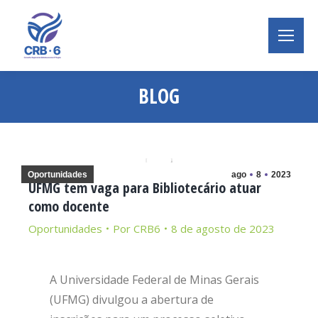
BLOG
Você está aqui:
Oportunidades
ago
8
2023
UFMG tem vaga para Bibliotecário atuar
como docente
Oportunidades
Por
CRB6
8 de agosto de 2023
A Universidade Federal de Minas Gerais
(UFMG) divulgou a abertura de