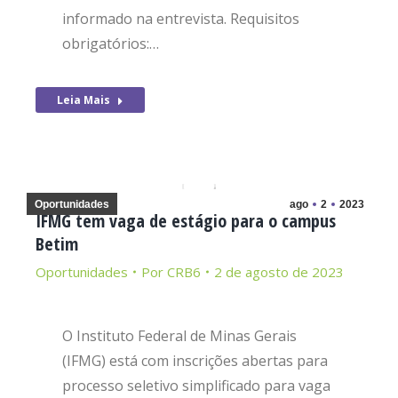
informado na entrevista. Requisitos
obrigatórios:…
Leia Mais
Oportunidades
ago
2
2023
IFMG tem vaga de estágio para o campus
Betim
Oportunidades
Por
CRB6
2 de agosto de 2023
O Instituto Federal de Minas Gerais
(IFMG) está com inscrições abertas para
processo seletivo simplificado para vaga