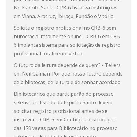
No Espírito Santo, CRB-6 fiscaliza instituições
em Viana, Aracruz, Ibiraçu, Fundão e Vitória
Solicite o registro profissional no CRB-6 sem
burocracia, totalmente online – CRB-6
em
CRB-
6 implanta sistema para solicitação de registro
profissional totalmente virtual
O futuro da leitura depende de quem? - Tellers
em
Neil Gaiman: Por que nosso futuro depende
de bibliotecas, de leitura e de sonhar acordado
Bibliotecários que participarão do processo
seletivo do Estado do Espírito Santo devem
solicitar registro profissional antes de se
inscrever – CRB-6
em
Conheça a distribuição
das 179 vagas para Bibliotecário no processo
seletivo do Estado do Espírito Santo