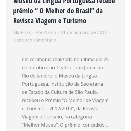
Museu da Língua Portuguesa recebe
prêmio “ O Melhor do Brasil” da
Revista Viagem e Turismo
Matérias
Por
Alamo
31 de outubro de 2012
Deixe um comentário
Em cerimônia realizada no último dia 25
de outubro, no Teatro Tom Jobim do
Rio de Janeiro, o Museu da Língua
Portuguesa, instituição da Secretaria
de Estado da Cultura de São Paulo,
recebeu o Prêmio “O Melhor de Viagem
e Turismo – 2012/2013”, da Revista
Viagem e Turismo, na categoria
“Melhor Museu”. O prêmio, concedido…