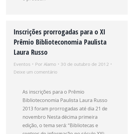
Inscrições prorrogadas para o XI
Prêmio Biblioteconomia Paulista
Laura Russo
Eventos
Por
Alamo
30 de outubro de 2012
Deixe um comentário
As inscrições para o Prêmio
Biblioteconomia Paulista Laura Russo
2013 foram prorrogadas até dia 21 de
novembro Nesta décima primeira
edição, o tema será: “Bibliotecas e
centros de informação no século XXI: