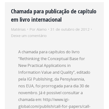
Chamada para publicação de capítulo
em livro internacional
Matérias
Por
Alamo
31 de outubro de 2012
Deixe um comentário
A chamada para capítulos do livro
“Rethinking the Conceptual Base for
New Practical Applications in
Information Value and Quality“, editado
pela IGI Publishing, da Pensylvannia,
nos EUA, foi prorrogada para dia 30 de
novembro. Já é possível consultar a
chamada em: http://www.igi-
global.com/publish/call-for-papers/call-