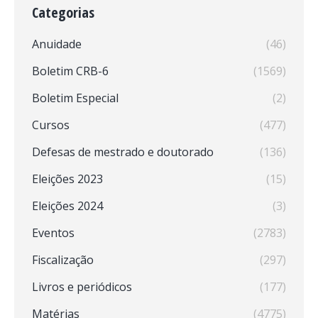
Categorias
Anuidade
(46)
Boletim CRB-6
(1569)
Boletim Especial
(2)
Cursos
(477)
Defesas de mestrado e doutorado
(136)
Eleições 2023
(15)
Eleições 2024
(3)
Eventos
(2783)
Fiscalização
(297)
Livros e periódicos
(177)
Matérias
(4775)