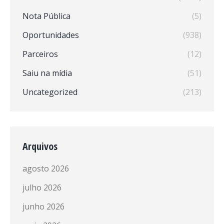
Nota Pública
(5)
Oportunidades
(938)
Parceiros
(12)
Saiu na mídia
(51)
Uncategorized
(213)
Arquivos
agosto 2026
julho 2026
junho 2026