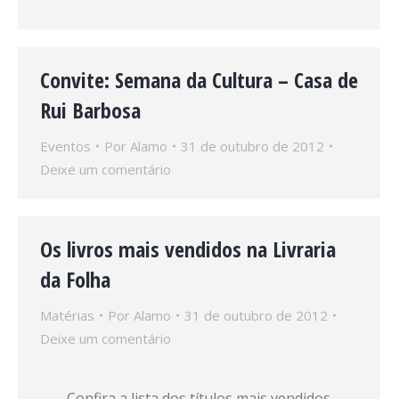
Convite: Semana da Cultura – Casa de
Rui Barbosa
Eventos
Por
Alamo
31 de outubro de 2012
Deixe um comentário
Os livros mais vendidos na Livraria
da Folha
Matérias
Por
Alamo
31 de outubro de 2012
Deixe um comentário
Confira a lista dos títulos mais vendidos