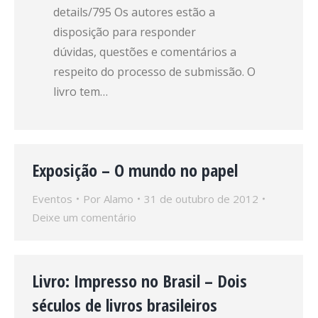
details/795 Os autores estão a
disposição para responder
dúvidas, questões e comentários a
respeito do processo de submissão. O
livro tem…
Exposição – O mundo no papel
Eventos
Por
Alamo
31 de outubro de 2012
Deixe um comentário
Livro: Impresso no Brasil – Dois
séculos de livros brasileiros