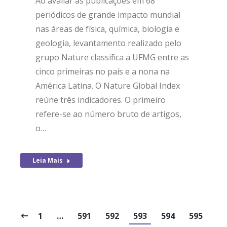
Ao avaliar as publicações em 68
periódicos de grande impacto mundial
nas áreas de física, química, biologia e
geologia, levantamento realizado pelo
grupo Nature classifica a UFMG entre as
cinco primeiras no país e a nona na
América Latina. O Nature Global Index
reúne três indicadores. O primeiro
refere-se ao número bruto de artigos,
o…
Leia Mais
1
…
591
592
593
594
595