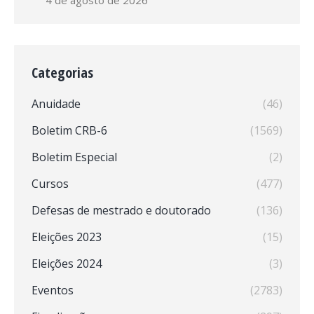
4 de agosto de 2026
Categorias
Anuidade
(46)
Boletim CRB-6
(1569)
Boletim Especial
(2)
Cursos
(477)
Defesas de mestrado e doutorado
(136)
Eleições 2023
(15)
Eleições 2024
(3)
Eventos
(2783)