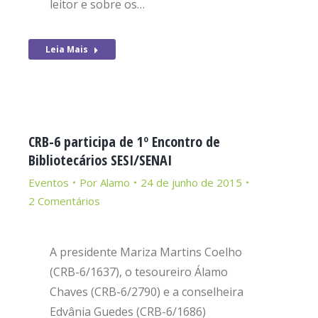
leitor e sobre os…
Leia Mais
CRB-6 participa de 1º Encontro de
Bibliotecários SESI/SENAI
Eventos
Por
Alamo
24 de junho de 2015
2 Comentários
A presidente Mariza Martins Coelho
(CRB-6/1637), o tesoureiro Álamo
Chaves (CRB-6/2790) e a conselheira
Edvânia Guedes (CRB-6/1686)