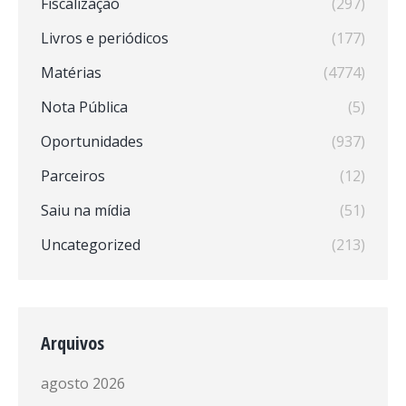
Fiscalização
(297)
Livros e periódicos
(177)
Matérias
(4774)
Nota Pública
(5)
Oportunidades
(937)
Parceiros
(12)
Saiu na mídia
(51)
Uncategorized
(213)
Arquivos
agosto 2026