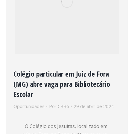
Colégio particular em Juiz de Fora
(MG) abre vaga para Bibliotecário
Escolar
Oportunidades
Por
CRB6
29 de abril de 2024
O Colégio dos Jesuítas, localizado em