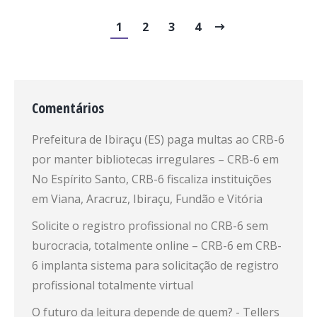
1
2
3
4
Comentários
Prefeitura de Ibiraçu (ES) paga multas ao CRB-6
por manter bibliotecas irregulares – CRB-6
em
No Espírito Santo, CRB-6 fiscaliza instituições
em Viana, Aracruz, Ibiraçu, Fundão e Vitória
Solicite o registro profissional no CRB-6 sem
burocracia, totalmente online – CRB-6
em
CRB-
6 implanta sistema para solicitação de registro
profissional totalmente virtual
O futuro da leitura depende de quem? - Tellers