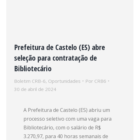
Prefeitura de Castelo (ES) abre
seleção para contratação de
Bibliotecário
Boletim CRB-6
,
Oportunidades
Por
CRB6
30 de abril de 2024
A Prefeitura de Castelo (ES) abriu um
processo seletivo com uma vaga para
Bibliotecário, com o salário de R$
3.270,97, para 40 horas semanais de