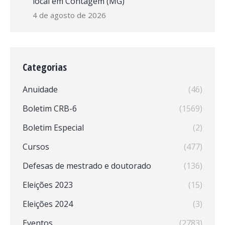
local em Contagem (MG)
4 de agosto de 2026
Categorias
Anuidade
(46)
Boletim CRB-6
(1569)
Boletim Especial
(2)
Cursos
(477)
Defesas de mestrado e doutorado
(136)
Eleições 2023
(15)
Eleições 2024
(3)
Eventos
(2783)