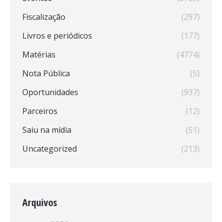
Fiscalização
(297)
Livros e periódicos
(177)
Matérias
(4774)
Nota Pública
(5)
Oportunidades
(937)
Parceiros
(12)
Saiu na mídia
(51)
Uncategorized
(213)
Arquivos