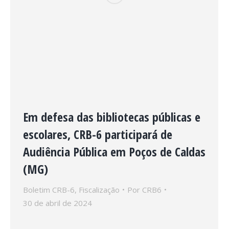
Em defesa das bibliotecas públicas e
escolares, CRB-6 participará de
Audiência Pública em Poços de Caldas
(MG)
Boletim CRB-6
,
Fiscalização
Por
CRB6
30 de abril de 2024