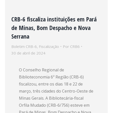
CRB-6 fiscaliza instituições em Pará
de Minas, Bom Despacho e Nova
Serrana
Boletim CRB-6
,
Fiscalização
Por
CRB6
30 de abril de 2024
O Conselho Regional de
Biblioteconomia 6ª Região (CRB-6)
fiscalizou, entre os dias 18 e 22 de
março, três cidades do Centro-Oeste de
Minas Gerais. A Bibliotecária-fiscal
Orfila Mudado (CRB-6/756) esteve em
Pará de Minas, Bom Despacho e Nova