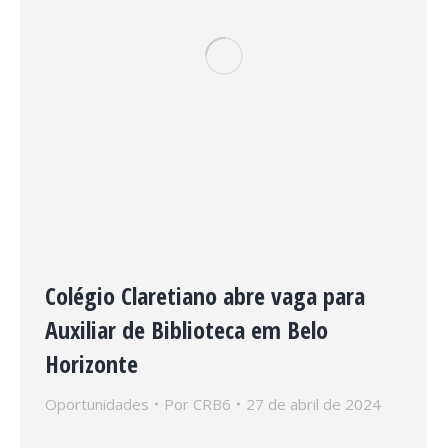
Colégio Claretiano abre vaga para
Auxiliar de Biblioteca em Belo
Horizonte
Oportunidades
Por
CRB6
27 de abril de 2024