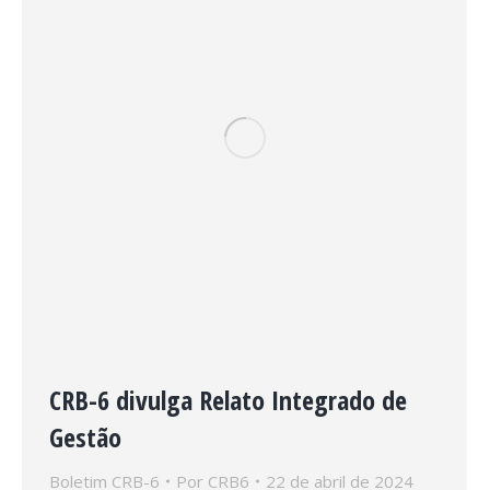
CRB-6 divulga Relato Integrado de
Gestão
Boletim CRB-6
Por
CRB6
22 de abril de 2024