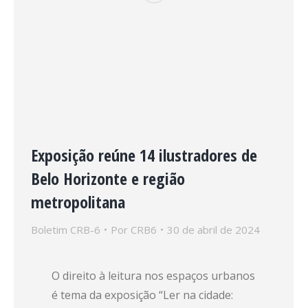
Exposição reúne 14 ilustradores de
Belo Horizonte e região
metropolitana
Boletim CRB-6
Por
CRB6
30 de abril de 2024
O direito à leitura nos espaços urbanos
é tema da exposição “Ler na cidade: