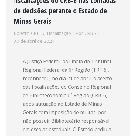
fiscalizações do CRB-6 nas tomadas
de decisões perante o Estado de
Minas Gerais
Boletim CRB-6
,
Fiscalização
Por
CRB6
30 de abril de 2024
A Justiça Federal, por meio do Tribunal
Regional Federal da 6ª Região (TRF-6),
reconheceu, no dia 21 de abril, o acerto
das fiscalizações do Conselho Regional
de Biblioteconomia 6ª Região (CRB-6)
após autuação ao Estado de Minas
Gerais com imposição de multas, por
não possuir Bibliotecário responsável
em escolas estaduais. O Estado pediu a