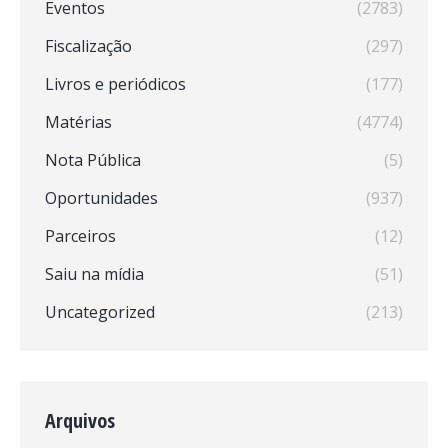
Eventos
(2783)
Fiscalização
(297)
Livros e periódicos
(177)
Matérias
(4774)
Nota Pública
(5)
Oportunidades
(937)
Parceiros
(12)
Saiu na mídia
(51)
Uncategorized
(213)
Arquivos