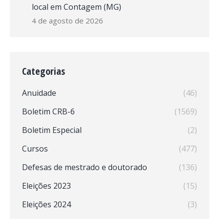
local em Contagem (MG)
4 de agosto de 2026
Categorias
Anuidade
(46)
Boletim CRB-6
(1569)
Boletim Especial
(2)
Cursos
(477)
Defesas de mestrado e doutorado
(136)
Eleições 2023
(15)
Eleições 2024
(3)