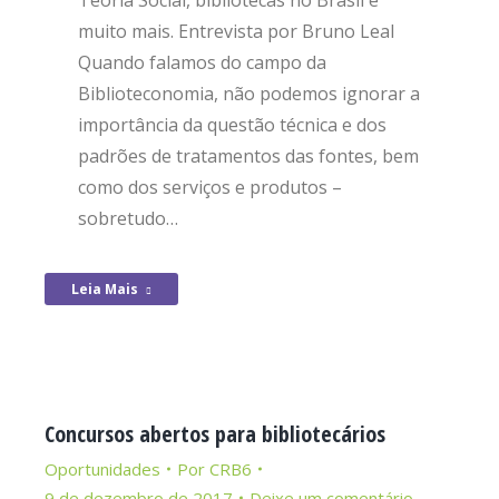
Teoria Social, bibliotecas no Brasil e
muito mais. Entrevista por Bruno Leal
Quando falamos do campo da
Biblioteconomia, não podemos ignorar a
importância da questão técnica e dos
padrões de tratamentos das fontes, bem
como dos serviços e produtos –
sobretudo…
Leia Mais
Concursos abertos para bibliotecários
Oportunidades
Por
CRB6
9 de dezembro de 2017
Deixe um comentário