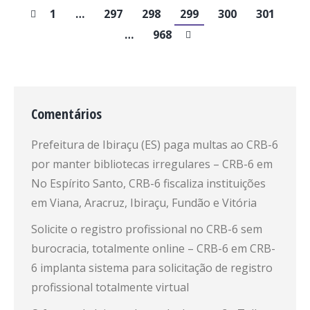
1
…
297
298
299
300
301
…
968
Comentários
Prefeitura de Ibiraçu (ES) paga multas ao CRB-6
por manter bibliotecas irregulares – CRB-6
em
No Espírito Santo, CRB-6 fiscaliza instituições
em Viana, Aracruz, Ibiraçu, Fundão e Vitória
Solicite o registro profissional no CRB-6 sem
burocracia, totalmente online – CRB-6
em
CRB-
6 implanta sistema para solicitação de registro
profissional totalmente virtual