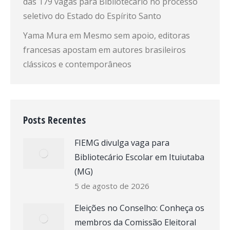
das 179 vagas para Bibliotecário no processo
seletivo do Estado do Espírito Santo
Yama Mura
em
Mesmo sem apoio, editoras
francesas apostam em autores brasileiros
clássicos e contemporâneos
Posts Recentes
FIEMG divulga vaga para
Bibliotecário Escolar em Ituiutaba
(MG)
5 de agosto de 2026
Eleições no Conselho: Conheça os
membros da Comissão Eleitoral