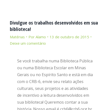
Divulgue os trabalhos desenvolvidos em sua
biblioteca!
Matérias
Por
Alamo
13 de outubro de 2015
Deixe um comentário
Se você trabalha numa Biblioteca Pública
ou numa Biblioteca Escolar em Minas
Gerais ou no Espírito Santo e está em dia
com o CRB-6, envie seu relato ações
culturais, seus projetos e as atividades
de incentivo a leitura desenvolvidos em
sua biblioteca! Queremos contar a sua
história. Nosso email é crb6@crb6.org.br.