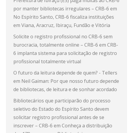
Prefeitura de Ibiraçu (ES) paga multas ao CRB-6
por manter bibliotecas irregulares – CRB-6
em
No Espírito Santo, CRB-6 fiscaliza instituições
em Viana, Aracruz, Ibiraçu, Fundão e Vitória
Solicite o registro profissional no CRB-6 sem
burocracia, totalmente online – CRB-6
em
CRB-
6 implanta sistema para solicitação de registro
profissional totalmente virtual
O futuro da leitura depende de quem? - Tellers
em
Neil Gaiman: Por que nosso futuro depende
de bibliotecas, de leitura e de sonhar acordado
Bibliotecários que participarão do processo
seletivo do Estado do Espírito Santo devem
solicitar registro profissional antes de se
inscrever – CRB-6
em
Conheça a distribuição