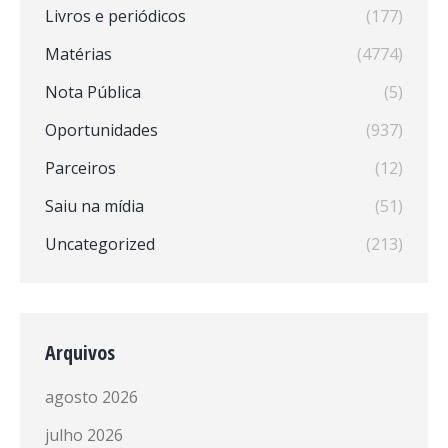
Livros e periódicos
(177)
Matérias
(4774)
Nota Pública
(5)
Oportunidades
(937)
Parceiros
(12)
Saiu na mídia
(51)
Uncategorized
(213)
Arquivos
agosto 2026
julho 2026