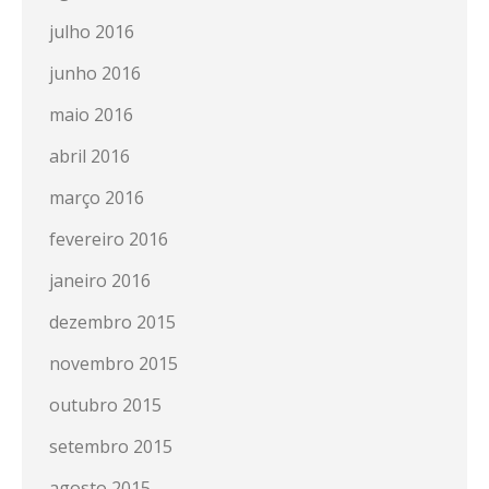
julho 2016
junho 2016
maio 2016
abril 2016
março 2016
fevereiro 2016
janeiro 2016
dezembro 2015
novembro 2015
outubro 2015
setembro 2015
agosto 2015