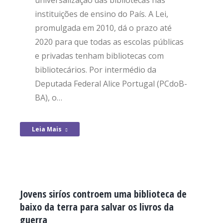
universalização das bibliotecas nas
instituições de ensino do País. A Lei,
promulgada em 2010, dá o prazo até
2020 para que todas as escolas públicas
e privadas tenham bibliotecas com
bibliotecários. Por intermédio da
Deputada Federal Alice Portugal (PCdoB-
BA), o…
Leia Mais
Jovens siríos controem uma biblioteca de
baixo da terra para salvar os livros da
guerra