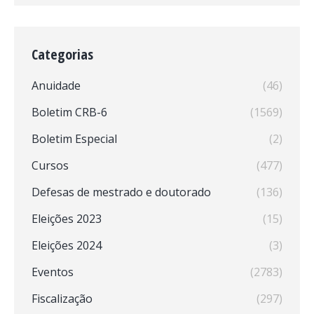
Categorias
Anuidade
(46)
Boletim CRB-6
(1569)
Boletim Especial
(2)
Cursos
(477)
Defesas de mestrado e doutorado
(136)
Eleições 2023
(15)
Eleições 2024
(3)
Eventos
(2783)
Fiscalização
(297)