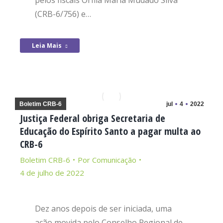
pelos fiscais Orfila Maria Mudado Silva
(CRB-6/756) e…
Leia Mais
Boletim CRB-6
jul
4
2022
Justiça Federal obriga Secretaria de
Educação do Espírito Santo a pagar multa ao
CRB-6
Boletim CRB-6
Por
Comunicação
4 de julho de 2022
Dez anos depois de ser iniciada, uma
ação movida pelo Conselho Regional de