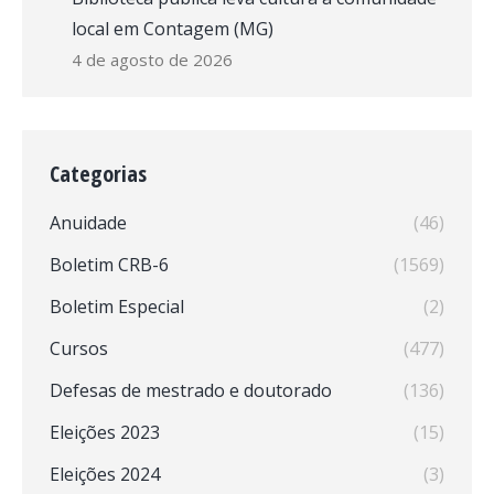
local em Contagem (MG)
4 de agosto de 2026
Categorias
Anuidade
(46)
Boletim CRB-6
(1569)
Boletim Especial
(2)
Cursos
(477)
Defesas de mestrado e doutorado
(136)
Eleições 2023
(15)
Eleições 2024
(3)