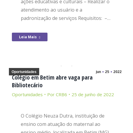
ações educativas e culturais – Realizar o
atendimento ao usuário e a
padronização de serviços Requisitos: –…
Leia Mais
Oportunidades
jun
25
2022
Colégio em Betim abre vaga para
Bibliotecário
Oportunidades
Por
CRB6
25 de junho de 2022
O Colégio Neuza Dutra, instituição de
ensino com atuação do maternal ao
ensino médio, localizada em Betim (MG),