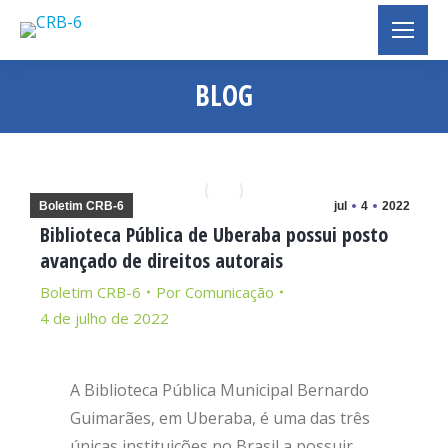
BLOG
Você está aqui:
Boletim CRB-6
jul
4
2022
Biblioteca Pública de Uberaba possui posto
avançado de direitos autorais
Boletim CRB-6
Por
Comunicação
4 de julho de 2022
A Biblioteca Pública Municipal Bernardo
Guimarães, em Uberaba, é uma das três
únicas instituições no Brasil a possuir