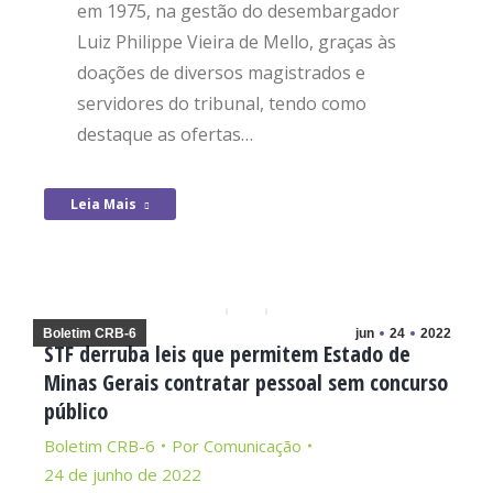
em 1975, na gestão do desembargador
Luiz Philippe Vieira de Mello, graças às
doações de diversos magistrados e
servidores do tribunal, tendo como
destaque as ofertas…
Leia Mais
Boletim CRB-6
jun
24
2022
STF derruba leis que permitem Estado de
Minas Gerais contratar pessoal sem concurso
público
Boletim CRB-6
Por
Comunicação
24 de junho de 2022