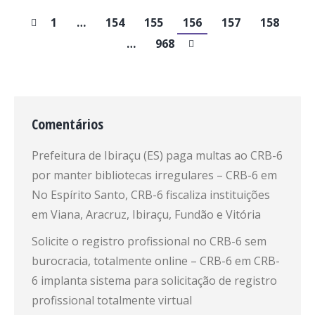
1
…
154
155
156
157
158
…
968
Comentários
Prefeitura de Ibiraçu (ES) paga multas ao CRB-6
por manter bibliotecas irregulares – CRB-6
em
No Espírito Santo, CRB-6 fiscaliza instituições
em Viana, Aracruz, Ibiraçu, Fundão e Vitória
Solicite o registro profissional no CRB-6 sem
burocracia, totalmente online – CRB-6
em
CRB-
6 implanta sistema para solicitação de registro
profissional totalmente virtual