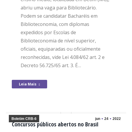
abriu uma vaga para Bibliotecário.
Podem se candidatar Bacharéis em
Biblioteconomia, com diplomas
expedidos por Escolas de
Biblioteconomia de nível superior,
oficiais, equiparadas ou oficialmente
reconhecidas, vide Lei 4.084/62 art. 2 e
Decreto 56.725/65 art. 3. É…
Leia Mais
Boletim CRB-6
jun
24
2022
Concursos públicos abertos no Brasil