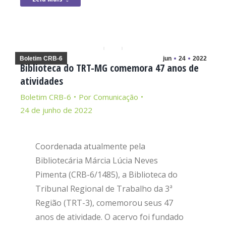
Boletim CRB-6
jun
24
2022
Biblioteca do TRT-MG comemora 47 anos de
atividades
Boletim CRB-6
Por
Comunicação
24 de junho de 2022
Coordenada atualmente pela
Bibliotecária Márcia Lúcia Neves
Pimenta (CRB-6/1485), a Biblioteca do
Tribunal Regional de Trabalho da 3ª
Região (TRT-3), comemorou seus 47
anos de atividade. O acervo foi fundado