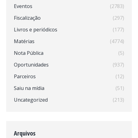
Eventos
(2783)
Fiscalização
(297)
Livros e periódicos
(177)
Matérias
(4774)
Nota Pública
(5)
Oportunidades
(937)
Parceiros
(12)
Saiu na mídia
(51)
Uncategorized
(213)
Arquivos