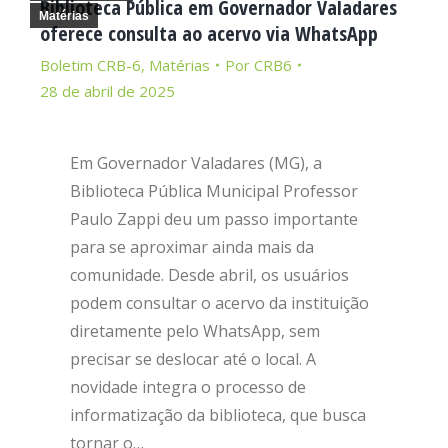
Biblioteca Pública em Governador Valadares
Matérias
oferece consulta ao acervo via WhatsApp
Boletim CRB-6
,
Matérias
Por
CRB6
28 de abril de 2025
Em Governador Valadares (MG), a
Biblioteca Pública Municipal Professor
Paulo Zappi deu um passo importante
para se aproximar ainda mais da
comunidade. Desde abril, os usuários
podem consultar o acervo da instituição
diretamente pelo WhatsApp, sem
precisar se deslocar até o local. A
novidade integra o processo de
informatização da biblioteca, que busca
tornar o…