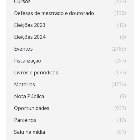
Cursos
(477)
Defesas de mestrado e doutorado
(136)
Eleições 2023
(15)
Eleições 2024
(3)
Eventos
(2783)
Fiscalização
(297)
Livros e periódicos
(177)
Matérias
(4774)
Nota Pública
(5)
Oportunidades
(937)
Parceiros
(12)
Saiu na mídia
(51)