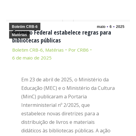
Boletim CRB-6
maio
6
2025
Governo Federal estabelece regras para
Matérias
bibliotecas públicas
Boletim CRB-6
,
Matérias
Por
CRB6
6 de maio de 2025
Em 23 de abril de 2025, o Ministério da
Educação (MEC) e o Ministério da Cultura
(MinC) publicaram a Portaria
Interministerial nº 2/2025, que
estabelece novas diretrizes para a
distribuição de livros e materiais
didáticos às bibliotecas públicas. A ação