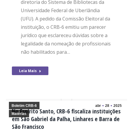
diretoria do Sistema de Bibliotecas da
Universidade Federal de Uberlândia
(UFU). A pedido da Comissão Eleitoral da
instituição, o CRB-6 emitiu um parecer
jurídico que esclareceu dúvidas sobre a
legalidade da nomeação de profissionais
não habilitados para…
Leia Mais
Boletim CRB-6
abr
28
2025
No Espírito Santo, CRB-6 fiscaliza instituições
Matérias
em São Gabriel da Palha, Linhares e Barra de
São Francisco