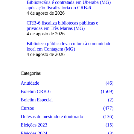
Bibliotecária é contratada em Uberaba (MG)
após ação fiscalizatória do CRB-6
4 de agosto de 2026
CRB-6 fiscaliza bibliotecas públicas e
privadas em Três Marias (MG)
4 de agosto de 2026
Biblioteca pública leva cultura à comunidade
local em Contagem (MG)
4 de agosto de 2026
Categorias
Anuidade
(46)
Boletim CRB-6
(1569)
Boletim Especial
(2)
Cursos
(477)
Defesas de mestrado e doutorado
(136)
Eleições 2023
(15)
Eleições 2024
(3)