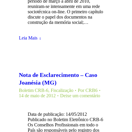
período de março a abril de 2010,
reuniram-se intensamente em uma rede
sociotécnica on-line. O primeiro capítulo
discute o papel dos documentos na
construção da memória social;…
Leia Mais
Nota de Esclarecimento – Caso
Joanésia (MG)
Boletim CRB-6
,
Fiscalização
Por
CRB6
14 de maio de 2012
Deixe um comentário
Data de publicação: 14/05/2012
Publicado no Boletim Eletrônico CRB-6
Os Conselhos Profissionais em todo o
País são responsáveis pelo registro dos