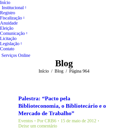
Início
Institucional
Registro
Fiscalização
Anuidade
Eleição
Comunicação
Licitação
Legislação
Contato
Serviços Online
Blog
Você está aqui:
Início
Blog
Página 964
Palestra: “Pacto pela
Biblioteconomia, o Bibliotecário e o
Mercado de Trabalho”
Eventos
Por
CRB6
15 de maio de 2012
Deixe um comentário