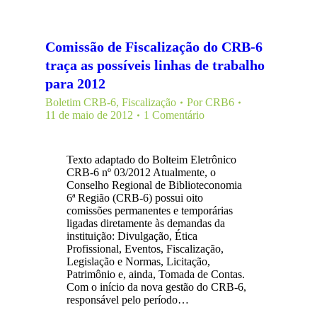
Comissão de Fiscalização do CRB-6
traça as possíveis linhas de trabalho
para 2012
Boletim CRB-6
,
Fiscalização
Por
CRB6
11 de maio de 2012
1 Comentário
Texto adaptado do Bolteim Eletrônico
CRB-6 nº 03/2012 Atualmente, o
Conselho Regional de Biblioteconomia
6ª Região (CRB-6) possui oito
comissões permanentes e temporárias
ligadas diretamente às demandas da
instituição: Divulgação, Ética
Profissional, Eventos, Fiscalização,
Legislação e Normas, Licitação,
Patrimônio e, ainda, Tomada de Contas.
Com o início da nova gestão do CRB-6,
responsável pelo período…