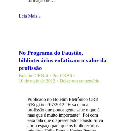
formação de…
Leia Mais
No Programa do Faustão,
bibliotecários enfatizam o valor da
profissão
Boletim CRB-6
Por
CRB6
10 de maio de 2012
Deixe um comentário
Publicado no Boletim Eletrônico CRB
6ªRegião nº07/2012 “Essa é uma
profissão que pouca gente sabe o que é,
mas que é muito importante”. Foi com
essa fala que o apresentador Fausto Silva
abriu espaço para que os bibliotecários
mineiros Hélio Prata e Karina Pereira