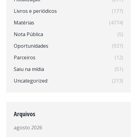
Livros e periódicos
(177)
Matérias
(4774)
Nota Pública
(5)
Oportunidades
(937)
Parceiros
(12)
Saiu na mídia
(51)
Uncategorized
(213)
Arquivos
agosto 2026