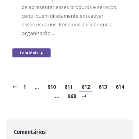
de apresentar esses produtos e serviços
contribuem diretamente em cativar
esses usuários. Podemos afirmar que a
organização…
Leia Mais
1
…
610
611
612
613
614
…
968
Comentários