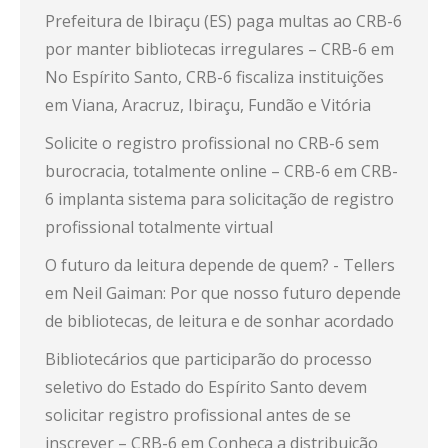
Prefeitura de Ibiraçu (ES) paga multas ao CRB-6
por manter bibliotecas irregulares – CRB-6
em
No Espírito Santo, CRB-6 fiscaliza instituições
em Viana, Aracruz, Ibiraçu, Fundão e Vitória
Solicite o registro profissional no CRB-6 sem
burocracia, totalmente online – CRB-6
em
CRB-
6 implanta sistema para solicitação de registro
profissional totalmente virtual
O futuro da leitura depende de quem? - Tellers
em
Neil Gaiman: Por que nosso futuro depende
de bibliotecas, de leitura e de sonhar acordado
Bibliotecários que participarão do processo
seletivo do Estado do Espírito Santo devem
solicitar registro profissional antes de se
inscrever – CRB-6
em
Conheça a distribuição