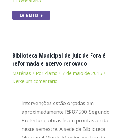
1 Comentário
Leia Mais
Biblioteca Municipal de Juiz de Fora é
reformada e acervo renovado
Matérias
Por
Alamo
7 de maio de 2015
Deixe um comentário
Intervenções estão orçadas em
aproximadamente R$ 87.500. Segundo
Prefeitura, obras ficam prontas ainda
neste semestre. A sede da Biblioteca
Municipal Murilo Mendes em Juiz de