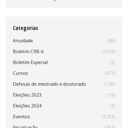
Categorias
Anuidade
(46)
Boletim CRB-6
(1569)
Boletim Especial
(2)
Cursos
(477)
Defesas de mestrado e doutorado
(136)
Eleições 2023
(15)
Eleições 2024
(3)
Eventos
(2783)
Fiscalização
(297)