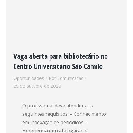
Vaga aberta para bibliotecário no
Centro Universitário São Camilo
Oportunidades
Por
Comunicação
29 de outubro de 2020
O profissional deve atender aos
seguintes requisitos: – Conhecimento
em indexação de periódicos. –
Experiência em catalogação e