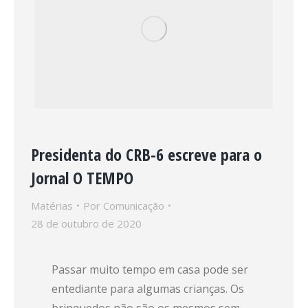
Presidenta do CRB-6 escreve para o
Jornal O TEMPO
Matérias
Por
Comunicação
28 de outubro de 2020
Passar muito tempo em casa pode ser
entediante para algumas crianças. Os