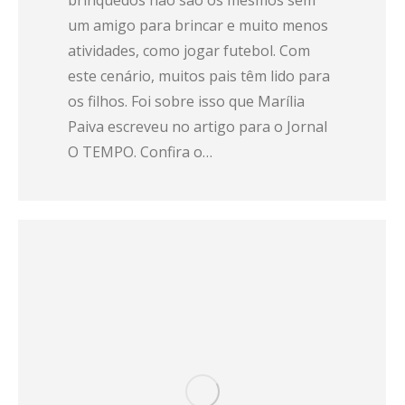
brinquedos não são os mesmos sem
um amigo para brincar e muito menos
atividades, como jogar futebol. Com
este cenário, muitos pais têm lido para
os filhos. Foi sobre isso que Marília
Paiva escreveu no artigo para o Jornal
O TEMPO. Confira o…