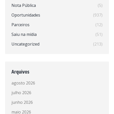
Nota Pública
(5)
Oportunidades
(937)
Parceiros
(12)
Saiu na mídia
(51)
Uncategorized
(213)
Arquivos
agosto 2026
julho 2026
junho 2026
maio 2026