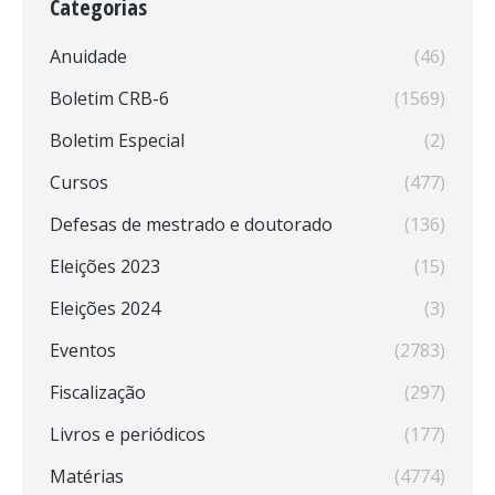
Categorias
Anuidade
(46)
Boletim CRB-6
(1569)
Boletim Especial
(2)
Cursos
(477)
Defesas de mestrado e doutorado
(136)
Eleições 2023
(15)
Eleições 2024
(3)
Eventos
(2783)
Fiscalização
(297)
Livros e periódicos
(177)
Matérias
(4774)