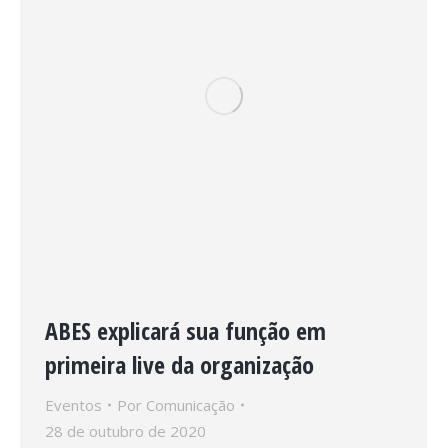
ABES explicará sua função em
primeira live da organização
Eventos
Por
Comunicação
28 de outubro de 2020