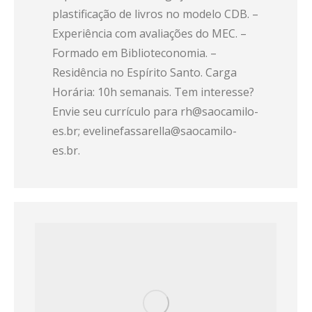
plastificação de livros no modelo CDB. –
Experiência com avaliações do MEC. –
Formado em Biblioteconomia. –
Residência no Espírito Santo. Carga
Horária: 10h semanais. Tem interesse?
Envie seu currículo para rh@saocamilo-
es.br; evelinefassarella@saocamilo-
es.br.