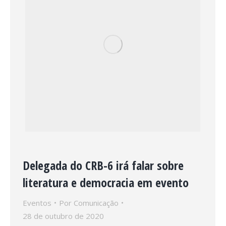
Delegada do CRB-6 irá falar sobre
literatura e democracia em evento
Eventos
Por
Comunicação
28 de outubro de 2020