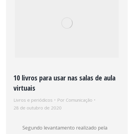
10 livros para usar nas salas de aula
virtuais
Livros e periódicos
Por
Comunicação
28 de outubro de 2020
Segundo levantamento realizado pela