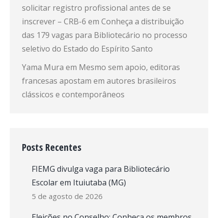
solicitar registro profissional antes de se
inscrever – CRB-6
em
Conheça a distribuição
das 179 vagas para Bibliotecário no processo
seletivo do Estado do Espírito Santo
Yama Mura
em
Mesmo sem apoio, editoras
francesas apostam em autores brasileiros
clássicos e contemporâneos
Posts Recentes
FIEMG divulga vaga para Bibliotecário
Escolar em Ituiutaba (MG)
5 de agosto de 2026
Eleições no Conselho: Conheça os membros