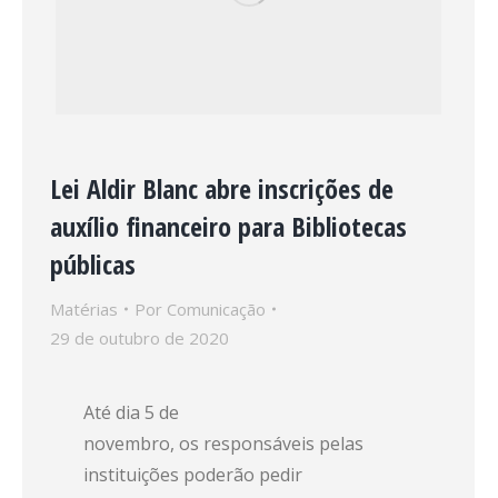
Lei Aldir Blanc abre inscrições de
auxílio financeiro para Bibliotecas
públicas
Matérias
Por
Comunicação
29 de outubro de 2020
Até dia 5 de
novembro, os responsáveis pelas
instituições poderão pedir