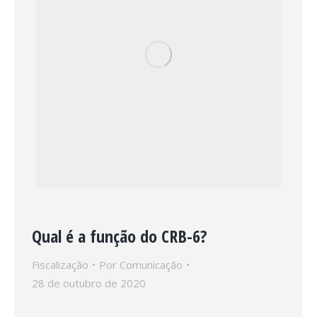
Qual é a função do CRB-6?
Fiscalização
Por
Comunicação
28 de outubro de 2020