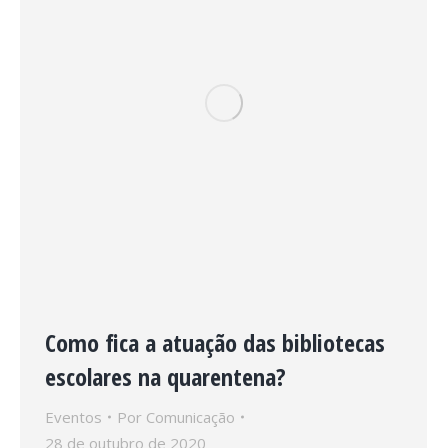
Como fica a atuação das bibliotecas
escolares na quarentena?
Eventos
Por
Comunicação
28 de outubro de 2020