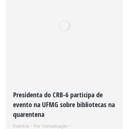
Presidenta do CRB-6 participa de
evento na UFMG sobre bibliotecas na
quarentena
Eventos
Por
Comunicação