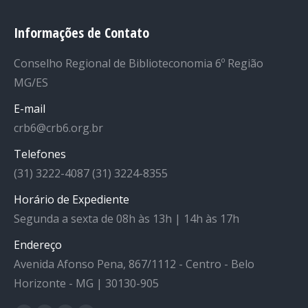
Informações de Contato
Conselho Regional de Biblioteconomia 6º Região
MG/ES
E-mail
crb6@crb6.org.br
Telefones
(31) 3222-4087 (31) 3224-8355
Horário de Expediente
Segunda a sexta de 08h às 13h | 14h às 17h
Endereço
Avenida Afonso Pena, 867/1112 - Centro - Belo
Horizonte - MG | 30130-905