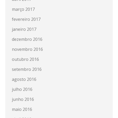
março 2017
fevereiro 2017
janeiro 2017
dezembro 2016
novembro 2016
outubro 2016
setembro 2016
agosto 2016
julho 2016
junho 2016
maio 2016