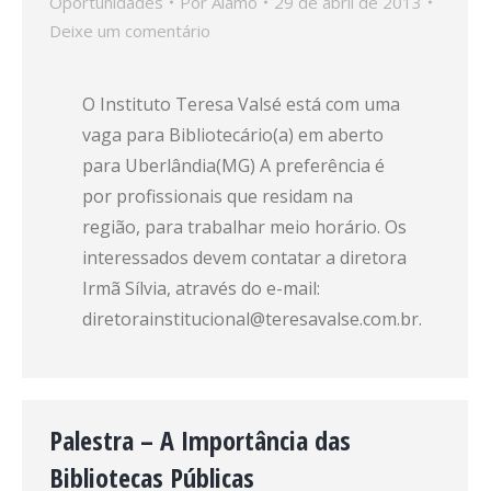
Oportunidades
Por
Alamo
29 de abril de 2013
Deixe um comentário
O Instituto Teresa Valsé está com uma
vaga para Bibliotecário(a) em aberto
para Uberlândia(MG) A preferência é
por profissionais que residam na
região, para trabalhar meio horário. Os
interessados devem contatar a diretora
Irmã Sílvia, através do e-mail:
diretorainstitucional@teresavalse.com.br.
Palestra – A Importância das
Bibliotecas Públicas