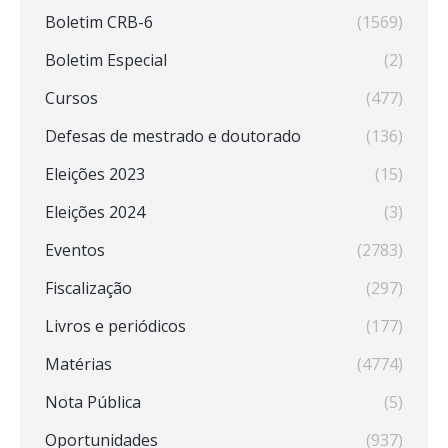
Boletim CRB-6
(1569)
Boletim Especial
(2)
Cursos
(477)
Defesas de mestrado e doutorado
(136)
Eleições 2023
(15)
Eleições 2024
(3)
Eventos
(2783)
Fiscalização
(297)
Livros e periódicos
(177)
Matérias
(4774)
Nota Pública
(5)
Oportunidades
(937)