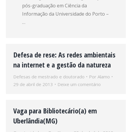
pós-graduação em Ciência da
Informação da Universidade do Porto –
…
Defesa de rese: As redes ambientais
na internet e a gestão da natureza
Defesas de mestrado e doutorado
Por
Alamo
29 de abril de 2013
Deixe um comentário
Vaga para Bibliotecário(a) em
Uberlândia(MG)