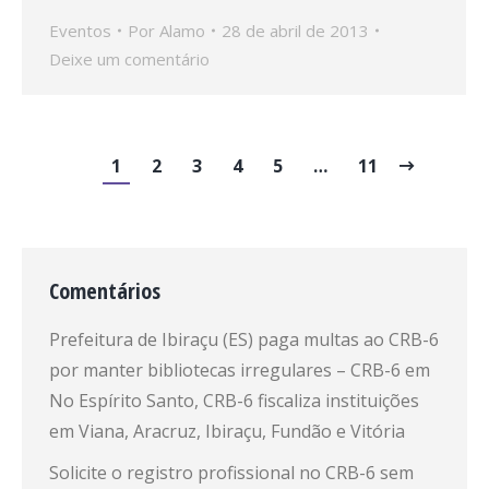
Eventos
Por
Alamo
28 de abril de 2013
Deixe um comentário
1
2
3
4
5
…
11
Comentários
Prefeitura de Ibiraçu (ES) paga multas ao CRB-6
por manter bibliotecas irregulares – CRB-6
em
No Espírito Santo, CRB-6 fiscaliza instituições
em Viana, Aracruz, Ibiraçu, Fundão e Vitória
Solicite o registro profissional no CRB-6 sem