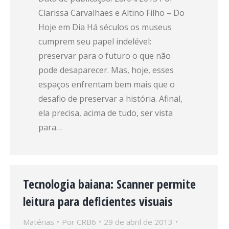
Clarissa Carvalhaes e Altino Filho – Do
Hoje em Dia Há séculos os museus
cumprem seu papel indelével:
preservar para o futuro o que não
pode desaparecer. Mas, hoje, esses
espaços enfrentam bem mais que o
desafio de preservar a história. Afinal,
ela precisa, acima de tudo, ser vista
para…
Tecnologia baiana: Scanner permite
leitura para deficientes visuais
Matérias
Por
CRB6
29 de abril de 2013