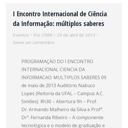
I Encontro Internacional de Ciência
da Informação: múltiplos saberes
Eventos
Por
CRB6
29 de abril de 2013
Deixe um comentário
PROGRAMAÇÀO DO I ENCONTRO
INTERNACIONAL CIENCIA DA
INFORMACAO: MULTIPLOS SABERES 09
de maio de 2013 Auditório Nabuco
Lopes (Reitoria da UFAL – Campus A.C.
Simões) 8h30 – Abertura 9h – Prof.
Dr. Armando Malheiro da Silva e Profª.
Drª. Fernanda Ribeiro – A componente
tecnológica e o modelo de graduação e