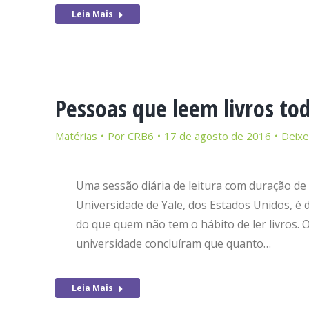
Leia Mais
Pessoas que leem livros to
Matérias
Por
CRB6
17 de agosto de 2016
Deixe
Uma sessão diária de leitura com duração d
Universidade de Yale, dos Estados Unidos, é 
do que quem não tem o hábito de ler livros. 
universidade concluíram que quanto…
Leia Mais