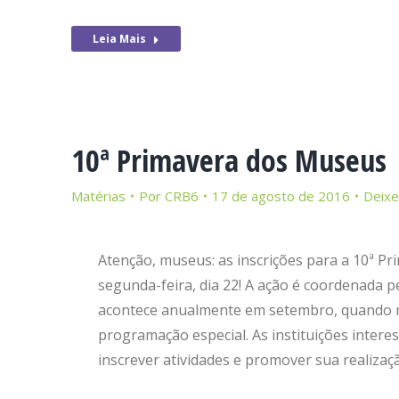
Leia Mais
10ª Primavera dos Museus
Matérias
Por
CRB6
17 de agosto de 2016
Deixe
Atenção, museus: as inscrições para a 10ª 
segunda-feira, dia 22! A ação é coordenada p
acontece anualmente em setembro, quando 
programação especial. As instituições intere
inscrever atividades e promover sua realiza