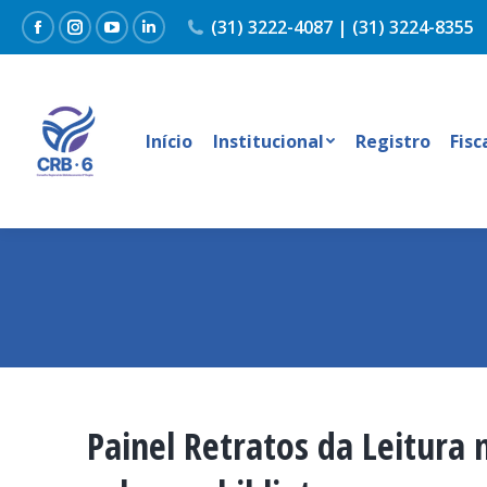
(31) 3222-4087 | (31) 3224-8355
Facebook
Instagram
YouTube
Linkedin
Início
Institucional
Registro
Fisc
Painel Retratos da Leitura 