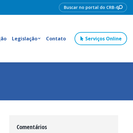
Search:
ção
Legislação
Contato
Serviços Online
Comentários