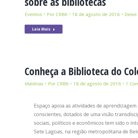
sobre as bibliotecas
Eventos
Por
CRB6
18 de agosto de 2016
Deixe
Leia Mais
Conheça a Biblioteca do Col
Matérias
Por
CRB6
18 de agosto de 2016
1 Com
Espaço apoia as atividades de aprendizagem 
conscientes, dotados de uma visão transdiscip
sociais, políticos e econômicos tem sido o in
Sete Lagoas, na região metropolitana de Bel