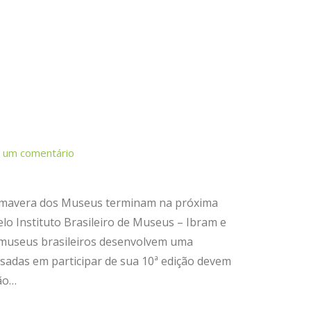
 um comentário
Primavera dos Museus terminam na próxima
elo Instituto Brasileiro de Museus – Ibram e
museus brasileiros desenvolvem uma
ssadas em participar de sua 10ª edição devem
ção…