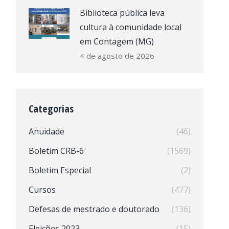
Biblioteca pública leva
cultura à comunidade local
em Contagem (MG)
4 de agosto de 2026
Categorias
Anuidade
(46)
Boletim CRB-6
(1569)
Boletim Especial
(2)
Cursos
(477)
Defesas de mestrado e doutorado
(136)
Eleições 2023
(15)