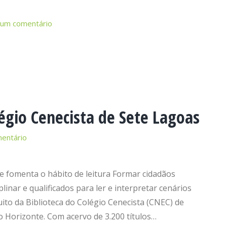
 um comentário
égio Cenecista de Sete Lagoas
entário
e fomenta o hábito de leitura Formar cidadãos
linar e qualificados para ler e interpretar cenários
tuito da Biblioteca do Colégio Cenecista (CNEC) de
o Horizonte. Com acervo de 3.200 títulos…