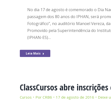
No dia 17 de agosto é comemorado o Dia Naci
passagem dos 80 anos do IPHAN, será promo
Fotográfico”, no auditório Manoel Vereza, da
Promovido pela Superintendência do Instituto
(IPHAN-ES)…
Leia Mais
ClassCursos abre inscrições 
Cursos
Por
CRB6
17 de agosto de 2016
Deixe 