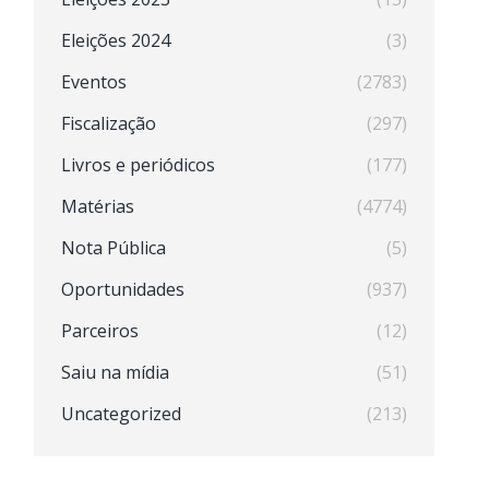
Eleições 2024
(3)
Eventos
(2783)
Fiscalização
(297)
Livros e periódicos
(177)
Matérias
(4774)
Nota Pública
(5)
Oportunidades
(937)
Parceiros
(12)
Saiu na mídia
(51)
Uncategorized
(213)