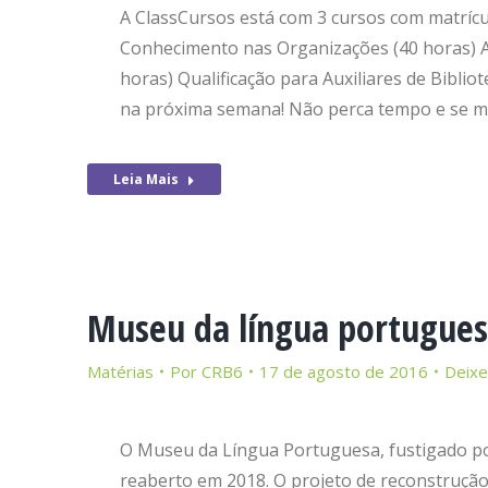
A ClassCursos está com 3 cursos com matrícu
Conhecimento nas Organizações (40 horas) Au
horas) Qualificação para Auxiliares de Bibliot
na próxima semana! Não perca tempo e se mat
Leia Mais
Museu da língua portugues
Matérias
Por
CRB6
17 de agosto de 2016
Deixe
O Museu da Língua Portuguesa, fustigado p
reaberto em 2018. O projeto de reconstrução