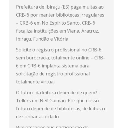
Prefeitura de Ibiraçu (ES) paga multas ao
CRB-6 por manter bibliotecas irregulares
– CRB-6
em
No Espírito Santo, CRB-6
fiscaliza instituições em Viana, Aracruz,
Ibiraçu, Fundão e Vitória
Solicite o registro profissional no CRB-6
sem burocracia, totalmente online – CRB-
6
em
CRB-6 implanta sistema para
solicitação de registro profissional
totalmente virtual
O futuro da leitura depende de quem? -
Tellers
em
Neil Gaiman: Por que nosso
futuro depende de bibliotecas, de leitura e
de sonhar acordado
Bibliotecários que participarão do