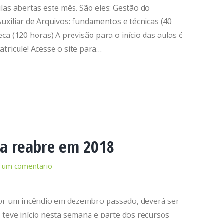
las abertas este mês. São eles: Gestão do
xiliar de Arquivos: fundamentos e técnicas (40
eca (120 horas) A previsão para o início das aulas é
ricule! Acesse o site para…
a reabre em 2018
 um comentário
or um incêndio em dezembro passado, deverá ser
 teve início nesta semana e parte dos recursos