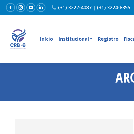
(31) 3222-4087 | (31) 3224-8355
Facebook
Instagram
YouTube
Linkedin
Início
Institucional
Registro
Fisc
AR