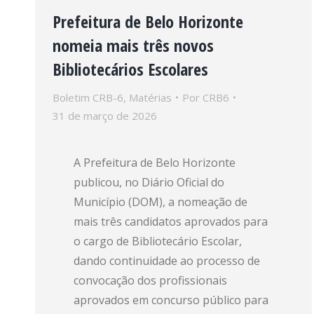
Prefeitura de Belo Horizonte
nomeia mais três novos
Bibliotecários Escolares
Boletim CRB-6
,
Matérias
Por
CRB6
31 de março de 2026
A Prefeitura de Belo Horizonte
publicou, no Diário Oficial do
Município (DOM), a nomeação de
mais três candidatos aprovados para
o cargo de Bibliotecário Escolar,
dando continuidade ao processo de
convocação dos profissionais
aprovados em concurso público para