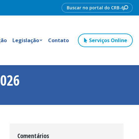
Search:
ção
Legislação
Contato
Serviços Online
026
Comentários