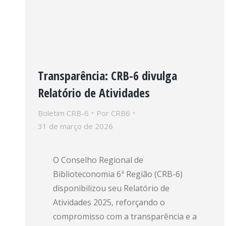
Transparência: CRB-6 divulga
Relatório de Atividades
Boletim CRB-6
Por
CRB6
31 de março de 2026
O Conselho Regional de
Biblioteconomia 6ª Região (CRB-6)
disponibilizou seu Relatório de
Atividades 2025, reforçando o
compromisso com a transparência e a