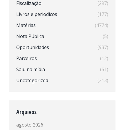
Fiscalização
(297)
Livros e periódicos
(177)
Matérias
(4774)
Nota Pública
(5)
Oportunidades
(937)
Parceiros
(12)
Saiu na mídia
(51)
Uncategorized
(213)
Arquivos
agosto 2026