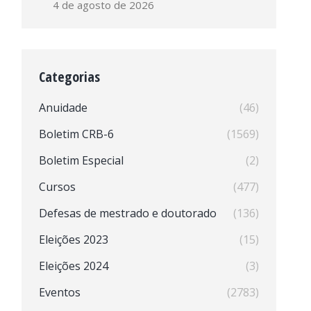
4 de agosto de 2026
Categorias
Anuidade
(46)
Boletim CRB-6
(1569)
Boletim Especial
(2)
Cursos
(477)
Defesas de mestrado e doutorado
(136)
Eleições 2023
(15)
Eleições 2024
(3)
Eventos
(2783)