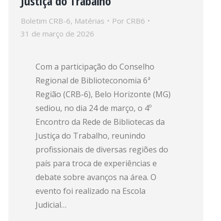
Justiça do Trabalho
Boletim CRB-6
,
Matérias
Por
CRB6
31 de março de 2026
Com a participação do Conselho
Regional de Biblioteconomia 6ª
Região (CRB-6), Belo Horizonte (MG)
sediou, no dia 24 de março, o 4º
Encontro da Rede de Bibliotecas da
Justiça do Trabalho, reunindo
profissionais de diversas regiões do
país para troca de experiências e
debate sobre avanços na área. O
evento foi realizado na Escola
Judicial…