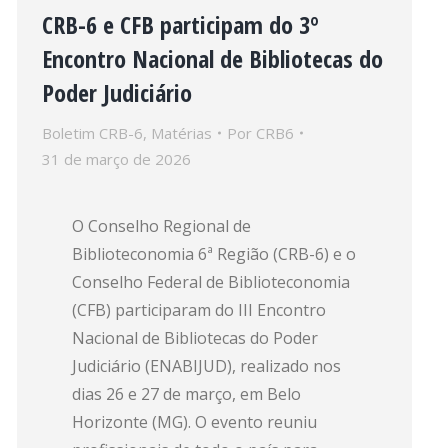
CRB-6 e CFB participam do 3º
Encontro Nacional de Bibliotecas do
Poder Judiciário
Boletim CRB-6
,
Matérias
Por
CRB6
31 de março de 2026
O Conselho Regional de
Biblioteconomia 6ª Região (CRB-6) e o
Conselho Federal de Biblioteconomia
(CFB) participaram do III Encontro
Nacional de Bibliotecas do Poder
Judiciário (ENABIJUD), realizado nos
dias 26 e 27 de março, em Belo
Horizonte (MG). O evento reuniu