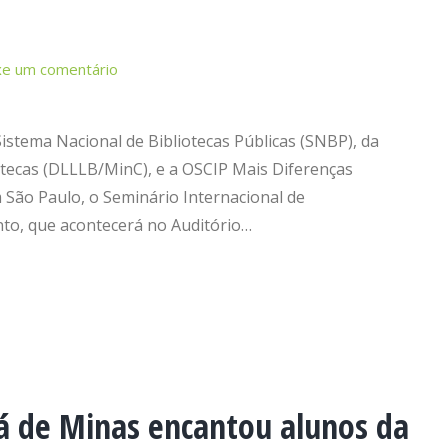
xe um comentário
Sistema Nacional de Bibliotecas Públicas (SNBP), da
liotecas (DLLLB/MinC), e a OSCIP Mais Diferenças
m São Paulo, o Seminário Internacional de
ento, que acontecerá no Auditório…
rá de Minas encantou alunos da