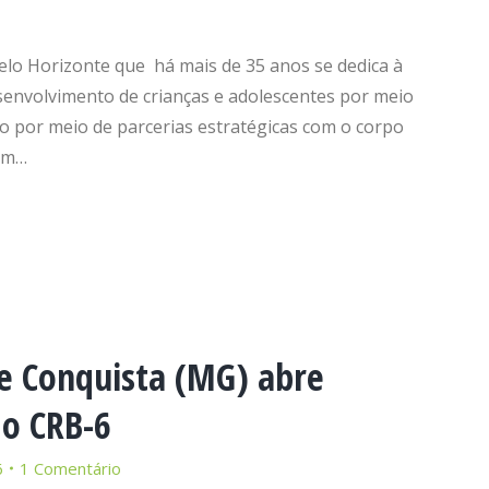
 Belo Horizonte que há mais de 35 anos se dedica à
senvolvimento de crianças e adolescentes por meio
to por meio de parcerias estratégicas com o corpo
 em…
de Conquista (MG) abre
do CRB-6
6
1 Comentário