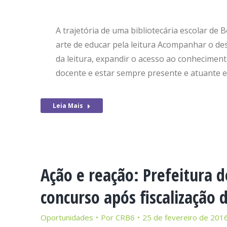
A trajetória de uma bibliotecária escolar de
arte de educar pela leitura Acompanhar o de
da leitura, expandir o acesso ao conhecimen
docente e estar sempre presente e atuante
Leia Mais
Ação e reação: Prefeitura 
concurso após fiscalização 
Oportunidades
Por
CRB6
25 de fevereiro de 201