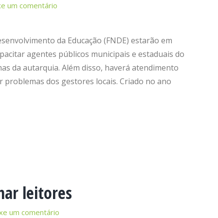
xe um comentário
esenvolvimento da Educação (FNDE) estarão em
apacitar agentes públicos municipais e estaduais do
as da autarquia. Além disso, haverá atendimento
ar problemas dos gestores locais. Criado no ano
ar leitores
xe um comentário