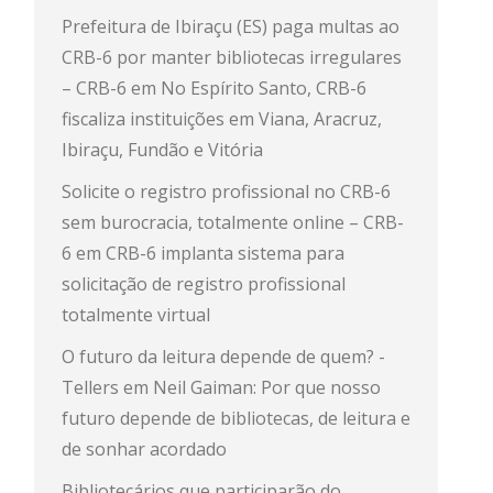
Prefeitura de Ibiraçu (ES) paga multas ao
CRB-6 por manter bibliotecas irregulares
– CRB-6
em
No Espírito Santo, CRB-6
fiscaliza instituições em Viana, Aracruz,
Ibiraçu, Fundão e Vitória
Solicite o registro profissional no CRB-6
sem burocracia, totalmente online – CRB-
6
em
CRB-6 implanta sistema para
solicitação de registro profissional
totalmente virtual
O futuro da leitura depende de quem? -
Tellers
em
Neil Gaiman: Por que nosso
futuro depende de bibliotecas, de leitura e
de sonhar acordado
Bibliotecários que participarão do