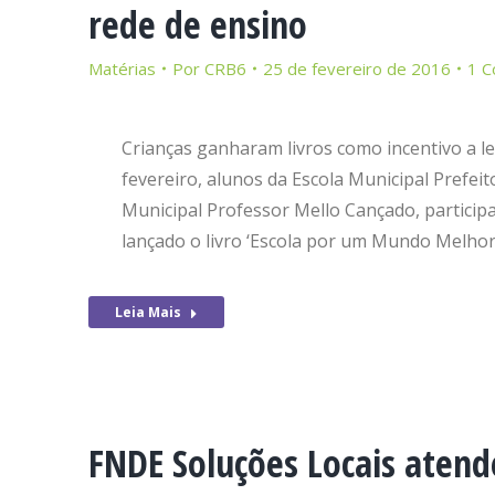
rede de ensino
Matérias
Por
CRB6
25 de fevereiro de 2016
1 C
Crianças ganharam livros como incentivo a le
fevereiro, alunos da Escola Municipal Prefeit
Municipal Professor Mello Cançado, participa
lançado o livro ‘Escola por um Mundo Melhor
Leia Mais
FNDE Soluções Locais atend