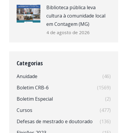
Biblioteca pública leva
cultura à comunidade local
em Contagem (MG)
4 de agosto de 2026
Categorias
Anuidade
(46)
Boletim CRB-6
(1569)
Boletim Especial
(2)
Cursos
(477)
Defesas de mestrado e doutorado
(136)
Eleições 2023
(15)