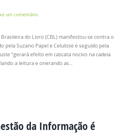
xe um comentário
 Brasileira do Livro (CBL) manifestou-se contra o
o pela Suzano Papel e Celulose e seguido pela
uste “gerará efeito em cascata nocivo na cadeia
lando a leitura e onerando as…
Gestão da Informação é