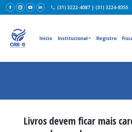
(31) 3222-4087 | (31) 3224-8355
Facebook
Instagram
YouTube
Linkedin
Início
Institucional
Registro
Fisc
Livros devem ficar mais ca