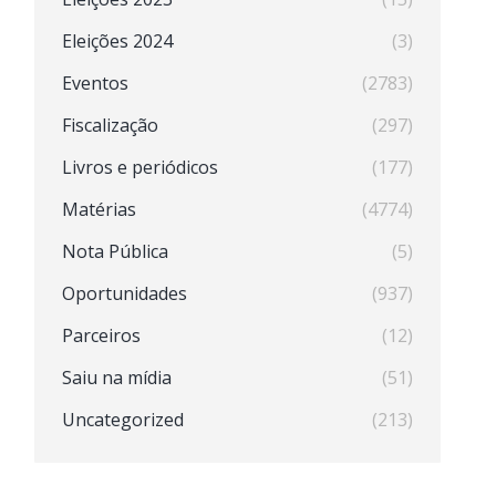
Eleições 2024
(3)
Eventos
(2783)
Fiscalização
(297)
Livros e periódicos
(177)
Matérias
(4774)
Nota Pública
(5)
Oportunidades
(937)
Parceiros
(12)
Saiu na mídia
(51)
Uncategorized
(213)