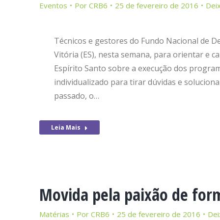
Eventos
Por
CRB6
25 de fevereiro de 2016
Dei
Técnicos e gestores do Fundo Nacional de D
Vitória (ES), nesta semana, para orientar e c
Espírito Santo sobre a execução dos program
individualizado para tirar dúvidas e solucion
passado, o…
Leia Mais
Movida pela paixão de form
Matérias
Por
CRB6
25 de fevereiro de 2016
Dei