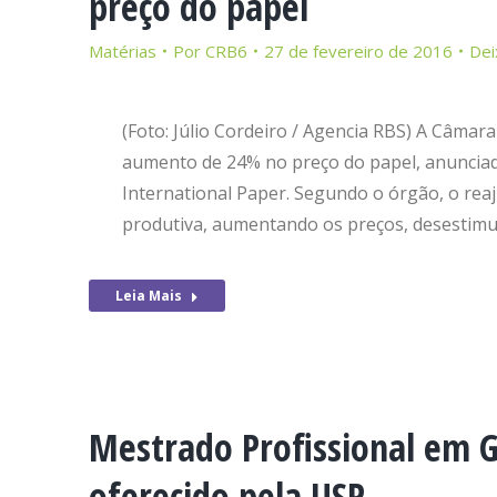
preço do papel
Matérias
Por
CRB6
27 de fevereiro de 2016
Dei
(Foto: Júlio Cordeiro / Agencia RBS) A Câmara
aumento de 24% no preço do papel, anunciad
International Paper. Segundo o órgão, o reaj
produtiva, aumentando os preços, desestimu
Leia Mais
Mestrado Profissional em 
oferecido pela USP