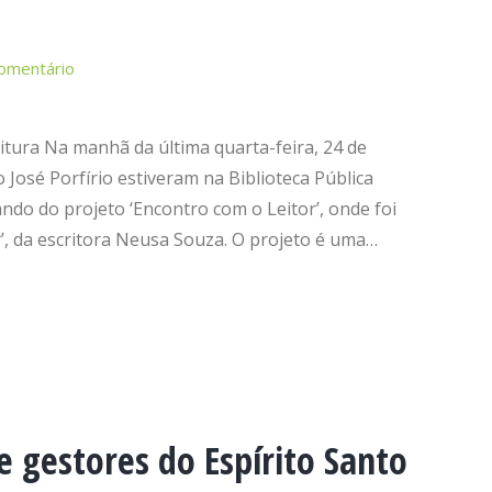
omentário
itura Na manhã da última quarta-feira, 24 de
o José Porfírio estiveram na Biblioteca Pública
ndo do projeto ‘Encontro com o Leitor’, onde foi
’, da escritora Neusa Souza. O projeto é uma…
e gestores do Espírito Santo