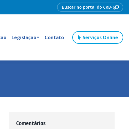
Search:
ção
Legislação
Contato
Serviços Online
Comentários