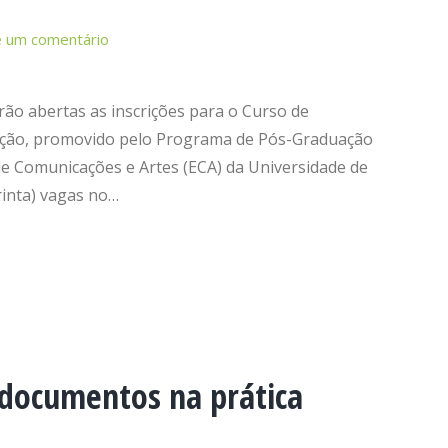
e um comentário
arão abertas as inscrições para o Curso de
ação, promovido pelo Programa de Pós-Graduação
de Comunicações e Artes (ECA) da Universidade de
rinta) vagas no…
 documentos na prática