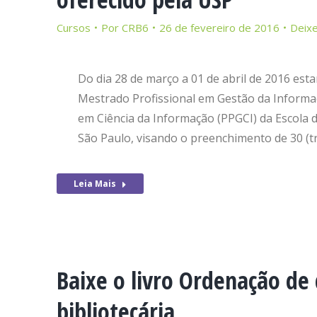
Cursos
Por
CRB6
26 de fevereiro de 2016
Deix
Do dia 28 de março a 01 de abril de 2016 est
Mestrado Profissional em Gestão da Inform
em Ciência da Informação (PPGCI) da Escola 
São Paulo, visando o preenchimento de 30 (t
Leia Mais
Baixe o livro Ordenação de
bibliotecária