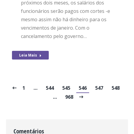
próximos dois meses, os salários dos
funcionários serão pagos com cortes -e
mesmo assim não há dinheiro para os
vencimentos de janeiro. Com o
cancelamento pelo governo…
Leia Mais
1
…
544
545
546
547
548
…
968
Comentários