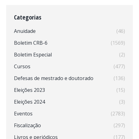
Categorias
Anuidade
(46)
Boletim CRB-6
(1569)
Boletim Especial
(2)
Cursos
(477)
Defesas de mestrado e doutorado
(136)
Eleições 2023
(15)
Eleições 2024
(3)
Eventos
(2783)
Fiscalização
(297)
Livros e periódicos
(177)