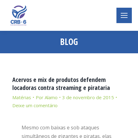
BLOG
Você está aqui:
Acervos e mix de produtos defendem
locadoras contra streaming e pirataria
Matérias
Por
Alamo
3 de novembro de 2015
Deixe um comentário
Mesmo com baixas e sob ataques
simultâneos de gigantes e piratas, elas