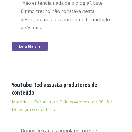
“não entendia nada de biologia”. Este
último trecho não constava nesta
descrição até o dia anterior e foi incluído
após uma…
Leia Mais
YouTube Red assusta produtores de
conteúdo
Matérias
Por
Alamo
2 de novembro de 2015
Deixe um comentário
Donos de canais populares no site