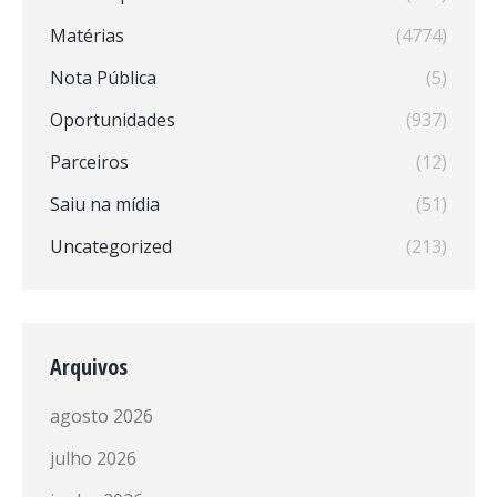
Matérias
(4774)
Nota Pública
(5)
Oportunidades
(937)
Parceiros
(12)
Saiu na mídia
(51)
Uncategorized
(213)
Arquivos
agosto 2026
julho 2026