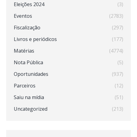
Eleições 2024
(3)
Eventos
(2783)
Fiscalização
(297)
Livros e periódicos
(177)
Matérias
(4774)
Nota Pública
(5)
Oportunidades
(937)
Parceiros
(12)
Saiu na mídia
(51)
Uncategorized
(213)