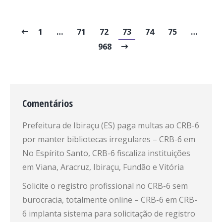
1
…
71
72
73
74
75
…
968
Comentários
Prefeitura de Ibiraçu (ES) paga multas ao CRB-6
por manter bibliotecas irregulares – CRB-6
em
No Espírito Santo, CRB-6 fiscaliza instituições
em Viana, Aracruz, Ibiraçu, Fundão e Vitória
Solicite o registro profissional no CRB-6 sem
burocracia, totalmente online – CRB-6
em
CRB-
6 implanta sistema para solicitação de registro