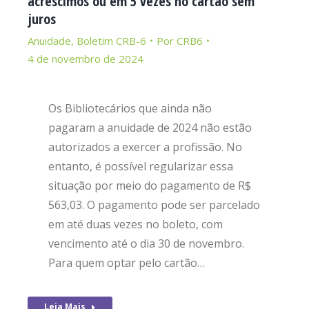
acréscimos ou em 5 vezes no cartão sem
juros
Anuidade
,
Boletim CRB-6
Por
CRB6
4 de novembro de 2024
Os Bibliotecários que ainda não
pagaram a anuidade de 2024 não estão
autorizados a exercer a profissão. No
entanto, é possível regularizar essa
situação por meio do pagamento de R$
563,03. O pagamento pode ser parcelado
em até duas vezes no boleto, com
vencimento até o dia 30 de novembro.
Para quem optar pelo cartão…
Leia Mais