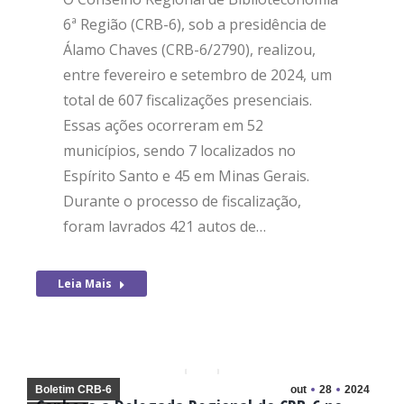
6ª Região (CRB-6), sob a presidência de
Álamo Chaves (CRB-6/2790), realizou,
entre fevereiro e setembro de 2024, um
total de 607 fiscalizações presenciais.
Essas ações ocorreram em 52
municípios, sendo 7 localizados no
Espírito Santo e 45 em Minas Gerais.
Durante o processo de fiscalização,
foram lavrados 421 autos de…
Leia Mais
Boletim CRB-6
out
28
2024