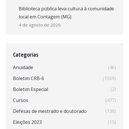
Biblioteca pública leva cultura à comunidade
local em Contagem (MG)
4 de agosto de 2026
Categorias
Anuidade
(46)
Boletim CRB-6
(1569)
Boletim Especial
(2)
Cursos
(477)
Defesas de mestrado e doutorado
(136)
Eleições 2023
(15)