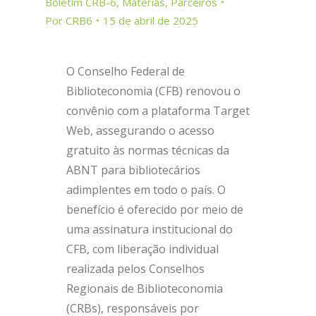
Boletim CRB-6
,
Matérias
,
Parceiros
Por
CRB6
15 de abril de 2025
O Conselho Federal de
Biblioteconomia (CFB) renovou o
convênio com a plataforma Target
Web, assegurando o acesso
gratuito às normas técnicas da
ABNT para bibliotecários
adimplentes em todo o país. O
benefício é oferecido por meio de
uma assinatura institucional do
CFB, com liberação individual
realizada pelos Conselhos
Regionais de Biblioteconomia
(CRBs), responsáveis por