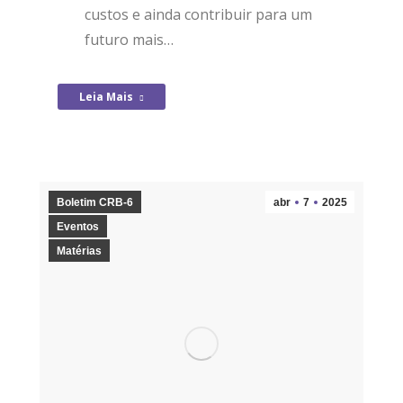
custos e ainda contribuir para um
futuro mais…
Leia Mais
Boletim CRB-6
abr
7
2025
Eventos
Matérias