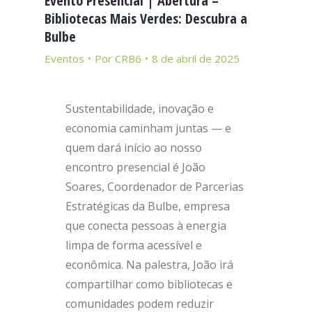
Evento Presencial | Abertura –
Bibliotecas Mais Verdes: Descubra a
Bulbe
Eventos
Por
CRB6
8 de abril de 2025
Sustentabilidade, inovação e
economia caminham juntas — e
quem dará início ao nosso
encontro presencial é João
Soares, Coordenador de Parcerias
Estratégicas da Bulbe, empresa
que conecta pessoas à energia
limpa de forma acessível e
econômica. Na palestra, João irá
compartilhar como bibliotecas e
comunidades podem reduzir