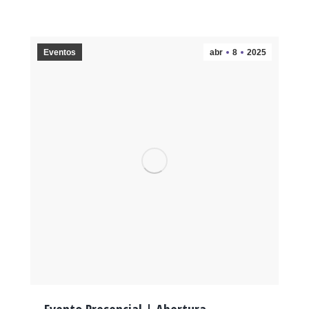
Eventos
abr
8
2025