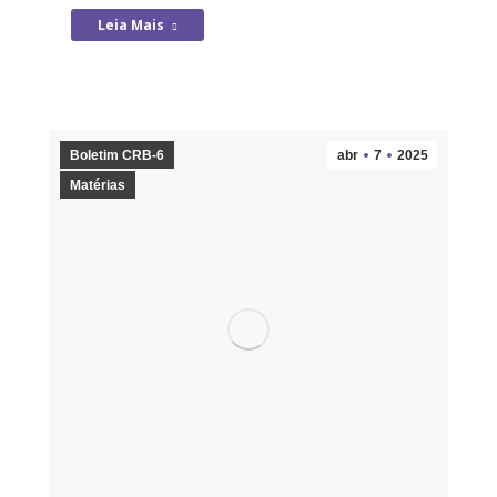
Leia Mais
Boletim CRB-6
abr
7
2025
Matérias