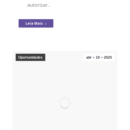
autorizar…
Leia Mais
Oportunidades
abr
10
2025