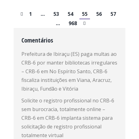
1
…
53
54
55
56
57
…
968
Comentários
Prefeitura de Ibiraçu (ES) paga multas ao
CRB-6 por manter bibliotecas irregulares
– CRB-6
em
No Espírito Santo, CRB-6
fiscaliza instituições em Viana, Aracruz,
Ibiraçu, Fundão e Vitória
Solicite o registro profissional no CRB-6
sem burocracia, totalmente online –
CRB-6
em
CRB-6 implanta sistema para
solicitação de registro profissional
totalmente virtual