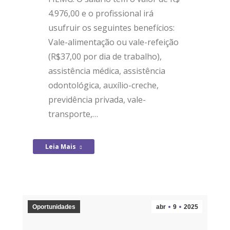
4.976,00 e o profissional irá
usufruir os seguintes benefícios:
Vale-alimentação ou vale-refeição
(R$37,00 por dia de trabalho),
assistência médica, assistência
odontológica, auxílio-creche,
previdência privada, vale-
transporte,…
Leia Mais
Oportunidades
abr
9
2025