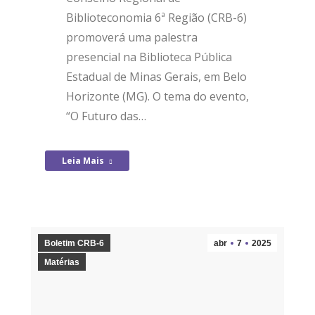
Biblioteconomia 6ª Região (CRB-6)
promoverá uma palestra
presencial na Biblioteca Pública
Estadual de Minas Gerais, em Belo
Horizonte (MG). O tema do evento,
“O Futuro das…
Leia Mais
Boletim CRB-6
abr
7
2025
Matérias