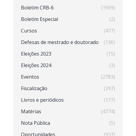
Boletim CRB-6
(1569)
Boletim Especial
(2)
Cursos
(477)
Defesas de mestrado e doutorado
(136)
Eleições 2023
(15)
Eleições 2024
(3)
Eventos
(2783)
Fiscalização
(297)
Livros e periódicos
(177)
Matérias
(4774)
Nota Pública
(5)
Oportunidades
(937)