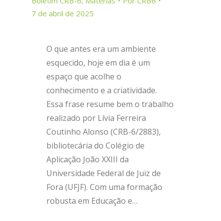
Boletim CRB-6
,
Matérias
Por
CRB6
7 de abril de 2025
O que antes era um ambiente
esquecido, hoje em dia é um
espaço que acolhe o
conhecimento e a criatividade.
Essa frase resume bem o trabalho
realizado por Lívia Ferreira
Coutinho Alonso (CRB-6/2883),
bibliotecária do Colégio de
Aplicação João XXIII da
Universidade Federal de Juiz de
Fora (UFJF). Com uma formação
robusta em Educação e…