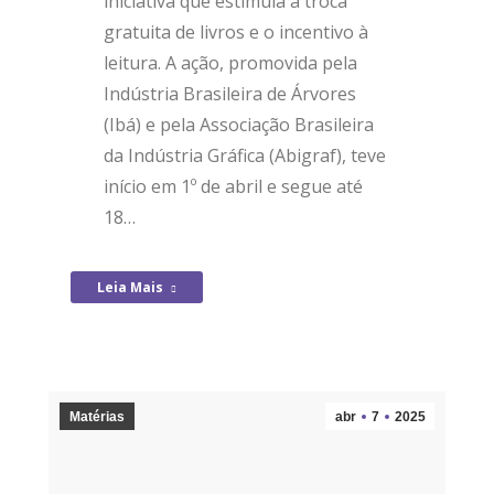
iniciativa que estimula a troca
gratuita de livros e o incentivo à
leitura. A ação, promovida pela
Indústria Brasileira de Árvores
(Ibá) e pela Associação Brasileira
da Indústria Gráfica (Abigraf), teve
início em 1º de abril e segue até
18…
Leia Mais
Matérias
abr
7
2025