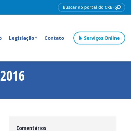
Search:
o
Legislação
Contato
Serviços Online
2016
Comentários