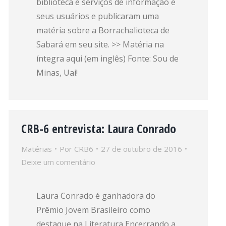
biblioteca e serviços de informação e
seus usuários e publicaram uma
matéria sobre a Borrachalioteca de
Sabará em seu site. >> Matéria na
íntegra aqui (em inglês) Fonte: Sou de
Minas, Uai!
CRB-6 entrevista: Laura Conrado
Matérias
Por
CRB6
27 de outubro de 2016
Deixe um comentário
Laura Conrado é ganhadora do
Prêmio Jovem Brasileiro como
destaque na Literatura Encerrando a