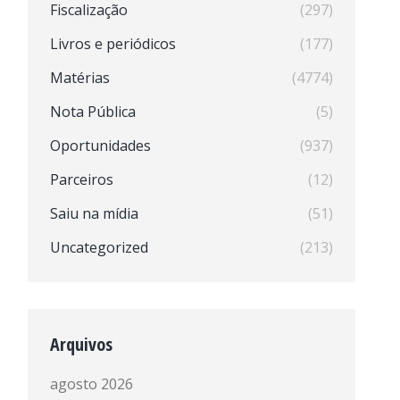
Fiscalização
(297)
Livros e periódicos
(177)
Matérias
(4774)
Nota Pública
(5)
Oportunidades
(937)
Parceiros
(12)
Saiu na mídia
(51)
Uncategorized
(213)
Arquivos
agosto 2026