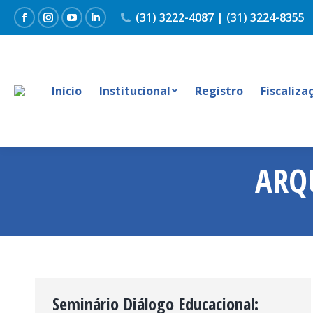
(31) 3222-4087 | (31) 3224-8355
Facebook
Instagram
YouTube
Linkedin
Início
Institucional
Registro
Fiscaliza
ARQ
Seminário Diálogo Educacional: