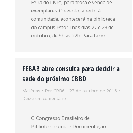
Feira do Livro, para troca e venda de
exemplares. O evento, aberto à
comunidade, acontecerá na biblioteca
do campus Estoril nos dias 27 e 28 de
outubro, de 9h às 22h. Para fazer…
FEBAB abre consulta para decidir a
sede do próximo CBBD
Matérias
Por
CRB6
27 de outubro de 2016
Deixe um comentário
O Congresso Brasileiro de
Biblioteconomia e Documentação