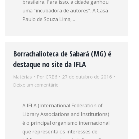
brasileira. Para isso, a cidade ganhou
uma “incubadora de autores”. A Casa
Paulo de Souza Lima,…
Borrachalioteca de Sabará (MG) é
destaque no site da IFLA
Matérias
Por
CRB6
27 de outubro de 2016
Deixe um comentário
A IFLA (International Federation of
Library Associations and Institutions)
é o principal organismo internacional
que representa os interesses de