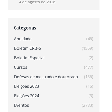
4 de agosto de 2026
Categorias
Anuidade
(46)
Boletim CRB-6
(1569)
Boletim Especial
(2)
Cursos
(477)
Defesas de mestrado e doutorado
(136)
Eleições 2023
(15)
Eleições 2024
(3)
Eventos
(2783)