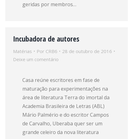
geridas por membros…
Incubadora de autores
Matérias
Por
CRB6
28 de outubro de 2016
Deixe um comentário
Casa reúne escritores em fase de
maturação para experimentações na
área de literatura Terra do imortal da
Academia Brasileira de Letras (ABL)
Mário Palmério e do escritor Campos
de Carvalho, Uberaba quer ser um
grande celeiro da nova literatura