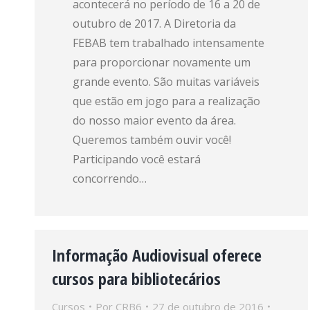
acontecerá no período de 16 a 20 de
outubro de 2017. A Diretoria da
FEBAB tem trabalhado intensamente
para proporcionar novamente um
grande evento. São muitas variáveis
que estão em jogo para a realização
do nosso maior evento da área.
Queremos também ouvir você!
Participando você estará
concorrendo…
Informação Audiovisual oferece
cursos para bibliotecários
Cursos
Por
CRB6
27 de outubro de 2016