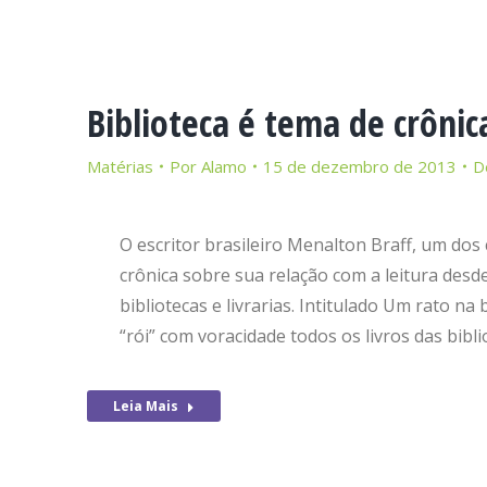
Biblioteca é tema de crônic
Matérias
Por
Alamo
15 de dezembro de 2013
D
O escritor brasileiro Menalton Braff, um dos 
crônica sobre sua relação com a leitura desde
bibliotecas e livrarias. Intitulado Um rato na
“rói” com voracidade todos os livros das bibl
Leia Mais