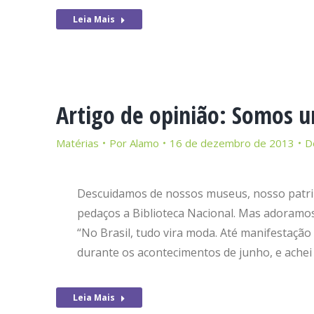
Leia Mais
Artigo de opinião: Somos u
Matérias
Por
Alamo
16 de dezembro de 2013
D
Descuidamos de nossos museus, nosso patrim
pedaços a Biblioteca Nacional. Mas adoramos
“No Brasil, tudo vira moda. Até manifestação 
durante os acontecimentos de junho, e achei
Leia Mais