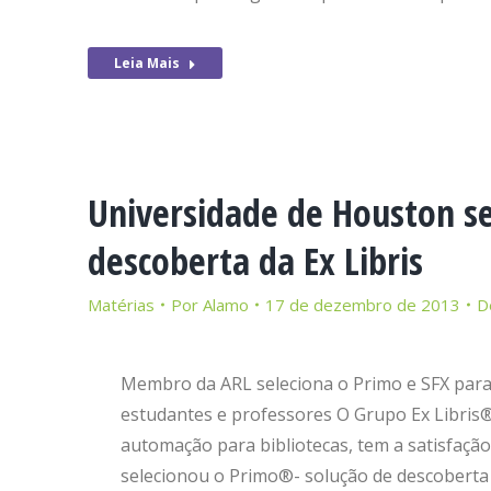
Leia Mais
Universidade de Houston se
descoberta da Ex Libris
Matérias
Por
Alamo
17 de dezembro de 2013
D
Membro da ARL seleciona o Primo e SFX para 
estudantes e professores O Grupo Ex Libris®
automação para bibliotecas, tem a satisfaçã
selecionou o Primo®- solução de descoberta