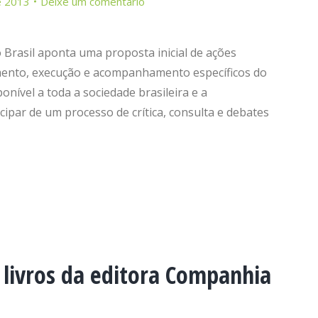
e 2013
Deixe um comentário
 Brasil aponta uma proposta inicial de ações
mento, execução e acompanhamento específicos do
nível a toda a sociedade brasileira e a
cipar de um processo de crítica, consulta e debates
livros da editora Companhia