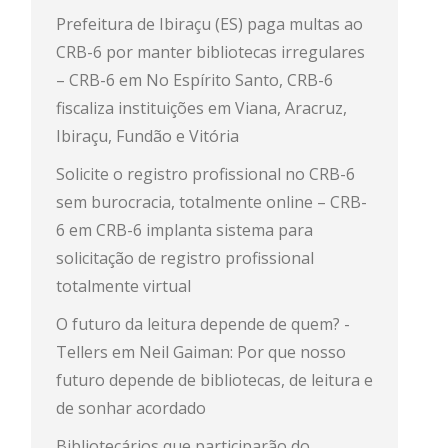
Prefeitura de Ibiraçu (ES) paga multas ao
CRB-6 por manter bibliotecas irregulares
– CRB-6
em
No Espírito Santo, CRB-6
fiscaliza instituições em Viana, Aracruz,
Ibiraçu, Fundão e Vitória
Solicite o registro profissional no CRB-6
sem burocracia, totalmente online – CRB-
6
em
CRB-6 implanta sistema para
solicitação de registro profissional
totalmente virtual
O futuro da leitura depende de quem? -
Tellers
em
Neil Gaiman: Por que nosso
futuro depende de bibliotecas, de leitura e
de sonhar acordado
Bibliotecários que participarão do