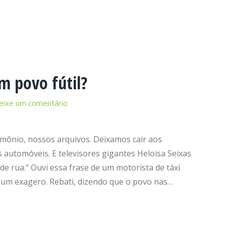
m povo fútil?
eixe um comentário
ônio, nossos arquivos. Deixamos cair aos
 automóveis. E televisores gigantes Heloisa Seixas
de rua.” Ouvi essa frase de um motorista de táxi
 um exagero. Rebati, dizendo que o povo nas…