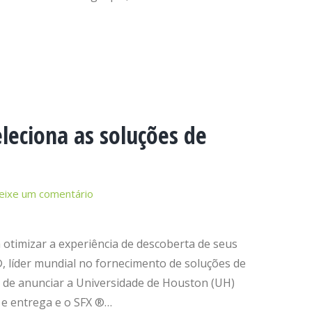
leciona as soluções de
eixe um comentário
otimizar a experiência de descoberta de seus
, líder mundial no fornecimento de soluções de
o de anunciar a Universidade de Houston (UH)
 e entrega e o SFX ®…