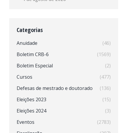
Categorias
Anuidade
(46)
Boletim CRB-6
(1569)
Boletim Especial
(2)
Cursos
(477)
Defesas de mestrado e doutorado
(136)
Eleições 2023
(15)
Eleições 2024
(3)
Eventos
(2783)