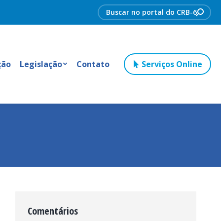
Search:
ção
Legislação
Contato
Serviços Online
Comentários