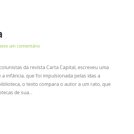
a
eixe um comentário
colunistas da revista Carta Capital, escreveu uma
 a infância, que foi impulsionada pelas idas a
 biblioteca, o texto compara o autor a um rato, que
iotecas de sua…