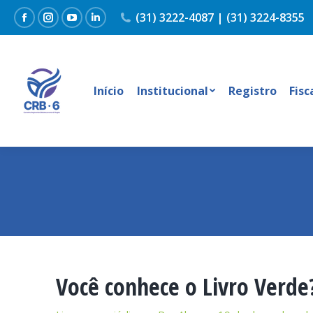
(31) 3222-4087 | (31) 3224-8355
Facebook
Instagram
YouTube
Linkedin
Início
Institucional
Registro
Fisc
Você conhece o Livro Verde