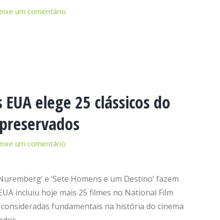
eixe um comentário
 EUA elege 25 clássicos do
 preservados
eixe um comentário
de Nuremberg’ e ‘Sete Homens e um Destino’ fazem
EUA incluiu hoje mais 25 filmes no National Film
 consideradas fundamentais na história do cinema