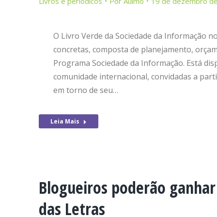
Livros e periódicos
Por
Alamo
19 de dezembro d
O Livro Verde da Sociedade da Informação no
concretas, composta de planejamento, orça
Programa Sociedade da Informação. Está dispo
comunidade internacional, convidadas a parti
em torno de seu…
Leia Mais
Blogueiros poderão ganhar 
das Letras