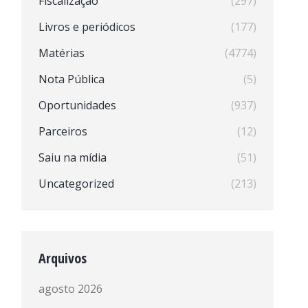
Fiscalização
(297)
Livros e periódicos
(177)
Matérias
(4774)
Nota Pública
(5)
Oportunidades
(937)
Parceiros
(12)
Saiu na mídia
(51)
Uncategorized
(213)
Arquivos
agosto 2026