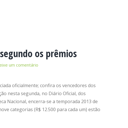
3 segundo os prêmios
eixe um comentário
ciada oficialmente; confira os vencedores dos
ção nesta segunda, no Diário Oficial, dos
eca Nacional, encerra-se a temporada 2013 de
nove categorias (R$ 12.500 para cada um) estão