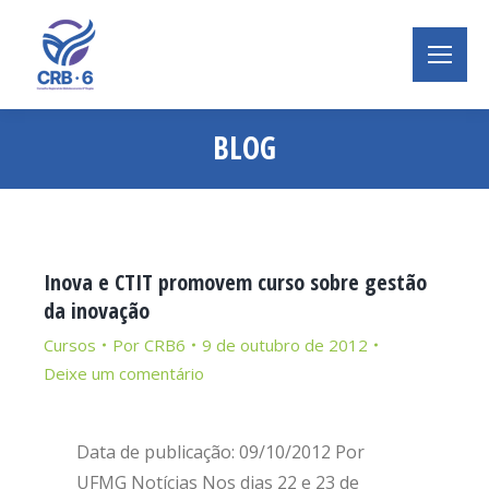
BLOG
Você está aqui:
Inova e CTIT promovem curso sobre gestão
da inovação
Cursos
Por
CRB6
9 de outubro de 2012
Deixe um comentário
Data de publicação: 09/10/2012 Por
UFMG Notícias Nos dias 22 e 23 de