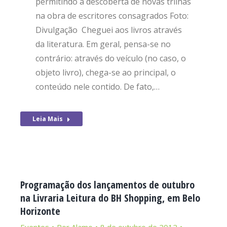
permitindo a descoberta de novas trilhas
na obra de escritores consagrados Foto:
Divulgação Cheguei aos livros através
da literatura. Em geral, pensa-se no
contrário: através do veículo (no caso, o
objeto livro), chega-se ao principal, o
conteúdo nele contido. De fato,…
Leia Mais
Programação dos lançamentos de outubro
na Livraria Leitura do BH Shopping, em Belo
Horizonte