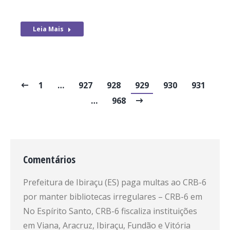
Leia Mais
1
…
927
928
929
930
931
…
968
Comentários
Prefeitura de Ibiraçu (ES) paga multas ao CRB-6
por manter bibliotecas irregulares – CRB-6
em
No Espírito Santo, CRB-6 fiscaliza instituições
em Viana, Aracruz, Ibiraçu, Fundão e Vitória