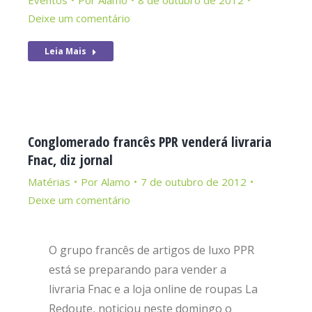
Eventos
Por
Alamo
8 de outubro de 2012
Deixe um comentário
Leia Mais
Conglomerado francês PPR venderá livraria
Fnac, diz jornal
Matérias
Por
Alamo
7 de outubro de 2012
Deixe um comentário
O grupo francês de artigos de luxo PPR
está se preparando para vender a
livraria Fnac e a loja online de roupas La
Redoute, noticiou neste domingo o