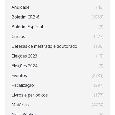
Anuidade
(46)
Boletim CRB-6
(1569)
Boletim Especial
(2)
Cursos
(477)
Defesas de mestrado e doutorado
(136)
Eleições 2023
(15)
Eleições 2024
(3)
Eventos
(2783)
Fiscalização
(297)
Livros e periódicos
(177)
Matérias
(4774)
Nota Pública
(5)