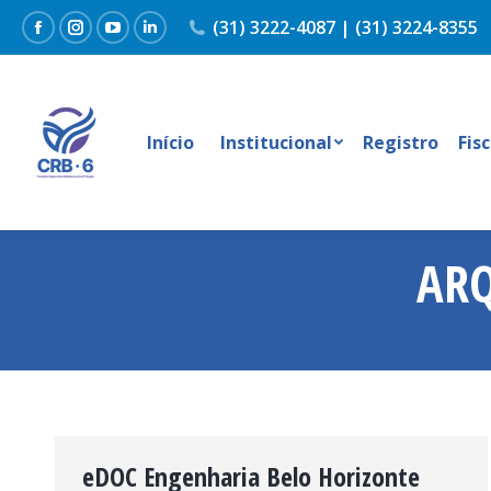
(31) 3222-4087 | (31) 3224-8355
Facebook
Instagram
YouTube
Linkedin
Início
Institucional
Registro
Fis
AR
eDOC Engenharia Belo Horizonte