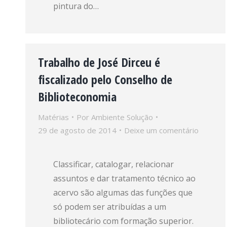
pintura do…
Trabalho de José Dirceu é
fiscalizado pelo Conselho de
Biblioteconomia
Matérias
Por
Ambiente Solução
29 de agosto de 2014
Deixe um comentário
Classificar, catalogar, relacionar
assuntos e dar tratamento técnico ao
acervo são algumas das funções que
só podem ser atribuídas a um
bibliotecário com formação superior.