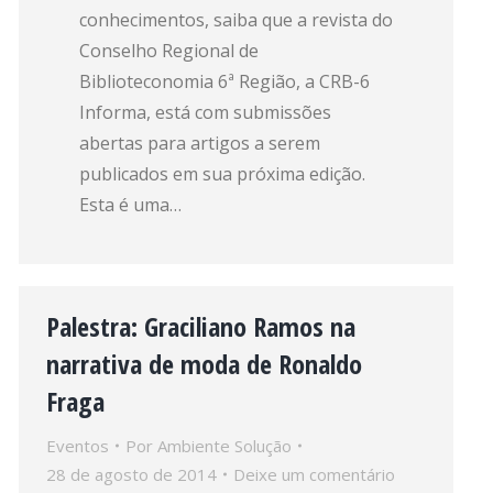
conhecimentos, saiba que a revista do
Conselho Regional de
Biblioteconomia 6ª Região, a CRB-6
Informa, está com submissões
abertas para artigos a serem
publicados em sua próxima edição.
Esta é uma…
Palestra: Graciliano Ramos na
narrativa de moda de Ronaldo
Fraga
Eventos
Por
Ambiente Solução
28 de agosto de 2014
Deixe um comentário