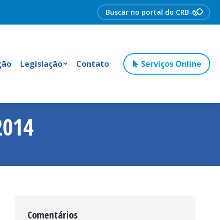
Search:
ção
Legislação
Contato
Serviços Online
2014
Comentários