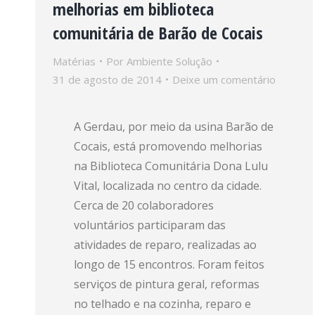
melhorias em biblioteca
comunitária de Barão de Cocais
Matérias
Por
Ambiente Solução
31 de agosto de 2014
Deixe um comentário
A Gerdau, por meio da usina Barão de
Cocais, está promovendo melhorias
na Biblioteca Comunitária Dona Lulu
Vital, localizada no centro da cidade.
Cerca de 20 colaboradores
voluntários participaram das
atividades de reparo, realizadas ao
longo de 15 encontros. Foram feitos
serviços de pintura geral, reformas
no telhado e na cozinha, reparo e