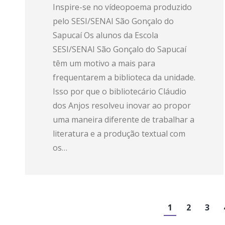
Inspire-se no vídeopoema produzido
pelo SESI/SENAI São Gonçalo do
Sapucaí Os alunos da Escola
SESI/SENAI São Gonçalo do Sapucaí
têm um motivo a mais para
frequentarem a biblioteca da unidade.
Isso por que o bibliotecário Cláudio
dos Anjos resolveu inovar ao propor
uma maneira diferente de trabalhar a
literatura e a produção textual com
os…
1
2
3