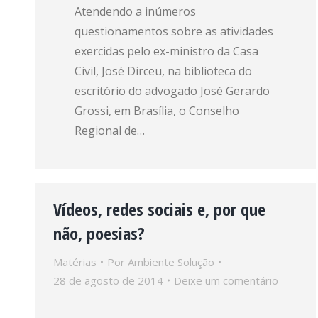
Atendendo a inúmeros
questionamentos sobre as atividades
exercidas pelo ex-ministro da Casa
Civil, José Dirceu, na biblioteca do
escritório do advogado José Gerardo
Grossi, em Brasília, o Conselho
Regional de…
Vídeos, redes sociais e, por que
não, poesias?
Matérias
Por
Ambiente Solução
28 de agosto de 2014
Deixe um comentário