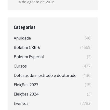
4 de agosto de 2026
Categorias
Anuidade
(46)
Boletim CRB-6
(1569)
Boletim Especial
(2)
Cursos
(477)
Defesas de mestrado e doutorado
(136)
Eleições 2023
(15)
Eleições 2024
(3)
Eventos
(2783)