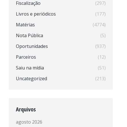
Fiscalização
(297)
Livros e periódicos
(177)
Matérias
(4774)
Nota Pública
(5)
Oportunidades
(937)
Parceiros
(12)
Saiu na mídia
(51)
Uncategorized
(213)
Arquivos
agosto 2026