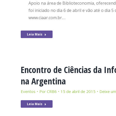
Apoio na área de Biblioteconomia, oferecendo
foi iniciado no dia 6 de abril e vão até o dia 
www.ciaar.com.br.…
Leia Mais
Encontro de Ciências da In
na Argentina
Eventos
Por
CRB6
15 de abril de 2015
Deixe um
Leia Mais