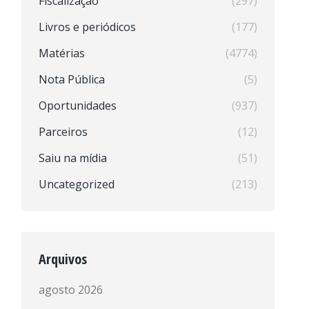
Fiscalização
(297)
Livros e periódicos
(177)
Matérias
(4774)
Nota Pública
(5)
Oportunidades
(937)
Parceiros
(12)
Saiu na mídia
(51)
Uncategorized
(213)
Arquivos
agosto 2026