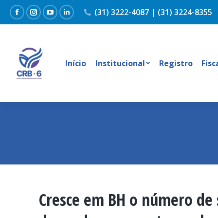
(31) 3222-4087 | (31) 3224-8355
Facebook
Instagram
YouTube
Linkedin
Início
Institucional
Registro
Fisc
Cresce em BH o número de s