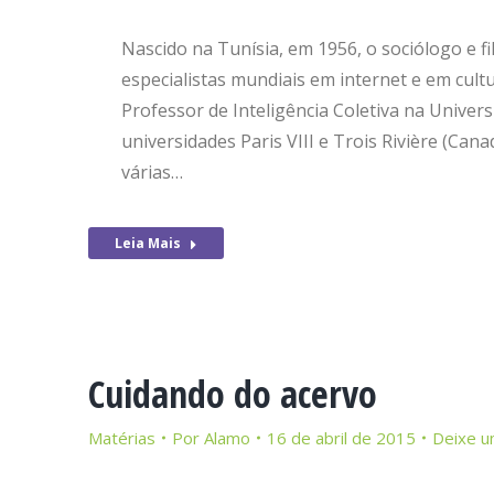
Nascido na Tunísia, em 1956, o sociólogo e f
especialistas mundiais em internet e em cultu
Professor de Inteligência Coletiva na Univer
universidades Paris VIII e Trois Rivière (Can
várias…
Leia Mais
Cuidando do acervo
Matérias
Por
Alamo
16 de abril de 2015
Deixe u