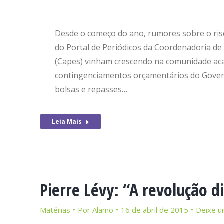
Desde o começo do ano, rumores sobre o risc
do Portal de Periódicos da Coordenadoria de
(Capes) vinham crescendo na comunidade ac
contingenciamentos orçamentários do Gover
bolsas e repasses…
Leia Mais
Pierre Lévy: “A revolução d
Matérias
Por
Alamo
16 de abril de 2015
Deixe u