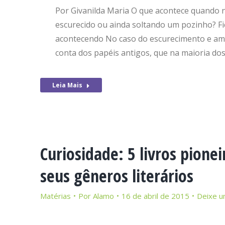
Por Givanilda Maria O que acontece quando
escurecido ou ainda soltando um pozinho? Fi
acontecendo No caso do escurecimento e am
conta dos papéis antigos, que na maioria do
Leia Mais
Curiosidade: 5 livros pion
seus gêneros literários
Matérias
Por
Alamo
16 de abril de 2015
Deixe u