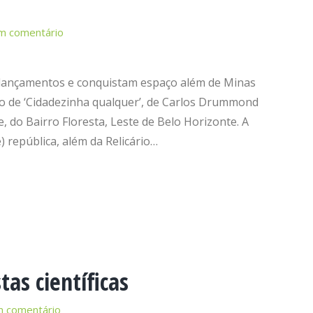
m comentário
ançamentos e conquistam espaço além de Minas
ano de ‘Cidadezinha qualquer’, de Carlos Drummond
, do Bairro Floresta, Leste de Belo Horizonte. A
) república, além da Relicário…
as científicas
m comentário