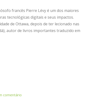
ilósofo francês Pierre Lévy é um dos maiores
ras tecnológicas digitais e seus impactos.
sidade de Ottawa, depois de ter lecionado nas
adá), autor de livros importantes traduzido em
m comentário