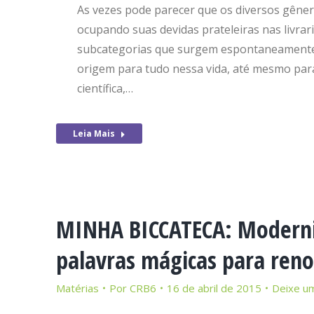
As vezes pode parecer que os diversos gêner
ocupando suas devidas prateleiras nas livra
subcategorias que surgem espontaneamente e
origem para tudo nessa vida, até mesmo para
científica,…
Leia Mais
MINHA BICCATECA: Modernid
palavras mágicas para reno
Matérias
Por
CRB6
16 de abril de 2015
Deixe u