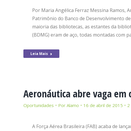
Por Maria Angélica Ferraz Messina Ramos, A
Patrimônio do Banco de Desenvolvimento de
maioria das bibliotecas, as estantes da bibl
(BDMG) eram de aço, todas montadas com pa
Leia Mais
Aeronáutica abre vaga em 
Oportunidades
Por
Alamo
16 de abril de 2015
2
A Força Aérea Brasileira (FAB) acaba de lança