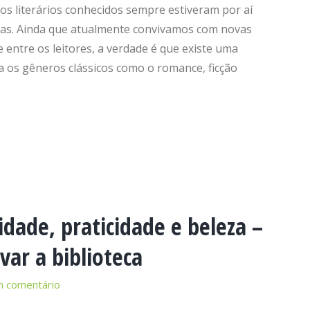
os literários conhecidos sempre estiveram por aí
rias. Ainda que atualmente convivamos com novas
ntre os leitores, a verdade é que existe uma
 os gêneros clássicos como o romance, ficção
ade, praticidade e beleza –
var a biblioteca
m comentário