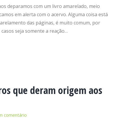
 nos deparamos com um livro amarelado, meio
camos em alerta com o acervo. Alguma coisa está
arelamento das páginas, é muito comum, por
s casos seja somente a reação…
eiros que deram origem aos
m comentário