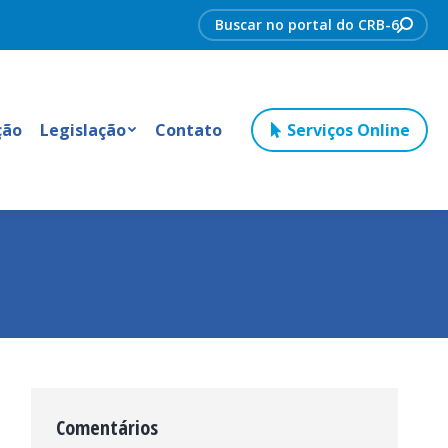
Search:
ção
Legislação
Contato
Serviços Online
Comentários