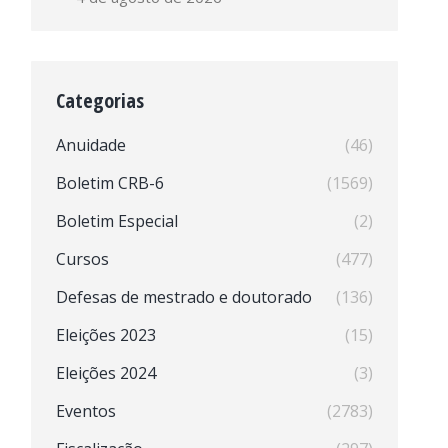
Categorias
Anuidade
(46)
Boletim CRB-6
(1569)
Boletim Especial
(2)
Cursos
(477)
Defesas de mestrado e doutorado
(136)
Eleições 2023
(15)
Eleições 2024
(3)
Eventos
(2783)