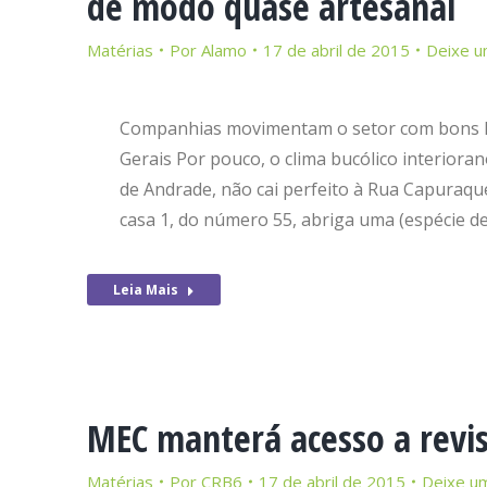
de modo quase artesanal
Matérias
Por
Alamo
17 de abril de 2015
Deixe u
Companhias movimentam o setor com bons l
Gerais Por pouco, o clima bucólico interior
de Andrade, não cai perfeito à Rua Capuraque
casa 1, do número 55, abriga uma (espécie de
Leia Mais
MEC manterá acesso a revist
Matérias
Por
CRB6
17 de abril de 2015
Deixe u