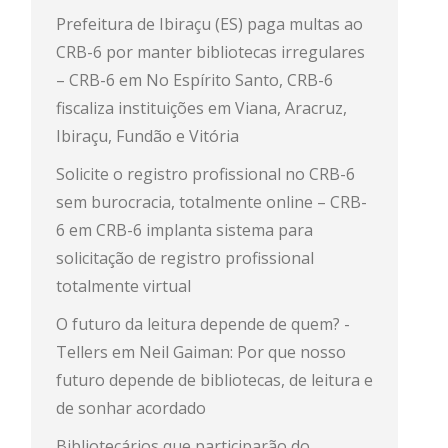
Prefeitura de Ibiraçu (ES) paga multas ao
CRB-6 por manter bibliotecas irregulares
– CRB-6
em
No Espírito Santo, CRB-6
fiscaliza instituições em Viana, Aracruz,
Ibiraçu, Fundão e Vitória
Solicite o registro profissional no CRB-6
sem burocracia, totalmente online – CRB-
6
em
CRB-6 implanta sistema para
solicitação de registro profissional
totalmente virtual
O futuro da leitura depende de quem? -
Tellers
em
Neil Gaiman: Por que nosso
futuro depende de bibliotecas, de leitura e
de sonhar acordado
Bibliotecários que participarão do