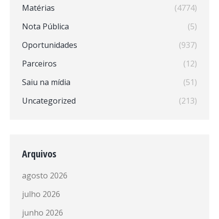
Matérias
(4774)
Nota Pública
(5)
Oportunidades
(937)
Parceiros
(12)
Saiu na mídia
(51)
Uncategorized
(213)
Arquivos
agosto 2026
julho 2026
junho 2026