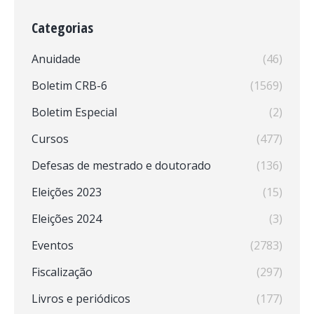
Categorias
Anuidade
(46)
Boletim CRB-6
(1569)
Boletim Especial
(2)
Cursos
(477)
Defesas de mestrado e doutorado
(136)
Eleições 2023
(15)
Eleições 2024
(3)
Eventos
(2783)
Fiscalização
(297)
Livros e periódicos
(177)