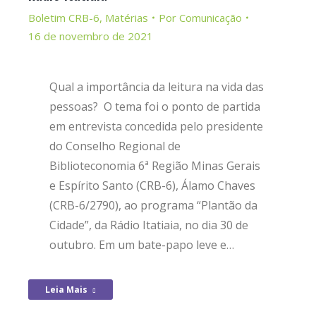
Boletim CRB-6
,
Matérias
Por
Comunicação
16 de novembro de 2021
Qual a importância da leitura na vida das
pessoas? O tema foi o ponto de partida
em entrevista concedida pelo presidente
do Conselho Regional de
Biblioteconomia 6ª Região Minas Gerais
e Espírito Santo (CRB-6), Álamo Chaves
(CRB-6/2790), ao programa “Plantão da
Cidade”, da Rádio Itatiaia, no dia 30 de
outubro. Em um bate-papo leve e…
Leia Mais