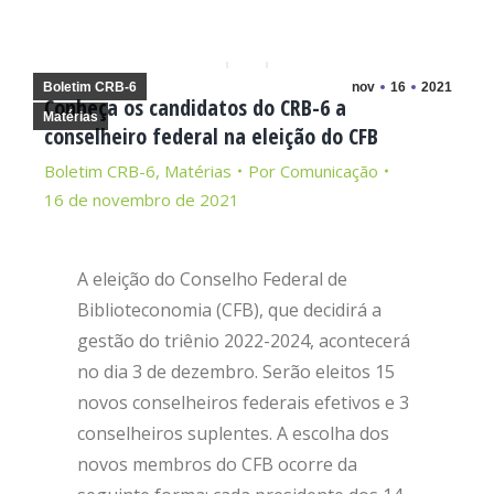
Boletim CRB-6
nov
16
2021
Conheça os candidatos do CRB-6 a
Matérias
conselheiro federal na eleição do CFB
Boletim CRB-6
,
Matérias
Por
Comunicação
16 de novembro de 2021
A eleição do Conselho Federal de
Biblioteconomia (CFB), que decidirá a
gestão do triênio 2022-2024, acontecerá
no dia 3 de dezembro. Serão eleitos 15
novos conselheiros federais efetivos e 3
conselheiros suplentes. A escolha dos
novos membros do CFB ocorre da