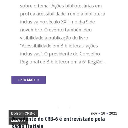
sobre o tema “Ações bibliotecárias em
prol da acessibilidade: rumo à biblioteca
inclusiva no século XXI”, no dia 9 de
novembro. O evento também deu
visibilidade à publicação do livro
“Acessibilidade em Bibliotecas: ações
inclusivas”. O presidente do Conselho
Regional de Biblioteconomia 6ª Região…
Leia Mais
Boletim CRB-6
nov
16
2021
Presidente do CRB-6 é entrevistado pela
Matérias
Rádio Itatiaia