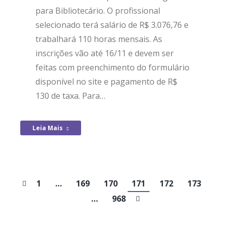
para Bibliotecário. O profissional
selecionado terá salário de R$ 3.076,76 e
trabalhará 110 horas mensais. As
inscrições vão até 16/11 e devem ser
feitas com preenchimento do formulário
disponível no site e pagamento de R$
130 de taxa. Para…
Leia Mais
1
…
169
170
171
172
173
…
968