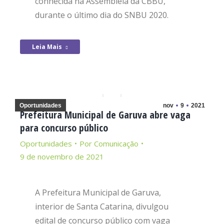
conhecida na Assembleia da CBBU,
durante o último dia do SNBU 2020.
Leia Mais
Oportunidades
nov
9
2021
Prefeitura Municipal de Garuva abre vaga
para concurso público
Oportunidades
Por
Comunicação
9 de novembro de 2021
A Prefeitura Municipal de Garuva,
interior de Santa Catarina, divulgou
edital de concurso público com vaga