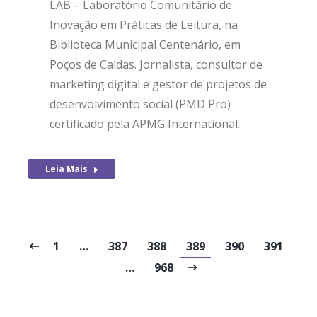
LAB – Laboratório Comunitário de
Inovação em Práticas de Leitura, na
Biblioteca Municipal Centenário, em
Poços de Caldas. Jornalista, consultor de
marketing digital e gestor de projetos de
desenvolvimento social (PMD Pro)
certificado pela APMG International.
Leia Mais
1
…
387
388
389
390
391
…
968