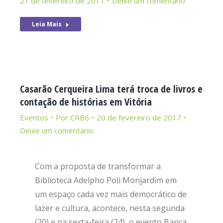
21 de fevereiro de 2017
Deixe um comentário
Leia Mais
Casarão Cerqueira Lima terá troca de livros e
contação de histórias em Vitória
Eventos
Por
CRB6
20 de fevereiro de 2017
Deixe um comentário
Com a proposta de transformar a
Biblioteca Adelpho Poli Monjardim em
um espaço cada vez mais democrático de
lazer e cultura, acontece, nesta segunda
(20) e na sexta-feira (24), o evento Banca