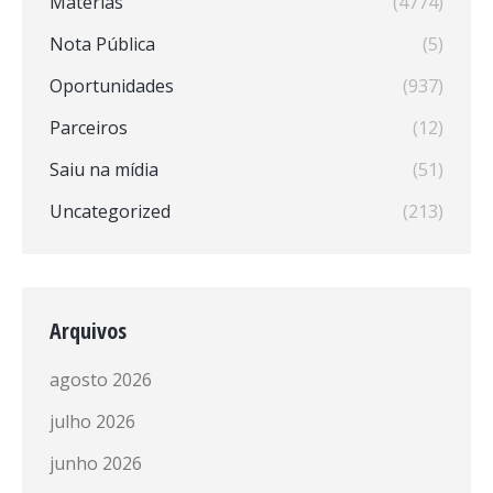
Matérias
(4774)
Nota Pública
(5)
Oportunidades
(937)
Parceiros
(12)
Saiu na mídia
(51)
Uncategorized
(213)
Arquivos
agosto 2026
julho 2026
junho 2026