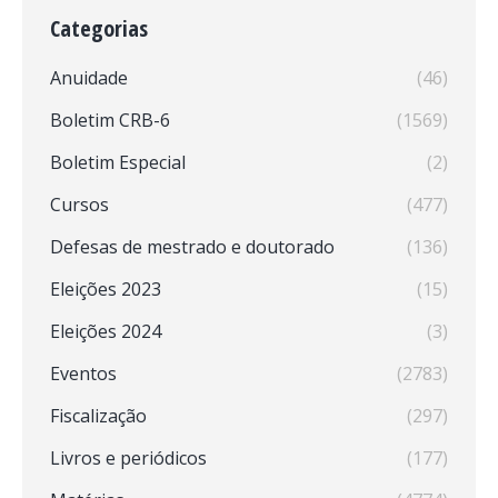
Categorias
Anuidade
(46)
Boletim CRB-6
(1569)
Boletim Especial
(2)
Cursos
(477)
Defesas de mestrado e doutorado
(136)
Eleições 2023
(15)
Eleições 2024
(3)
Eventos
(2783)
Fiscalização
(297)
Livros e periódicos
(177)