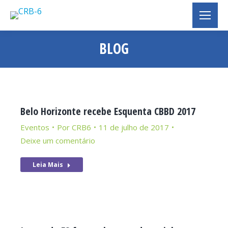
BLOG
Você está aqui:
Belo Horizonte recebe Esquenta CBBD 2017
Eventos
Por
CRB6
11 de julho de 2017
Deixe um comentário
Leia Mais