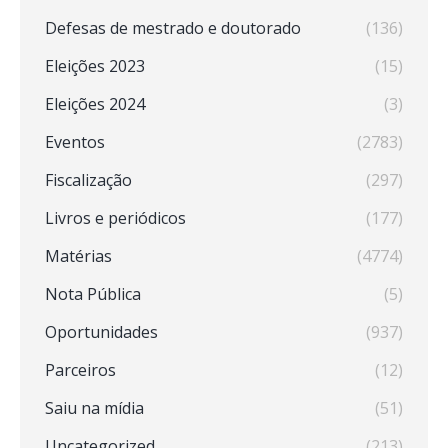
Defesas de mestrado e doutorado
(136)
Eleições 2023
(15)
Eleições 2024
(3)
Eventos
(2783)
Fiscalização
(297)
Livros e periódicos
(177)
Matérias
(4774)
Nota Pública
(5)
Oportunidades
(937)
Parceiros
(12)
Saiu na mídia
(51)
Uncategorized
(213)