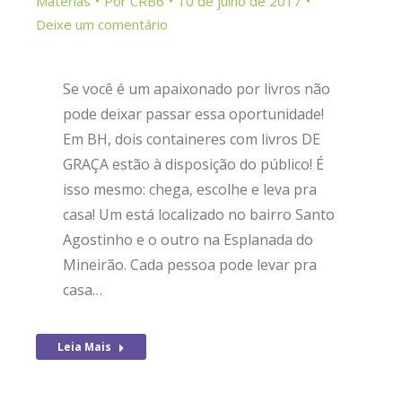
Matérias
Por
CRB6
10 de julho de 2017
Deixe um comentário
Se você é um apaixonado por livros não
pode deixar passar essa oportunidade!
Em BH, dois containeres com livros DE
GRAÇA estão à disposição do público! É
isso mesmo: chega, escolhe e leva pra
casa! Um está localizado no bairro Santo
Agostinho e o outro na Esplanada do
Mineirão. Cada pessoa pode levar pra
casa…
Leia Mais