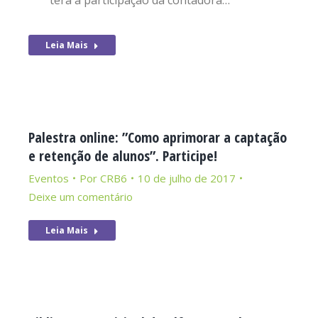
terá a participação da contadora…
Leia Mais
Palestra online: ”Como aprimorar a captação
e retenção de alunos”. Participe!
Eventos
Por
CRB6
10 de julho de 2017
Deixe um comentário
Leia Mais