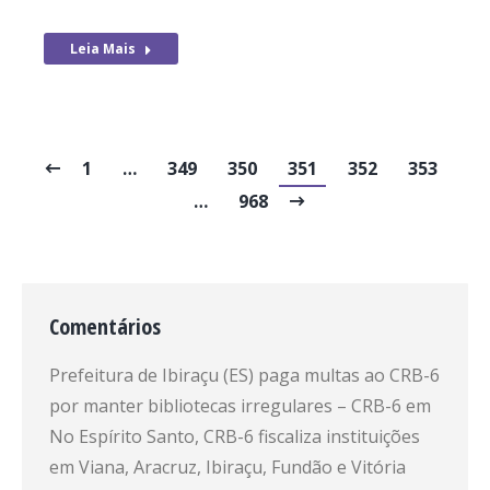
Leia Mais
1
…
349
350
351
352
353
…
968
Comentários
Prefeitura de Ibiraçu (ES) paga multas ao CRB-6
por manter bibliotecas irregulares – CRB-6
em
No Espírito Santo, CRB-6 fiscaliza instituições
em Viana, Aracruz, Ibiraçu, Fundão e Vitória