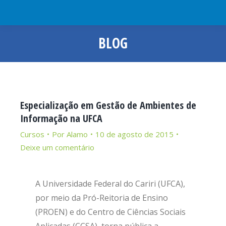
BLOG
Você está aqui:
Especialização em Gestão de Ambientes de
Informação na UFCA
Cursos
Por
Alamo
10 de agosto de 2015
Deixe um comentário
A Universidade Federal do Cariri (UFCA),
por meio da Pró-Reitoria de Ensino
(PROEN) e do Centro de Ciências Sociais