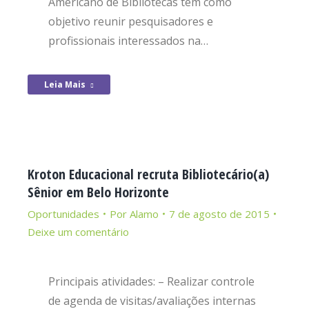
Americano de Bibliotecas tem como
objetivo reunir pesquisadores e
profissionais interessados na…
Leia Mais
Kroton Educacional recruta Bibliotecário(a)
Sênior em Belo Horizonte
Oportunidades
Por
Alamo
7 de agosto de 2015
Deixe um comentário
Principais atividades: – Realizar controle
de agenda de visitas/avaliações internas