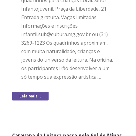
quadrinhos para crianças Local: Setor
Infantojuvenil. Praça da Liberdade, 21.
Entrada gratuita. Vagas limitadas.
Informações e inscrições:
infantil.sub@cultura.mg.gov.br ou (31)
3269-1223 Os quadrinhos aproximam,
com muita naturalidade, crianças e
jovens do universo da leitura. Na oficina,
os participantes irão desenvolver a um
só tempo sua expressão artística,…
Leia Mais
Caravana da Leitura passa pelo Sul de Minas