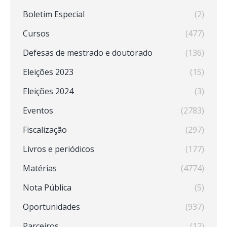
Boletim Especial
(2)
Cursos
(477)
Defesas de mestrado e doutorado
(136)
Eleições 2023
(15)
Eleições 2024
(3)
Eventos
(2783)
Fiscalização
(297)
Livros e periódicos
(177)
Matérias
(4774)
Nota Pública
(5)
Oportunidades
(937)
Parceiros
(12)