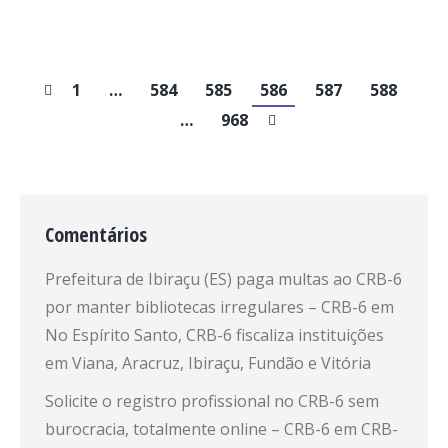
1
…
584
585
586
587
588
…
968
Comentários
Prefeitura de Ibiraçu (ES) paga multas ao CRB-6
por manter bibliotecas irregulares – CRB-6
em
No Espírito Santo, CRB-6 fiscaliza instituições
em Viana, Aracruz, Ibiraçu, Fundão e Vitória
Solicite o registro profissional no CRB-6 sem
burocracia, totalmente online – CRB-6
em
CRB-