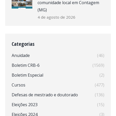
comunidade local em Contagem
(MG)
4 de agosto de 2026
Categorias
Anuidade
(46)
Boletim CRB-6
(1569)
Boletim Especial
(2)
Cursos
(477)
Defesas de mestrado e doutorado
(136)
Eleições 2023
(15)
Eleições 2024
(3)