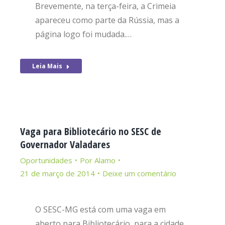
Brevemente, na terça-feira, a Crimeia
apareceu como parte da Rússia, mas a
página logo foi mudada.…
Leia Mais
Vaga para Bibliotecário no SESC de
Governador Valadares
Oportunidades
Por
Alamo
21 de março de 2014
Deixe um comentário
O SESC-MG está com uma vaga em
aberto para Bibliotecário, para a cidade