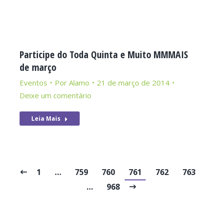
Participe do Toda Quinta e Muito MMMAIS
de março
Eventos
Por
Alamo
21 de março de 2014
Deixe um comentário
Leia Mais
1
…
759
760
761
762
763
…
968