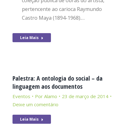
coleção pública de obras do artista,
pertencente ao carioca Raymundo
Castro Maya (1894-1968).…
Leia Mais
Palestra: A ontologia do social – da
linguagem aos documentos
Eventos
Por
Alamo
23 de março de 2014
Deixe um comentário
Leia Mais