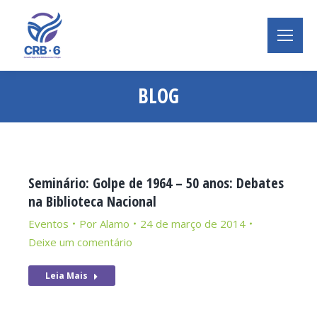
BLOG
Você está aqui:
Seminário: Golpe de 1964 – 50 anos: Debates
na Biblioteca Nacional
Eventos
Por
Alamo
24 de março de 2014
Deixe um comentário
Leia Mais