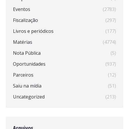
Eventos
(2783)
Fiscalização
(297)
Livros e periódicos
(177)
Matérias
(4774)
Nota Pública
(5)
Oportunidades
(937)
Parceiros
(12)
Saiu na mídia
(51)
Uncategorized
(213)
Arquivos