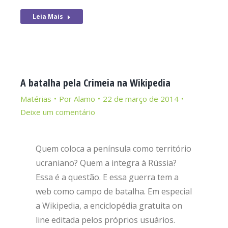
Leia Mais
A batalha pela Crimeia na Wikipedia
Matérias
Por
Alamo
22 de março de 2014
Deixe um comentário
Quem coloca a península como território
ucraniano? Quem a integra à Rússia?
Essa é a questão. E essa guerra tem a
web como campo de batalha. Em especial
a Wikipedia, a enciclopédia gratuita on
line editada pelos próprios usuários.