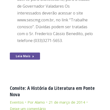
de Governador Valadares Os
interessados deverão acessar o site
www.sescmg.com.br, no link “Trabalhe
conosco”. Dúvidas podem ser tratadas
com o Sr. Frederico Cássio Benedito, pelo
telefone (033)3271-5653.
Leia Mais
Convite: A História da Literatura em Ponte
Nova
Eventos
Por
Alamo
21 de março de 2014
Deixe um comentário