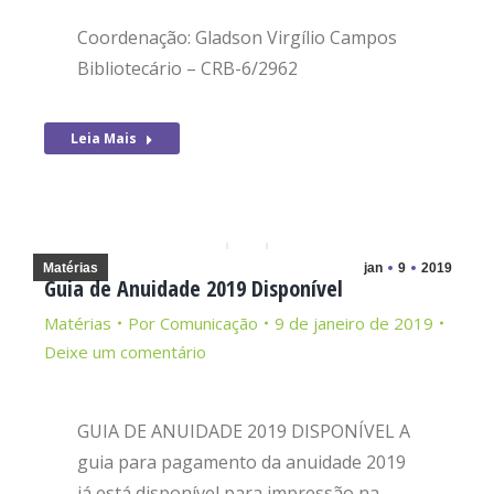
Coordenação: Gladson Virgílio Campos
Bibliotecário – CRB-6/2962
Leia Mais
Matérias
jan
9
2019
Guia de Anuidade 2019 Disponível
Matérias
Por
Comunicação
9 de janeiro de 2019
Deixe um comentário
GUIA DE ANUIDADE 2019 DISPONÍVEL A
guia para pagamento da anuidade 2019
já está disponível para impressão na