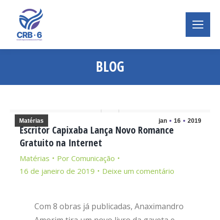
BLOG
Você está aqui:
Matérias
jan
16
2019
Escritor Capixaba Lança Novo Romance
Gratuito na Internet
Matérias
Por
Comunicação
16 de janeiro de 2019
Deixe um comentário
Com 8 obras já publicadas, Anaximandro