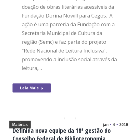
doação de obras literárias acessíveis da
Fundação Dorina Nowill para Cegos. A
ação é uma parceria da Fundação com a
Secretaria Municipal de Cultura da
região (Semc) e faz parte do projeto
“Rede Nacional de Leitura Inclusiva”,
promovendo a inclusão social através da
leitura,…
Leia Mais
Matérias
jan
4
2019
Definida nova equipe da 18ª gestão do
Conselho Federal de Biblioteconomia