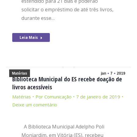
estendido para 21 dias e poderão
solicitar o empréstimo de até três livros,
durante esse…
Leia Mais
Matérias
jan
7
2019
Biblioteca Municipal do ES recebe doação de
livros acessíveis
Matérias
Por
Comunicação
7 de janeiro de 2019
Deixe um comentário
A Biblioteca Municipal Adelpho Poli
Monjardim, em Vitória (ES), recebeu