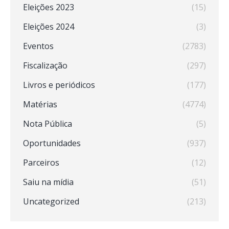
Eleições 2023
(15)
Eleições 2024
(3)
Eventos
(2783)
Fiscalização
(297)
Livros e periódicos
(177)
Matérias
(4774)
Nota Pública
(5)
Oportunidades
(937)
Parceiros
(12)
Saiu na mídia
(51)
Uncategorized
(213)