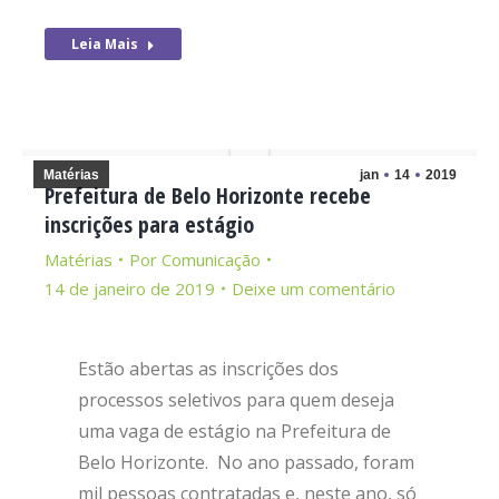
Leia Mais
Matérias
jan
14
2019
Prefeitura de Belo Horizonte recebe
inscrições para estágio
Matérias
Por
Comunicação
14 de janeiro de 2019
Deixe um comentário
Estão abertas as inscrições dos
processos seletivos para quem deseja
uma vaga de estágio na Prefeitura de
Belo Horizonte. No ano passado, foram
mil pessoas contratadas e, neste ano, só