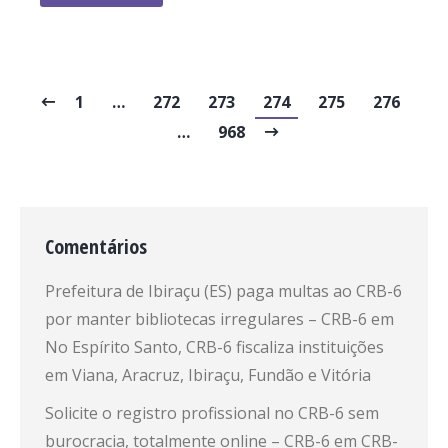
1
…
272
273
274
275
276
…
968
Comentários
Prefeitura de Ibiraçu (ES) paga multas ao CRB-6
por manter bibliotecas irregulares – CRB-6
em
No Espírito Santo, CRB-6 fiscaliza instituições
em Viana, Aracruz, Ibiraçu, Fundão e Vitória
Solicite o registro profissional no CRB-6 sem
burocracia, totalmente online – CRB-6
em
CRB-