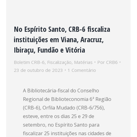
No Espírito Santo, CRB-6 fiscaliza
instituições em Viana, Aracruz,
Ibiraçu, Fundão e Vitória
Boletim CRB-6
,
Fiscalização
,
Matérias
Por
CRB6
23 de outubro de 2023
1 Comentário
A Bibliotecária-fiscal do Conselho
Regional de Biblioteconomia 6ª Região
(CRB-6), Orfila Mudado (CRB-6/756),
esteve, entre os dias 25 e 29 de
setembro, no Espírito Santo para
fiscalizar 25 instituições nas cidades de