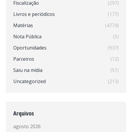
Fiscalização
(297)
Livros e periódicos
(177)
Matérias
(4774)
Nota Pública
(5)
Oportunidades
(937)
Parceiros
(12)
Saiu na mídia
(51)
Uncategorized
(213)
Arquivos
agosto 2026