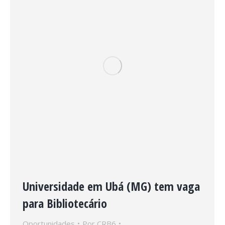
Universidade em Ubá (MG) tem vaga
para Bibliotecário
Oportunidades
Por
CRB6