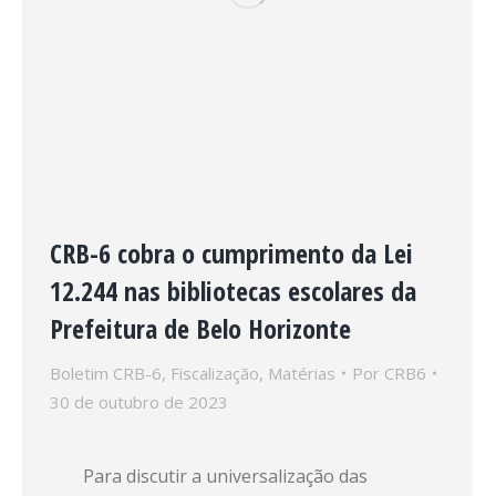
CRB-6 cobra o cumprimento da Lei
12.244 nas bibliotecas escolares da
Prefeitura de Belo Horizonte
Boletim CRB-6
,
Fiscalização
,
Matérias
Por
CRB6
30 de outubro de 2023
Para discutir a universalização das