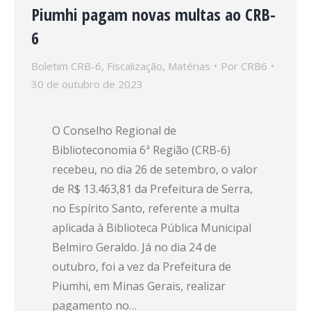
Piumhi pagam novas multas ao CRB-
6
Boletim CRB-6
,
Fiscalização
,
Matérias
Por
CRB6
30 de outubro de 2023
O Conselho Regional de
Biblioteconomia 6ª Região (CRB-6)
recebeu, no dia 26 de setembro, o valor
de R$ 13.463,81 da Prefeitura de Serra,
no Espírito Santo, referente a multa
aplicada à Biblioteca Pública Municipal
Belmiro Geraldo. Já no dia 24 de
outubro, foi a vez da Prefeitura de
Piumhi, em Minas Gerais, realizar
pagamento no…