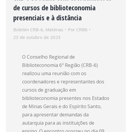
de cursos de biblioteconomia
presenciais e à distância
Boletim CRB-6
,
Matérias
Por
CRB6
23 de outubro de 2023
O Conselho Regional de
Biblioteconomia 6ª Região (CRB-6)
realizou uma reunião com os
coordenadores e representantes dos
cursos de graduação em
biblioteconomia presentes nos Estados
de Minas Gerais e do Espírito Santo,
para apresentar demandas da
autarquia para as instituições de
ensino. O encontro ocorreu no dia 09