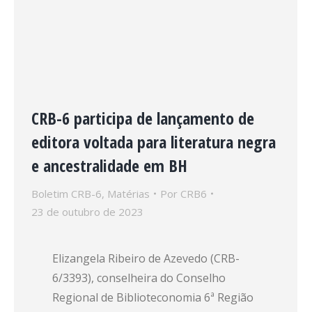
CRB-6 participa de lançamento de
editora voltada para literatura negra
e ancestralidade em BH
Boletim CRB-6
,
Matérias
Por
CRB6
23 de outubro de 2023
Elizangela Ribeiro de Azevedo (CRB-
6/3393), conselheira do Conselho
Regional de Biblioteconomia 6ª Região