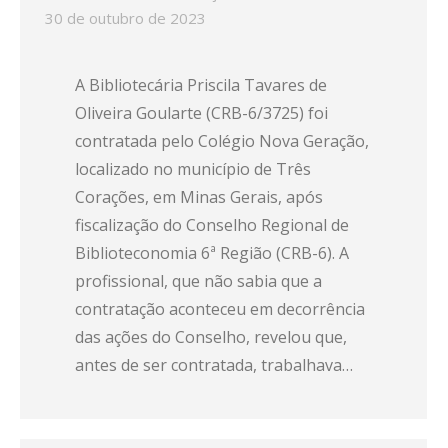
30 de outubro de 2023
A Bibliotecária Priscila Tavares de
Oliveira Goularte (CRB-6/3725) foi
contratada pelo Colégio Nova Geração,
localizado no município de Três
Corações, em Minas Gerais, após
fiscalização do Conselho Regional de
Biblioteconomia 6ª Região (CRB-6). A
profissional, que não sabia que a
contratação aconteceu em decorrência
das ações do Conselho, revelou que,
antes de ser contratada, trabalhava…