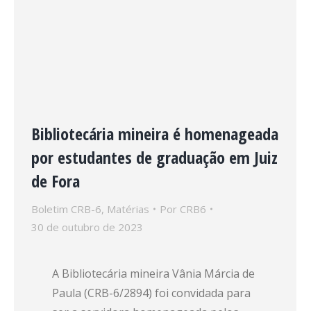
Bibliotecária mineira é homenageada
por estudantes de graduação em Juiz
de Fora
Boletim CRB-6
,
Matérias
Por
CRB6
30 de outubro de 2023
A Bibliotecária mineira Vânia Márcia de
Paula (CRB-6/2894) foi convidada para