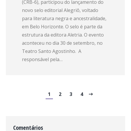
(CRB-6), participou do lançamento do
novo selo editorial Alegriô, voltado
para literatura negra e ancestralidade,
em Belo Horizonte. O selo é parte da
estrutura da editora Aletria. O evento
aconteceu no dia 30 de setembro, no
Teatro Santo Agostinho. A
responsável pela…
1
2
3
4
Comentários