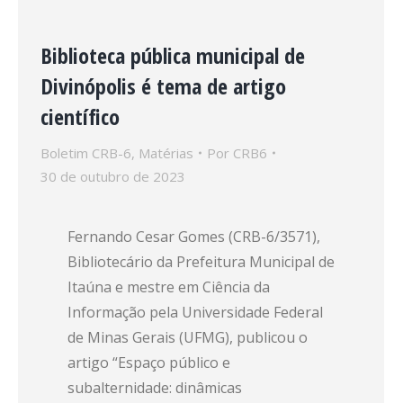
Biblioteca pública municipal de
Divinópolis é tema de artigo
científico
Boletim CRB-6
,
Matérias
Por
CRB6
30 de outubro de 2023
Fernando Cesar Gomes (CRB-6/3571),
Bibliotecário da Prefeitura Municipal de
Itaúna e mestre em Ciência da
Informação pela Universidade Federal
de Minas Gerais (UFMG), publicou o
artigo “Espaço público e
subalternidade: dinâmicas