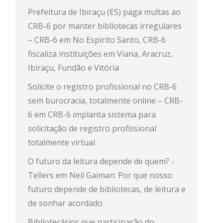
Prefeitura de Ibiraçu (ES) paga multas ao
CRB-6 por manter bibliotecas irregulares
– CRB-6
em
No Espírito Santo, CRB-6
fiscaliza instituições em Viana, Aracruz,
Ibiraçu, Fundão e Vitória
Solicite o registro profissional no CRB-6
sem burocracia, totalmente online – CRB-
6
em
CRB-6 implanta sistema para
solicitação de registro profissional
totalmente virtual
O futuro da leitura depende de quem? -
Tellers
em
Neil Gaiman: Por que nosso
futuro depende de bibliotecas, de leitura e
de sonhar acordado
Bibliotecários que participarão do