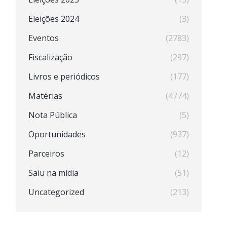
Eleições 2024
(3)
Eventos
(2783)
Fiscalização
(297)
Livros e periódicos
(177)
Matérias
(4774)
Nota Pública
(5)
Oportunidades
(937)
Parceiros
(12)
Saiu na mídia
(51)
Uncategorized
(213)