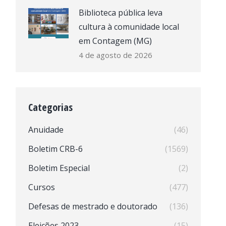
Biblioteca pública leva
cultura à comunidade local
em Contagem (MG)
4 de agosto de 2026
Categorias
Anuidade
(46)
Boletim CRB-6
(1569)
Boletim Especial
(2)
Cursos
(477)
Defesas de mestrado e doutorado
(136)
Eleições 2023
(15)