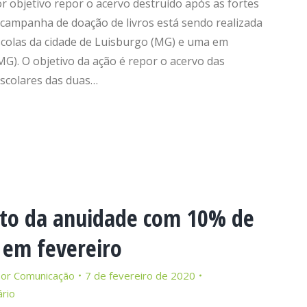
or objetivo repor o acervo destruído após as fortes
campanha de doação de livros está sendo realizada
scolas da cidade de Luisburgo (MG) e uma em
). O objetivo da ação é repor o acervo das
escolares das duas…
o da anuidade com 10% de
 em fevereiro
Por
Comunicação
7 de fevereiro de 2020
rio