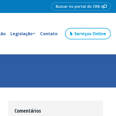
Search:
ção
Legislação
Contato
Serviços Online
Comentários