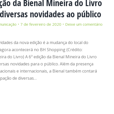
ção da Bienal Mineira do Livro
diversas novidades ao público
municação
7 de fevereiro de 2020
Deixe um comentário
idades da nova edição é a mudança do local do
 agora acontecerá no BH Shopping (Crédito:
ra do Livro) A 6ª edição da Bienal Mineira do Livro
rsas novidades para o público. Além da presença
acionais e internacionais, a Bienal também contará
ipação de diversas…