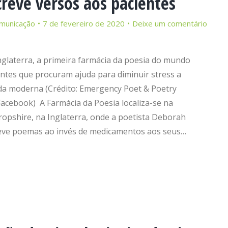
reve versos aos pacientes
municação
7 de fevereiro de 2020
Deixe um comentário
nglaterra, a primeira farmácia da poesia do mundo
ntes que procuram ajuda para diminuir stress a
ida moderna (Crédito: Emergency Poet & Poetry
acebook) A Farmácia da Poesia localiza-se na
ropshire, na Inglaterra, onde a poetista Deborah
eve poemas ao invés de medicamentos aos seus…