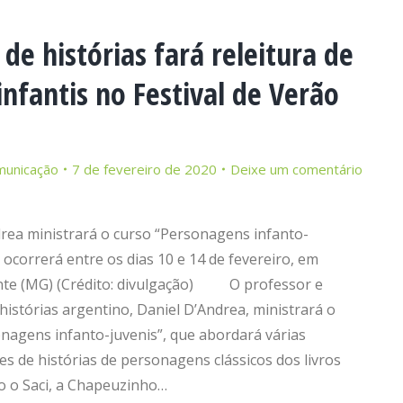
de histórias fará releitura de
 infantis no Festival de Verão
municação
7 de fevereiro de 2020
Deixe um comentário
rea ministrará o curso “Personagens infanto-
e ocorrerá entre os dias 10 e 14 de fevereiro, em
nte (MG) (Crédito: divulgação) O professor e
histórias argentino, Daniel D’Andrea, ministrará o
nagens infanto-juvenis”, que abordará várias
es de histórias de personagens clássicos dos livros
o o Saci, a Chapeuzinho…