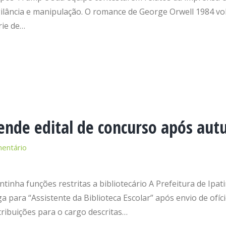
ilância e manipulação. O romance de George Orwell 1984 volt
rie de…
pende edital de concurso após aut
entário
ntinha funções restritas a bibliotecário A Prefeitura de Ipati
 para “Assistente da Biblioteca Escolar” após envio de ofí
ribuições para o cargo descritas…