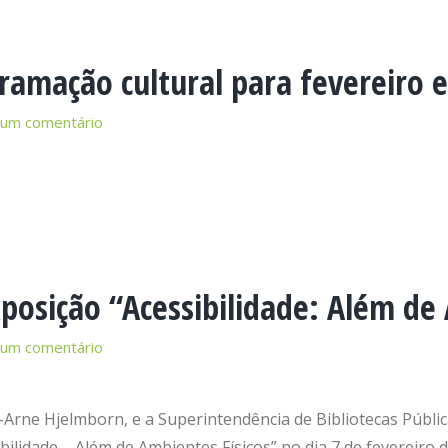
ramação cultural para fevereiro 
 um comentário
posição “Acessibilidade: Além de
 um comentário
-Arne Hjelmborn, e a Superintendência de Bibliotecas Públi
ilidade – Além de Ambientes Físicos” no dia 7 de fevereiro d