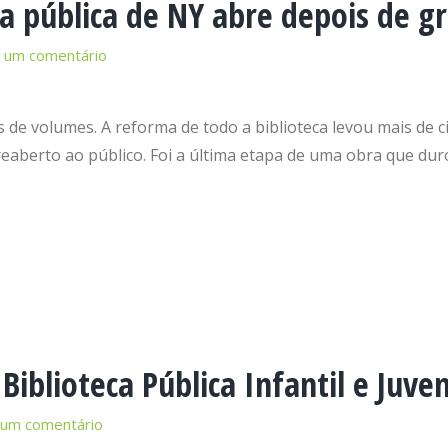
eca pública de NY abre depois de 
 um comentário
de volumes. A reforma de todo a biblioteca levou mais de cin
 reaberto ao público. Foi a última etapa de uma obra que du
iblioteca Pública Infantil e Juven
 um comentário