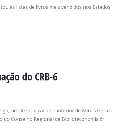
ou às listas de livros mais vendidos nos Estados
uação do CRB-6
nga, cidade localizada no interior de Minas Gerais,
cio do Conselho Regional de Biblioteconomia 6ª