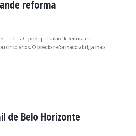
grande reforma
co anos. O principal salão de leitura da
rou cinco anos. O prédio reformado abriga mais
il de Belo Horizonte