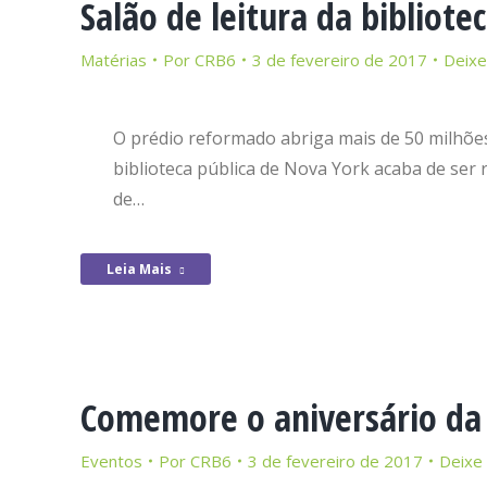
Salão de leitura da bibliot
Matérias
Por
CRB6
3 de fevereiro de 2017
Deixe
O prédio reformado abriga mais de 50 milhões 
biblioteca pública de Nova York acaba de ser
de…
Leia Mais
Comemore o aniversário da B
Eventos
Por
CRB6
3 de fevereiro de 2017
Deixe