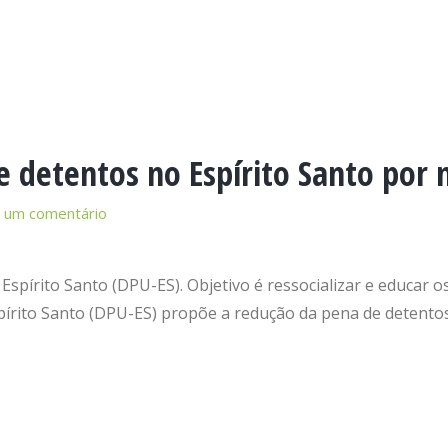
e detentos no Espírito Santo por 
 um comentário
 Espírito Santo (DPU-ES). Objetivo é ressocializar e educar 
írito Santo (DPU-ES) propõe a redução da pena de detentos p