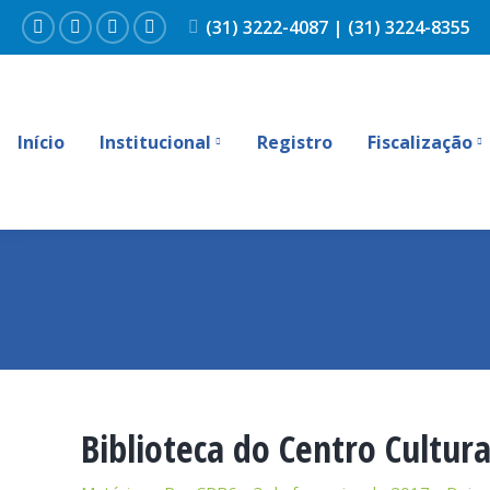
(31) 3222-4087 | (31) 3224-8355
Facebook
Instagram
YouTube
Linkedin
Início
Institucional
Registro
Fiscalização
Biblioteca do Centro Cultur