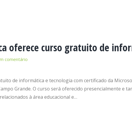
ica oferece curso gratuito de info
um comentário
tuito de informática e tecnologia com certificado da Micros
m Campo Grande. O curso será oferecido presencialmente e ta
s relacionados à área educacional e…