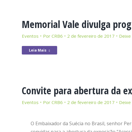
Memorial Vale divulga prog
Eventos
Por
CRB6
2 de fevereiro de 2017
Deixe
Leia Mais
Convite para abertura da ex
Eventos
Por
CRB6
2 de fevereiro de 2017
Deixe
O Embaixador da Suécia no Brasil, senhor Per
convidar para a abertura da exposição “Acessib