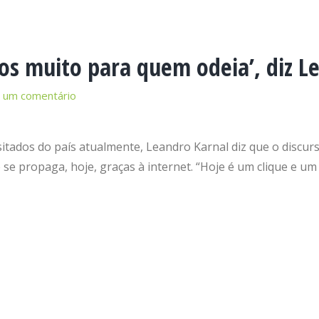
amos muito para quem odeia’, diz L
 um comentário
sitados do país atualmente, Leandro Karnal diz que o discur
 se propaga, hoje, graças à internet. “Hoje é um clique e um