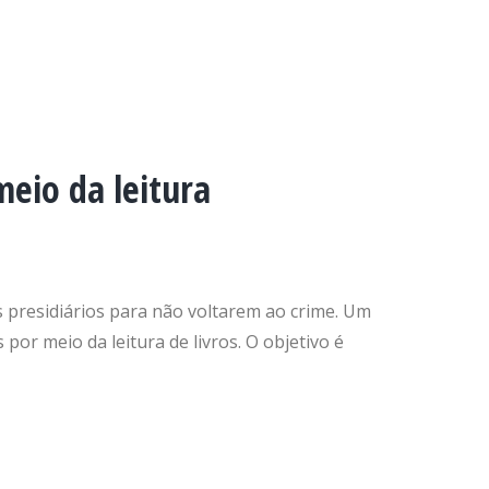
meio da leitura
os presidiários para não voltarem ao crime. Um
or meio da leitura de livros. O objetivo é