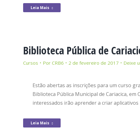
Leia Mais
Biblioteca Pública de Cariac
Cursos
Por
CRB6
2 de fevereiro de 2017
Deixe 
Estão abertas as inscrições para um curso gra
Biblioteca Pública Municipal de Cariacica, e
interessados irão aprender a criar aplicativo
Leia Mais