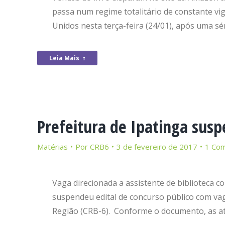
passa num regime totalitário de constante vig
Unidos nesta terça-feira (24/01), após uma sé
Leia Mais
Prefeitura de Ipatinga sus
Matérias
Por
CRB6
3 de fevereiro de 2017
1 Com
Vaga direcionada a assistente de biblioteca co
suspendeu edital de concurso público com vaga
Região (CRB-6). Conforme o documento, as at