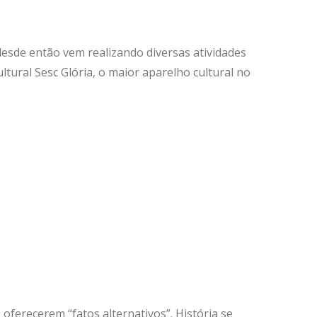
 desde então vem realizando diversas atividades
ultural Sesc Glória, o maior aparelho cultural no
ferecerem “fatos alternativos”. História se