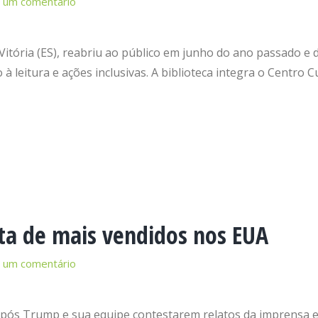
 um comentário
e Vitória (ES), reabriu ao público em junho do ano passado e
 à leitura e ações inclusivas. A biblioteca integra o Centro C
ista de mais vendidos nos EUA
 um comentário
pós Trump e sua equipe contestarem relatos da imprensa e o