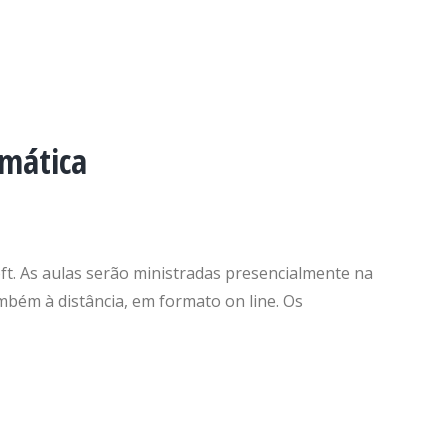
rmática
oft. As aulas serão ministradas presencialmente na
mbém à distância, em formato on line. Os