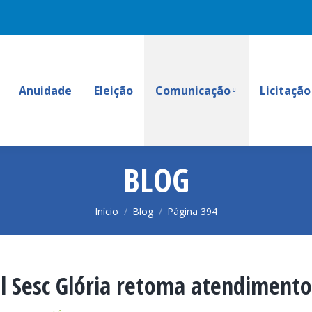
Anuidade
Eleição
Comunicação
Licitação
BLOG
Você está aqui:
Início
Blog
Página 394
al Sesc Glória retoma atendimento