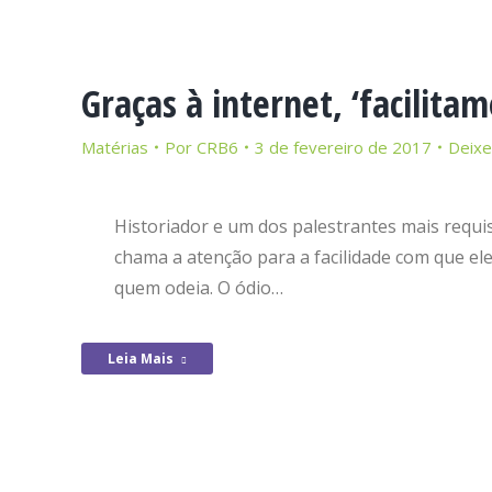
Graças à internet, ‘facilit
Matérias
Por
CRB6
3 de fevereiro de 2017
Deixe
Historiador e um dos palestrantes mais requi
chama a atenção para a facilidade com que ele
quem odeia. O ódio…
Leia Mais