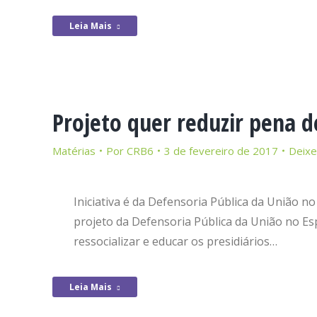
Leia Mais
Projeto quer reduzir pena d
Matérias
Por
CRB6
3 de fevereiro de 2017
Deixe
Iniciativa é da Defensoria Pública da União no
projeto da Defensoria Pública da União no Esp
ressocializar e educar os presidiários…
Leia Mais