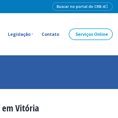
Search:
Legislação
Contato
Serviços Online
 em Vitória