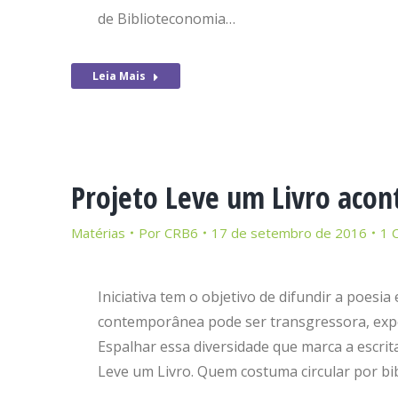
de Biblioteconomia…
Leia Mais
Projeto Leve um Livro aco
Matérias
Por
CRB6
17 de setembro de 2016
1 
Iniciativa tem o objetivo de difundir a poesi
contemporânea pode ser transgressora, expe
Espalhar essa diversidade que marca a escri
Leve um Livro. Quem costuma circular por bib