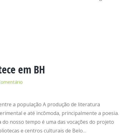
ntece em BH
Comentário
a entre a população A produção de literatura
rimental e até incômoda, principalmente a poesia.
ta do nosso tempo é uma das vocações do projeto
liotecas e centros culturais de Belo…