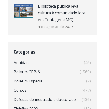
Biblioteca pública leva
cultura à comunidade local
em Contagem (MG)
4 de agosto de 2026
Categorias
Anuidade
(46)
Boletim CRB-6
(1569)
Boletim Especial
(2)
Cursos
(477)
Defesas de mestrado e doutorado
(136)
Eleições 2023
(15)