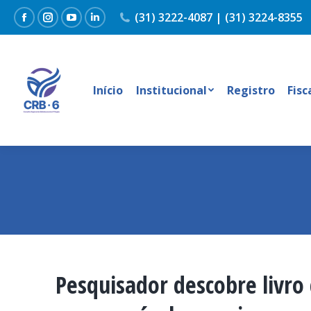
(31) 3222-4087 | (31) 3224-8355
Facebook
Instagram
YouTube
Linkedin
Início
Institucional
Registro
Fisc
Pesquisador descobre livro