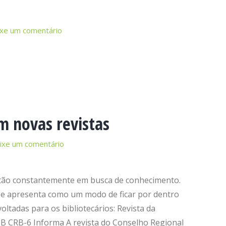
xe um comentário
m novas revistas
ixe um comentário
estão constantemente em busca de conhecimento.
as se apresenta como um modo de ficar por dentro
oltadas para os bibliotecários: Revista da
CB CRB-6 Informa A revista do Conselho Regional