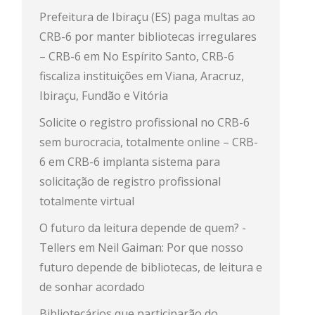
Prefeitura de Ibiraçu (ES) paga multas ao
CRB-6 por manter bibliotecas irregulares
– CRB-6
em
No Espírito Santo, CRB-6
fiscaliza instituições em Viana, Aracruz,
Ibiraçu, Fundão e Vitória
Solicite o registro profissional no CRB-6
sem burocracia, totalmente online – CRB-
6
em
CRB-6 implanta sistema para
solicitação de registro profissional
totalmente virtual
O futuro da leitura depende de quem? -
Tellers
em
Neil Gaiman: Por que nosso
futuro depende de bibliotecas, de leitura e
de sonhar acordado
Bibliotecários que participarão do