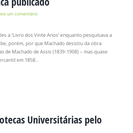
ca publicado
ixe um comentário
s a ‘Livro dos Vinte Anos’ enquanto pesquisava a
sabe, porém, por que Machado desistiu da obra
emas de Machado de Assis (1839-1908) – mas quase
ercantil em 1858…
otecas Universitárias pelo