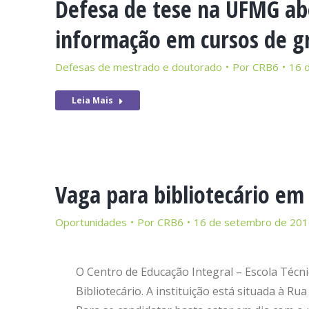
Defesa de tese na UFMG ab
informação em cursos de g
Defesas de mestrado e doutorado
Por
CRB6
16 
Leia Mais
Vaga para bibliotecário em
Oportunidades
Por
CRB6
16 de setembro de 20
O Centro de Educação Integral – Escola Técn
Bibliotecário. A instituição está situada à Rua