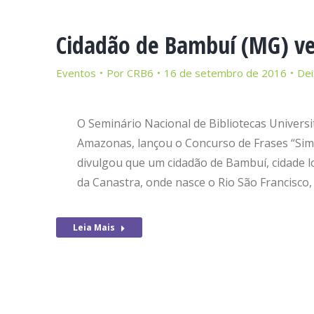
Cidadão de Bambuí (MG) ve
Eventos
Por
CRB6
16 de setembro de 2016
Dei
O Seminário Nacional de Bibliotecas Univers
Amazonas, lançou o Concurso de Frases “Sim
divulgou que um cidadão de Bambuí, cidade l
da Canastra, onde nasce o Rio São Francisco
Leia Mais