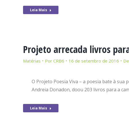
Leia Mais
Projeto arrecada livros pa
Matérias
Por
CRB6
16 de setembro de 2016
De
O Projeto Poesia Viva – a poesia bate à sua p
Andreia Donadon, doou 203 livros para a ca
Leia Mais