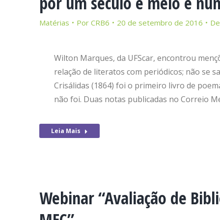
por um século e meio e nun
Matérias
Por
CRB6
20 de setembro de 2016
De
Wilton Marques, da UFScar, encontrou mençõe
relação de literatos com periódicos; não se 
Crisálidas (1864) foi o primeiro livro de po
não foi. Duas notas publicadas no Correio M
Leia Mais
Webinar “Avaliação de Bibli
MEC”