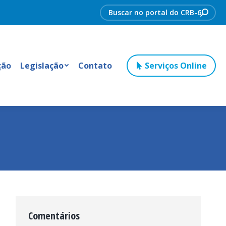
Search:
ção
Legislação
Contato
Serviços Online
Comentários