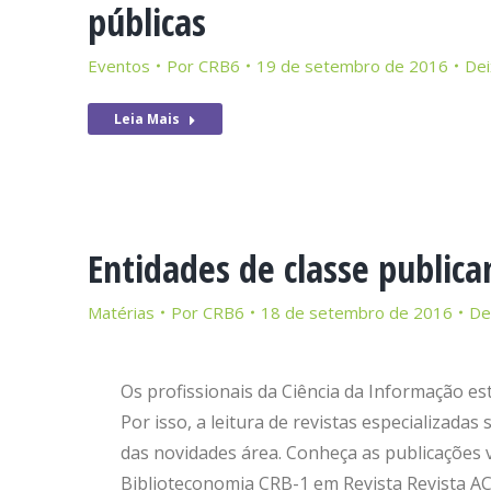
públicas
Eventos
Por
CRB6
19 de setembro de 2016
Dei
Leia Mais
Entidades de classe publica
Matérias
Por
CRB6
18 de setembro de 2016
De
Os profissionais da Ciência da Informação 
Por isso, a leitura de revistas especializad
das novidades área. Conheça as publicações v
Biblioteconomia CRB-1 em Revista Revista A