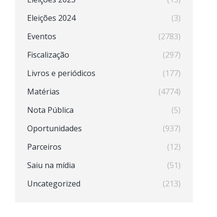
Eleições 2024
(3)
Eventos
(2783)
Fiscalização
(297)
Livros e periódicos
(177)
Matérias
(4774)
Nota Pública
(5)
Oportunidades
(937)
Parceiros
(12)
Saiu na mídia
(51)
Uncategorized
(213)