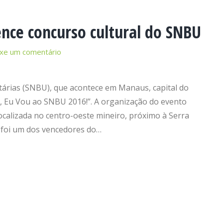
nce concurso cultural do SNBU
xe um comentário
itárias (SNBU), que acontece em Manaus, capital do
, Eu Vou ao SNBU 2016!”. A organização do evento
ocalizada no centro-oeste mineiro, próximo à Serra
, foi um dos vencedores do…