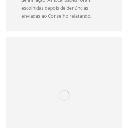
de infração. As localidades foram
escolhidas depois de denúncias
enviadas ao Conselho relatando…