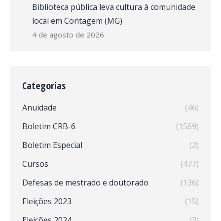
Biblioteca pública leva cultura à comunidade
local em Contagem (MG)
4 de agosto de 2026
Categorias
Anuidade
(46)
Boletim CRB-6
(1569)
Boletim Especial
(2)
Cursos
(477)
Defesas de mestrado e doutorado
(136)
Eleições 2023
(15)
Eleições 2024
(3)