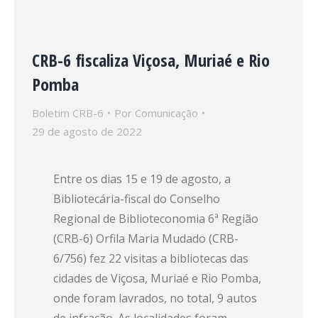
CRB-6 fiscaliza Viçosa, Muriaé e Rio
Pomba
Boletim CRB-6
Por
Comunicação
29 de agosto de 2022
Entre os dias 15 e 19 de agosto, a
Bibliotecária-fiscal do Conselho
Regional de Biblioteconomia 6ª Região
(CRB-6) Orfila Maria Mudado (CRB-
6/756) fez 22 visitas a bibliotecas das
cidades de Viçosa, Muriaé e Rio Pomba,
onde foram lavrados, no total, 9 autos