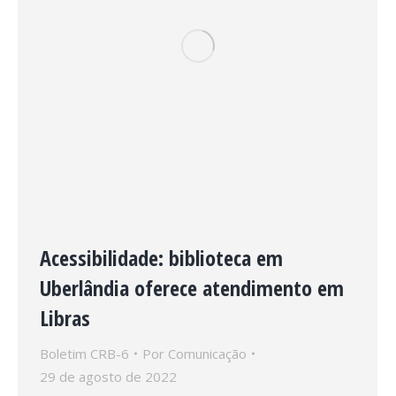
Acessibilidade: biblioteca em
Uberlândia oferece atendimento em
Libras
Boletim CRB-6
Por
Comunicação
29 de agosto de 2022