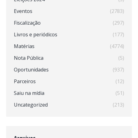
Eventos
(2783)
Fiscalização
(297)
Livros e periódicos
(177)
Matérias
(4774)
Nota Pública
(5)
Oportunidades
(937)
Parceiros
(12)
Saiu na mídia
(51)
Uncategorized
(213)