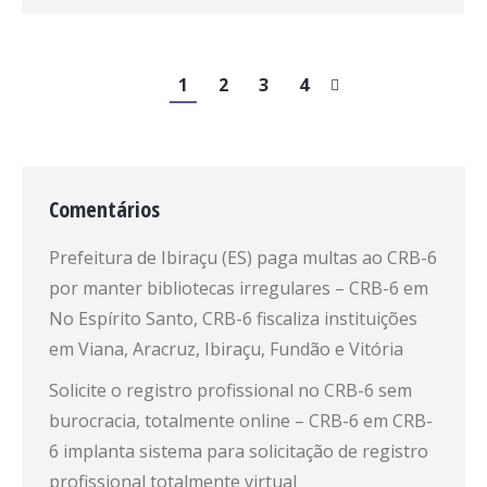
1
2
3
4
Comentários
Prefeitura de Ibiraçu (ES) paga multas ao CRB-6
por manter bibliotecas irregulares – CRB-6
em
No Espírito Santo, CRB-6 fiscaliza instituições
em Viana, Aracruz, Ibiraçu, Fundão e Vitória
Solicite o registro profissional no CRB-6 sem
burocracia, totalmente online – CRB-6
em
CRB-
6 implanta sistema para solicitação de registro
profissional totalmente virtual