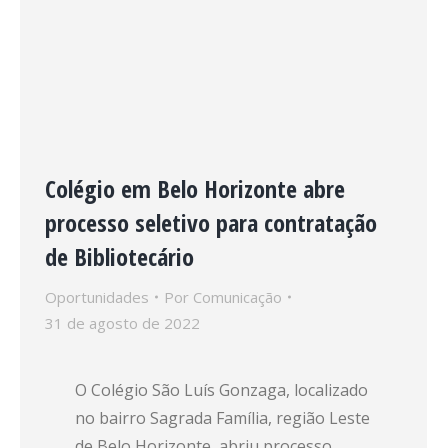
Colégio em Belo Horizonte abre
processo seletivo para contratação
de Bibliotecário
Oportunidades
Por
Comunicação
31 de agosto de 2022
O Colégio São Luís Gonzaga, localizado
no bairro Sagrada Família, região Leste
de Belo Horizonte, abriu processo