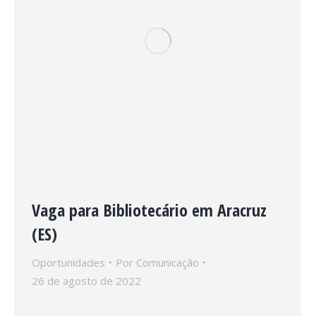
Vaga para Bibliotecário em Aracruz
(ES)
Oportunidades
Por
Comunicação
26 de agosto de 2022