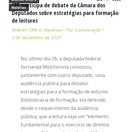
CFB participa de debate da Câmara dos
Matérias
Deputados sobre estratégias para formação
de leitores
Boletim CRB-6
,
Matérias
Por
Comunicação
7 de dezembro de 2021
No último dia 26, a deputada federal
Fernanda Melchionna convocou,
juntamente com outro deputado, uma
audiência pública para debater
estratégias para a formação de leitores.
Bibliotecária de formação, ela defende,
desde o requerimento da audiência
pública, que a leitura seja um “elemento
fundamental para o exercício de direitos