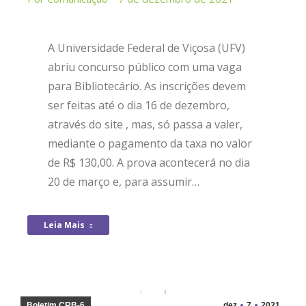
A Universidade Federal de Viçosa (UFV)
abriu concurso público com uma vaga
para Bibliotecário. As inscrições devem
ser feitas até o dia 16 de dezembro,
através do site , mas, só passa a valer,
mediante o pagamento da taxa no valor
de R$ 130,00. A prova acontecerá no dia
20 de março e, para assumir…
Leia Mais
Boletim CRB-6
dez
7
2021