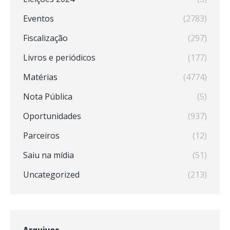
Eventos
(2783)
Fiscalização
(297)
Livros e periódicos
(177)
Matérias
(4774)
Nota Pública
(5)
Oportunidades
(937)
Parceiros
(12)
Saiu na mídia
(51)
Uncategorized
(213)