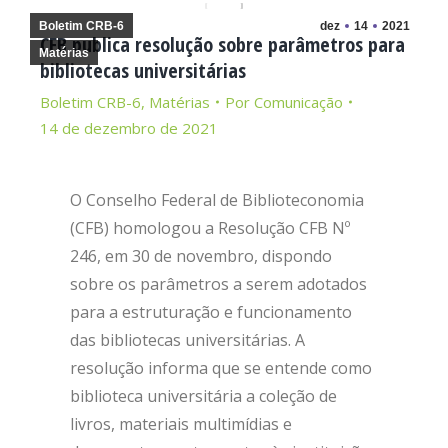
Boletim CRB-6
dez
14
2021
CFB publica resolução sobre parâmetros para
Matérias
bibliotecas universitárias
Boletim CRB-6
,
Matérias
Por
Comunicação
14 de dezembro de 2021
O Conselho Federal de Biblioteconomia
(CFB) homologou a Resolução CFB Nº
246, em 30 de novembro, dispondo
sobre os parâmetros a serem adotados
para a estruturação e funcionamento
das bibliotecas universitárias. A
resolução informa que se entende como
biblioteca universitária a coleção de
livros, materiais multimídias e