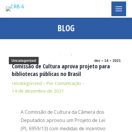
BLOG
Você está aqui:
Uncategorized
dez
14
2021
Comissão de Cultura aprova projeto para
bibliotecas públicas no Brasil
Uncategorized
Por
Comunicação
14 de dezembro de 2021
A Comissão de Cultura da Câmera dos
Deputados aprovou um Projeto de Lei
(PL 6959/13) com medidas de incentivo