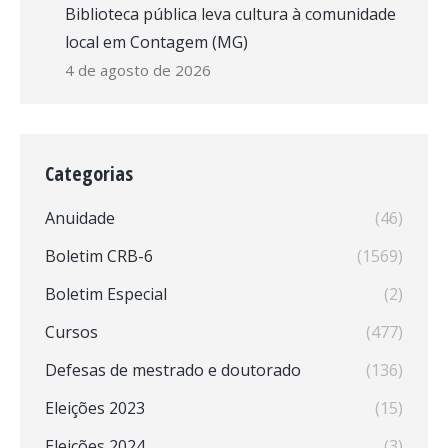
Biblioteca pública leva cultura à comunidade
local em Contagem (MG)
4 de agosto de 2026
Categorias
Anuidade
(46)
Boletim CRB-6
(1569)
Boletim Especial
(2)
Cursos
(477)
Defesas de mestrado e doutorado
(136)
Eleições 2023
(15)
Eleições 2024
(3)