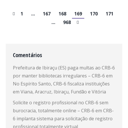
1
…
167
168
169
170
171
…
968
Comentários
Prefeitura de Ibiraçu (ES) paga multas ao CRB-6
por manter bibliotecas irregulares – CRB-6
em
No Espírito Santo, CRB-6 fiscaliza instituições
em Viana, Aracruz, Ibiraçu, Fundão e Vitória
Solicite o registro profissional no CRB-6 sem
burocracia, totalmente online – CRB-6
em
CRB-
6 implanta sistema para solicitação de registro
profissional totalmente virtual