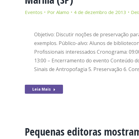
Eventos
Por
Alamo
4 de dezembro de 2013
Dei
Objetivo: Discutir noções de preservação para
exemplos. Público-alvo: Alunos de biblioteco
Profissionais interessados Cronograma: 09:0
13:00 – Encerramento do evento Conteúdo do W
Sinais de Antropofagia 5. Preservação 6. Con
Leia Mais
Pequenas editoras mostram