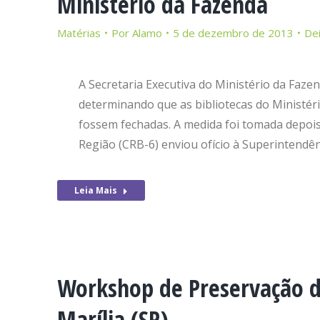
Ministério da Fazenda
Matérias
Por
Alamo
5 de dezembro de 2013
De
A Secretaria Executiva do Ministério da Fazen
determinando que as bibliotecas do Ministéri
fossem fechadas. A medida foi tomada depois
Região (CRB-6) enviou ofício à Superintendên
Leia Mais
Workshop de Preservação d
Marília (SP)