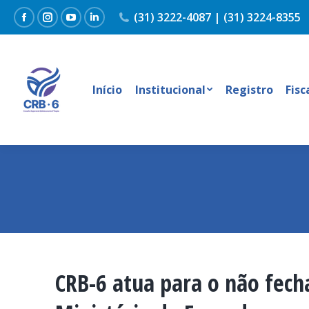
(31) 3222-4087 | (31) 3224-8355
Facebook
Instagram
YouTube
Linkedin
Início
Institucional
Registro
Fisc
CRB-6 atua para o não fech