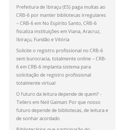
Prefeitura de Ibiraçu (ES) paga multas ao
CRB-6 por manter bibliotecas irregulares
– CRB-6
em
No Espírito Santo, CRB-6
fiscaliza instituições em Viana, Aracruz,
Ibiraçu, Fundão e Vitória
Solicite o registro profissional no CRB-6
sem burocracia, totalmente online – CRB-
6
em
CRB-6 implanta sistema para
solicitação de registro profissional
totalmente virtual
O futuro da leitura depende de quem? -
Tellers
em
Neil Gaiman: Por que nosso
futuro depende de bibliotecas, de leitura e
de sonhar acordado
Bibliotecários que participarão do