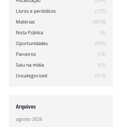
Fiscalização
(297)
Livros e periódicos
(177)
Matérias
(4774)
Nota Pública
(5)
Oportunidades
(937)
Parceiros
(12)
Saiu na mídia
(51)
Uncategorized
(213)
Arquivos
agosto 2026