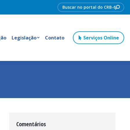
Search:
ção
Legislação
Contato
Serviços Online
Comentários