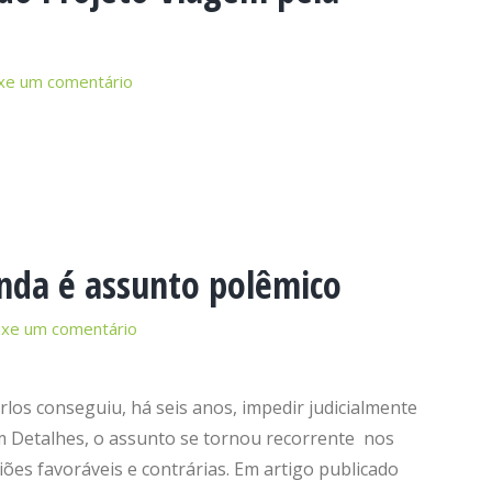
xe um comentário
inda é assunto polêmico
ixe um comentário
los conseguiu, há seis anos, impedir judicialmente
m Detalhes, o assunto se tornou recorrente nos
ões favoráveis e contrárias. Em artigo publicado