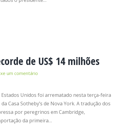
stados o presidente…
recorde de US$ 14 milhões
ixe um comentário
 Estados Unidos foi arrematado nesta terça-feira
o da Casa Sotheby’s de Nova York. A tradução dos
mpressa por peregrinos em Cambridge,
mportação da primeira…