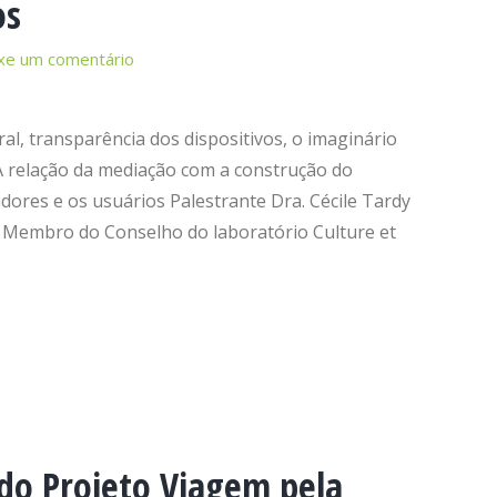
os
xe um comentário
al, transparência dos dispositivos, o imaginário
 A relação da mediação com a construção do
ores e os usuários Palestrante Dra. Cécile Tardy
e Membro do Conselho do laboratório Culture et
do Projeto Viagem pela