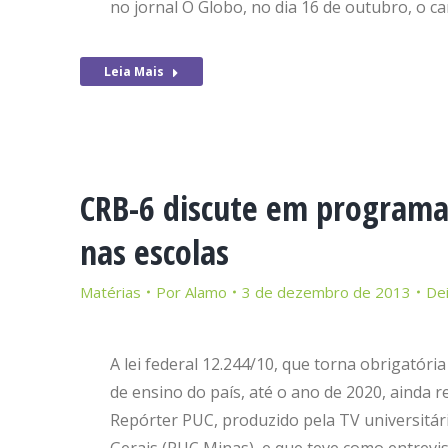
no jornal O Globo, no dia 16 de outubro, o 
Leia Mais
CRB-6 discute em programa 
nas escolas
Matérias
Por
Alamo
3 de dezembro de 2013
De
A lei federal 12.244/10, que torna obrigatória
de ensino do país, até o ano de 2020, ainda 
Repórter PUC, produzido pela TV universitári