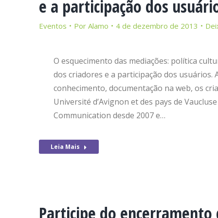
e a participação dos usuári
Eventos
Por
Alamo
4 de dezembro de 2013
Dei
O esquecimento das mediações: política cultur
dos criadores e a participação dos usuários.
conhecimento, documentação na web, os criad
Université d’Avignon et des pays de Vauclus
Communication desde 2007 e…
Leia Mais
Participe do encerramento 