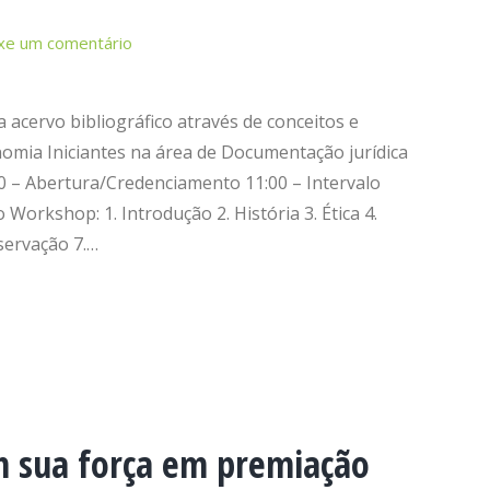
xe um comentário
 acervo bibliográfico através de conceitos e
nomia Iniciantes na área de Documentação jurídica
0 – Abertura/Credenciamento 11:00 – Intervalo
orkshop: 1. Introdução 2. História 3. Ética 4.
servação 7.…
 sua força em premiação