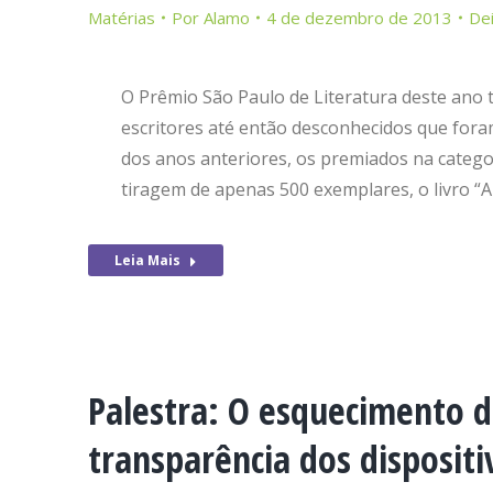
Matérias
Por
Alamo
4 de dezembro de 2013
De
O Prêmio São Paulo de Literatura deste ano 
escritores até então desconhecidos que fora
dos anos anteriores, os premiados na catego
tiragem de apenas 500 exemplares, o livro “A
Leia Mais
Palestra: O esquecimento da
transparência dos dispositi