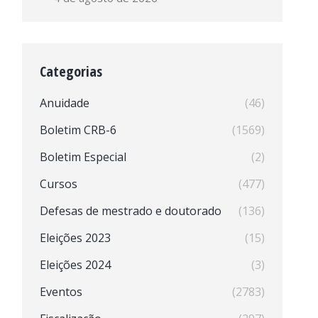
Categorias
Anuidade
(46)
Boletim CRB-6
(1569)
Boletim Especial
(2)
Cursos
(477)
Defesas de mestrado e doutorado
(136)
Eleições 2023
(15)
Eleições 2024
(3)
Eventos
(2783)