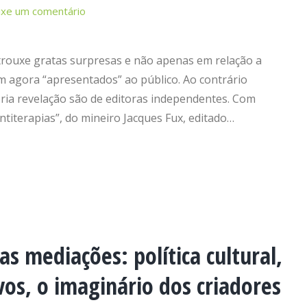
ixe um comentário
trouxe gratas surpresas e não apenas em relação a
m agora “apresentados” ao público. Ao contrário
ria revelação são de editoras independentes. Com
ntiterapias”, do mineiro Jacques Fux, editado…
s mediações: política cultural,
vos, o imaginário dos criadores