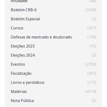
Anuidade
(46)
Boletim CRB-6
(1569)
Boletim Especial
(2)
Cursos
(477)
Defesas de mestrado e doutorado
(136)
Eleições 2023
(15)
Eleições 2024
(3)
Eventos
(2783)
Fiscalização
(297)
Livros e periódicos
(177)
Matérias
(4774)
Nota Pública
(5)