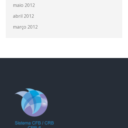
maio 2012
abril 2012
março 2012