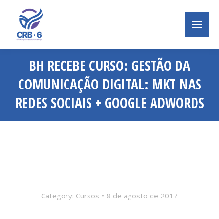
BH RECEBE CURSO: GESTÃO DA
COMUNICAÇÃO DIGITAL: MKT NAS
REDES SOCIAIS + GOOGLE ADWORDS
Você está aqui:
Category:
Cursos
8 de agosto de 2017