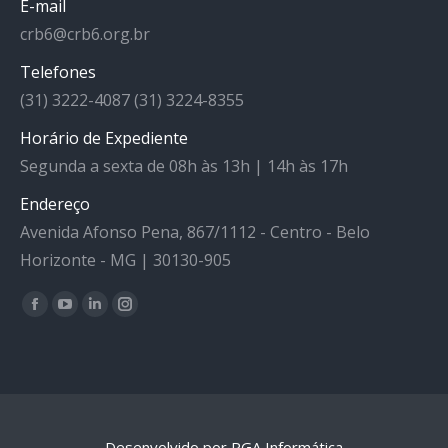
E-mail
crb6@crb6.org.br
Telefones
(31) 3222-4087 (31) 3224-8355
Horário de Expediente
Segunda a sexta de 08h às 13h | 14h às 17h
Endereço
Avenida Afonso Pena, 867/1112 - Centro - Belo
Horizonte - MG | 30130-905
Facebook
YouTube
Linkedin
Instagram
Encontre-nos em:
Desenvolvido por RGA Informática