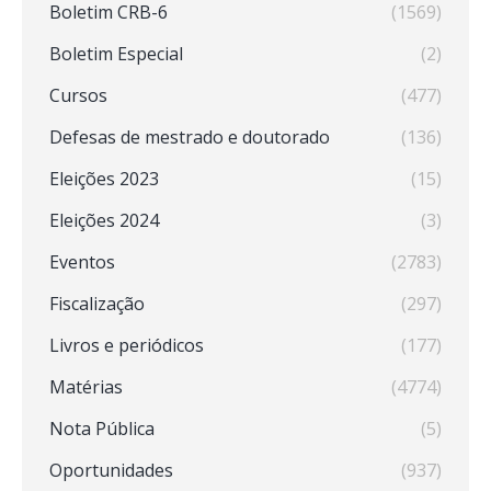
Boletim CRB-6
(1569)
Boletim Especial
(2)
Cursos
(477)
Defesas de mestrado e doutorado
(136)
Eleições 2023
(15)
Eleições 2024
(3)
Eventos
(2783)
Fiscalização
(297)
Livros e periódicos
(177)
Matérias
(4774)
Nota Pública
(5)
Oportunidades
(937)