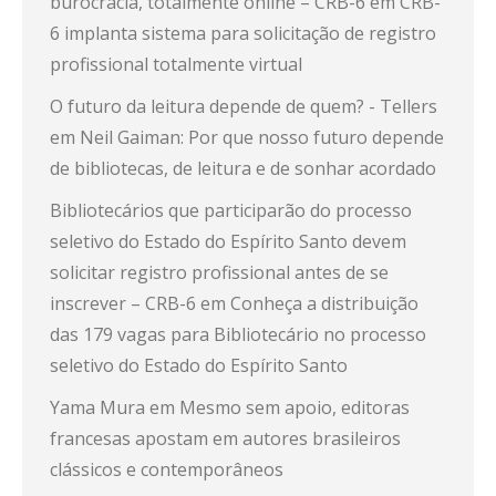
burocracia, totalmente online – CRB-6
em
CRB-
6 implanta sistema para solicitação de registro
profissional totalmente virtual
O futuro da leitura depende de quem? - Tellers
em
Neil Gaiman: Por que nosso futuro depende
de bibliotecas, de leitura e de sonhar acordado
Bibliotecários que participarão do processo
seletivo do Estado do Espírito Santo devem
solicitar registro profissional antes de se
inscrever – CRB-6
em
Conheça a distribuição
das 179 vagas para Bibliotecário no processo
seletivo do Estado do Espírito Santo
Yama Mura
em
Mesmo sem apoio, editoras
francesas apostam em autores brasileiros
clássicos e contemporâneos