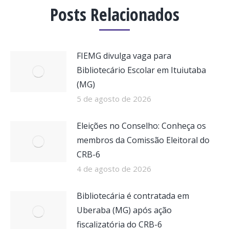
Posts Relacionados
FIEMG divulga vaga para
Bibliotecário Escolar em Ituiutaba
(MG)
5 de agosto de 2026
Eleições no Conselho: Conheça os
membros da Comissão Eleitoral do
CRB-6
4 de agosto de 2026
Bibliotecária é contratada em
Uberaba (MG) após ação
fiscalizatória do CRB-6